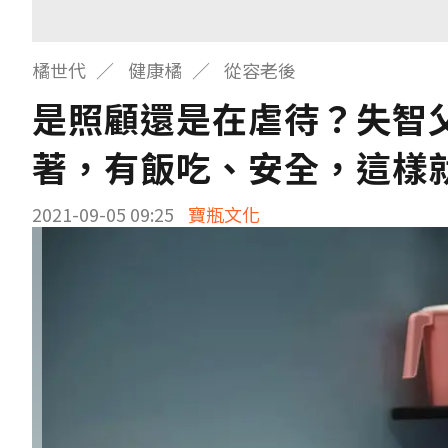
橘世代
健康橘
從容老後
是照顧還是在虐待？失智
著，有飯吃、安全，這樣
2021-09-05 09:25
寶瓶文化