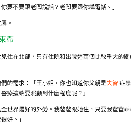
，你要不要跟老闆說話？老闆要跟你講電話。」
家屬。
束帶
女兒住在北部，只有住院和出院這兩個比較重大的關
他們的需求：「王小姐，你也知道你父親是
失智
症患
，醫療這端要照顧到什麼程度呢？」
是全世界最好的外勞。我爸爸跟她住，只要我爸爸乖
就很好。」