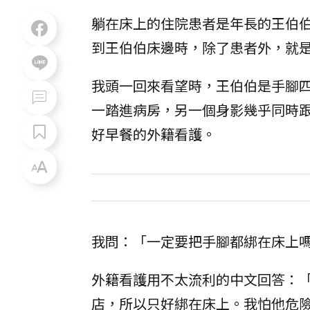
躺在床上的住院患者是年長的王伯
到王伯伯床邊時，除了患者外，就
我頭一回來看望時，王伯伯是手腳
一踏進病房，另一個身影幾乎同時
好早餐的外籍看護。
我問：「一定要把手腳都綁在床上
外籍看護用不太流利的中文回答：
店，所以只好綁在床上。我怕他危