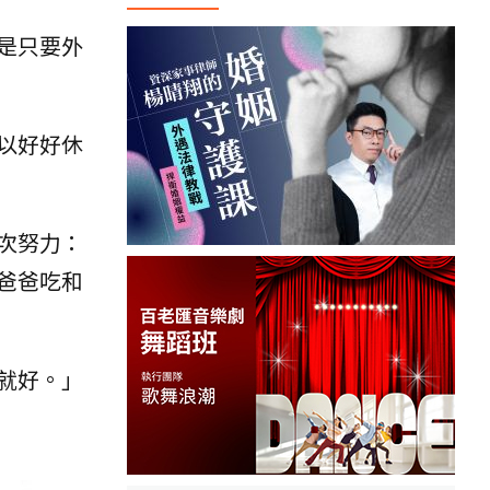
是只要外
以好好休
次努力：
爸爸吃和
就好。」