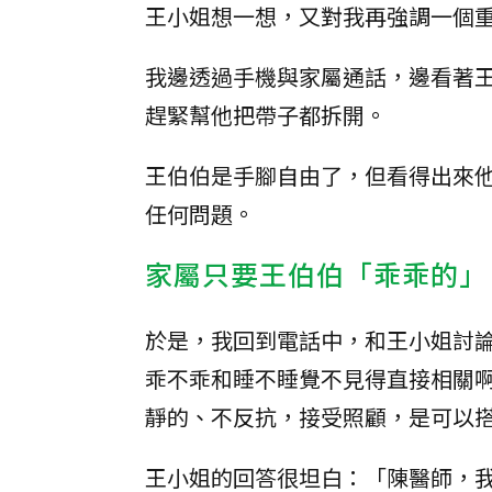
王小姐想一想，又對我再強調一個
我邊透過手機與家屬通話，邊看著
趕緊幫他把帶子都拆開。
王伯伯是手腳自由了，但看得出來
任何問題。
家屬只要王伯伯「乖乖的」
於是，我回到電話中，和王小姐討
乖不乖和睡不睡覺不見得直接相關
靜的、不反抗，接受照顧，是可以
王小姐的回答很坦白：「陳醫師，