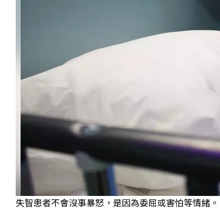
失智患者不會沒事暴怒，是因為委屈或害怕等情緒。 圖／