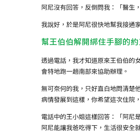
阿尼沒有回答，反倒問我：「醫生
我說好，於是阿尼很快地幫我接通
幫王伯伯解開綁住手腳的約
透過電話，我才知道原來王伯伯的
會特地跑一趟南部來協助辦理。
無可奈何的我，只好直白地問清楚
病情發展到這樣，你希望這次住院
電話中的王小姐這樣回答：「阿尼
阿尼能讓我爸吃得下，生活很安全