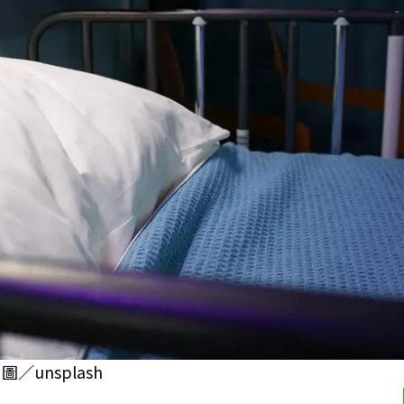
unsplash