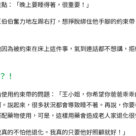
重點：「晚上要睡得著，很重要！」
王伯伯奮力地左踢右打，想掙脫綁住他手腳的約束帶
他因為被約束在床上這件事，氣到連話都不想講，拒
？！
論使用約束帶的問題：「王小姐，你希望你爸爸乖乖
啊。說起來，很多狀況都會導致睡不著。再說，你要
搭配藥物使用，可是，這樣用藥會造成老人家退化很
我真的不怕他退化。我真的只要他好照顧就好！」