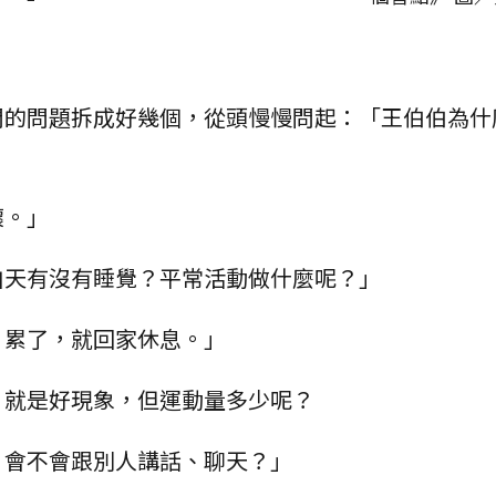
問的問題拆成好幾個，從頭慢慢問起：「王伯伯為什
壞。」
白天有沒有睡覺？平常活動做什麼呢？」
。累了，就回家休息。」
，就是好現象，但運動量多少呢？
？會不會跟別人講話、聊天？」