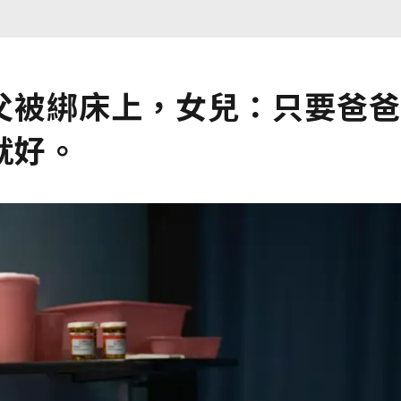
父被綁床上，女兒：只要爸爸
就好。