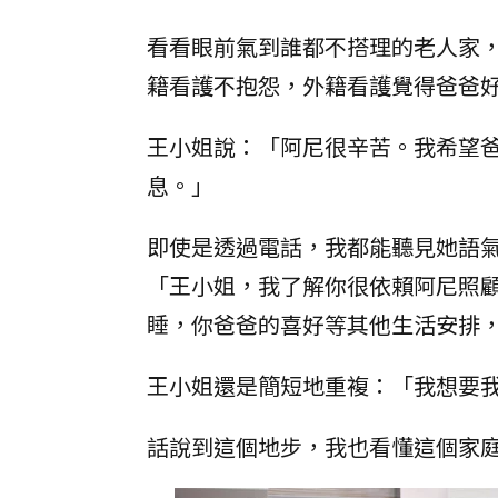
看看眼前氣到誰都不搭理的老人家
籍看護不抱怨，外籍看護覺得爸爸
王小姐說：「阿尼很辛苦。我希望
息。」
即使是透過電話，我都能聽見她語
「王小姐，我了解你很依賴阿尼照
睡，你爸爸的喜好等其他生活安排
王小姐還是簡短地重複：「我想要
話說到這個地步，我也看懂這個家