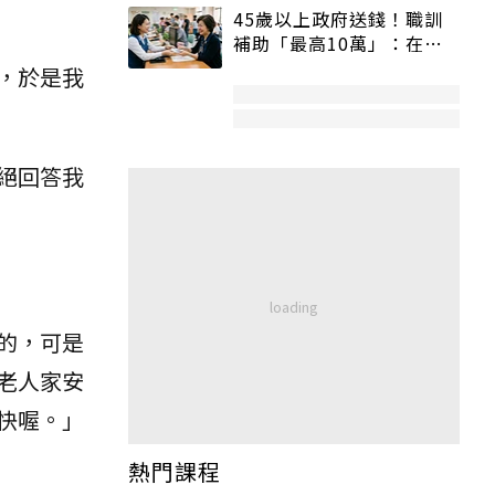
45歲以上政府送錢！職訓
補助「最高10萬」：在
職、待業都能申請
，於是我
絕回答我
的，可是
老人家安
快喔。」
熱門課程