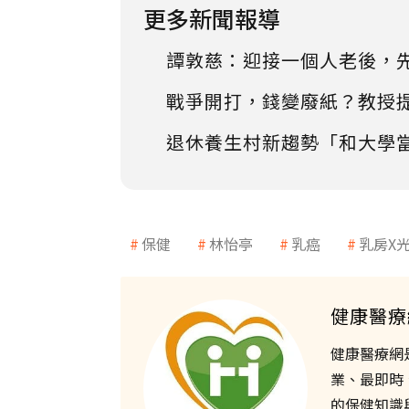
更多新聞報導
譚敦慈：迎接一個人老後，
戰爭開打，錢變廢紙？教授
退休養生村新趨勢「和大學
保健
林怡亭
乳癌
乳房X
健康醫療
健康醫療網
業、最即時
的保健知識