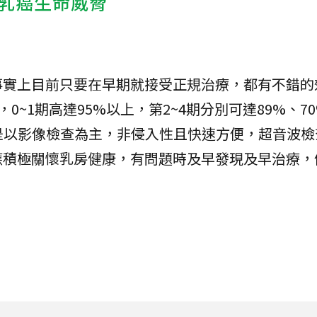
乳癌生命威脅
事實上目前只要在早期就接受正規治療，都有不錯的
0~1期高達95%以上，第2~4期分別可達89%、7
是以影像檢查為主，非侵入性且快速方便，超音波檢
應積極關懷乳房健康，有問題時及早發現及早治療，