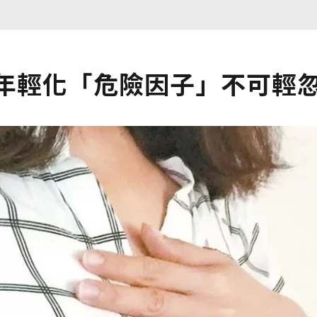
癌年輕化「危險因子」不可輕