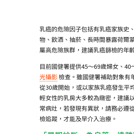
乳癌的危險因子包括有乳癌家族史
物、飲酒、抽菸、長時間暴露荷爾
屬高危險族群，建議乳癌篩檢的年
目前國健署提供45～69歲婦女、4
光攝影
檢查。雖國健署補助對象有
從30歲開始，或以家族乳癌發生平
輕女性的乳房大多較為緻密，建議
常病灶，若發現有異狀，請務必遵
檢追蹤，才能及早介入治療。