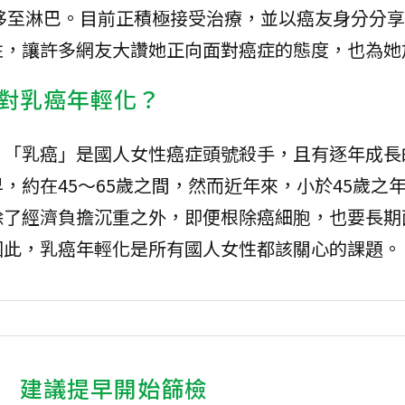
移至淋巴。目前正積極接受治療，並以癌友身分分享
性，讓許多網友大讚她正向面對癌症的態度，也為她
對乳癌年輕化？
，「乳癌」是國人女性癌症頭號殺手，且有逐年成長
，約在45～65歲之間，然而近年來，小於45歲之
除了經濟負擔沉重之外，即便根除癌細胞，也要長期
因此，乳癌年輕化是所有國人女性都該關心的課題。
 建議提早開始篩檢