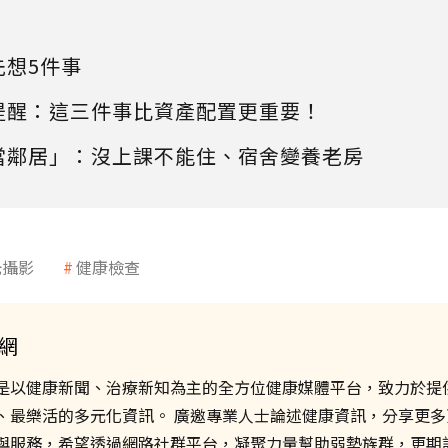
先想5件事
提醒：這三件事比資產配置更重要！
當鄰居」：沒上課不能住、宿舍變養老房
光攝影
健康檢查
網
是以健康新聞、治療新知為主的全方位健康媒體平台，致力於提
、最樂活的多元化資訊。 廣邀專業人士論述健康資訊，分享更多
與服務，希望透過網路社群平台，凝聚力量幫助弱勢族群，更期