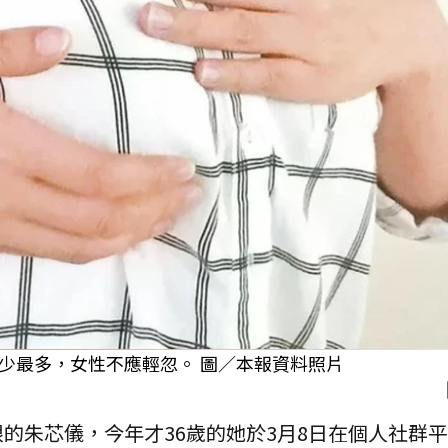
少最多，女性不應輕忽。 圖／本報資料照片
的朱芯儀，今年才36歲的她於3月8日在個人社群