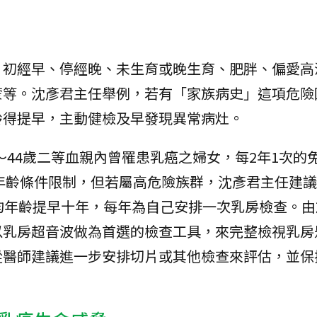
、初經早、停經晚、未生育或晚生育、肥胖、偏愛高
蒙等。沈彥君主任舉例，若有「家族病史」這項危險
齡得提早，主動健檢及早發現異常病灶。
0～44歲二等血親內曾罹患乳癌之婦女，每2年1次的
年齡條件限制，但若屬高危險族群，沈彥君主任建議
均年齡提早十年，每年為自己安排一次乳房檢查。由
以乳房超音波做為首選的檢查工具，來完整檢視乳房
從醫師建議進一步安排切片或其他檢查來評估，並保