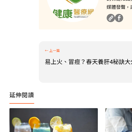
媒體發聲，
易上火、冒痘？春天養肝4秘訣大
延伸閱讀