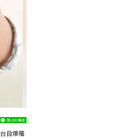
用LINE傳送
平台自爆罹