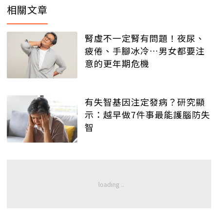
相關文章
腎虛不一定腎有問題！夜尿、
疲倦、手腳冰冷…男女都要注
意的更年期危機
有失智基因注定發病？研究顯
示：越早做7件事最能護腦防失
智