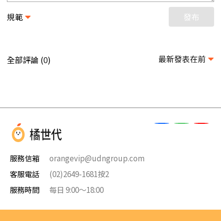
規範
發布
最新發表在前
全部評論 (
)
0
服務信箱
orangevip@udngroup.com
客服電話
(02)2649-1681按2
服務時間
每日 9:00～18:00