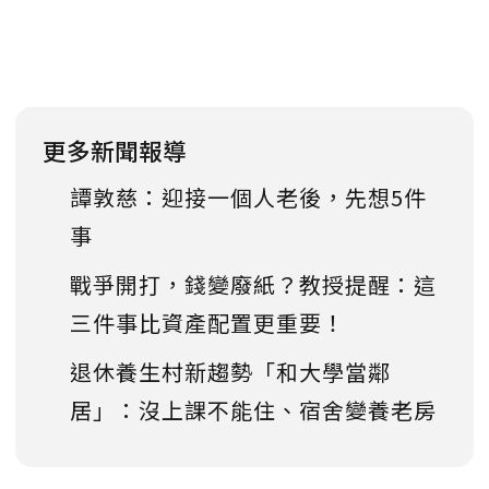
更多新聞報導
譚敦慈：迎接一個人老後，先想5件
事
戰爭開打，錢變廢紙？教授提醒：這
三件事比資產配置更重要！
退休養生村新趨勢「和大學當鄰
居」：沒上課不能住、宿舍變養老房