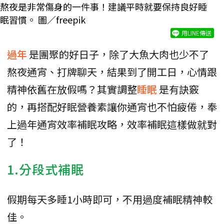
熬夜是非常傷身的一件事！建議平時就要保持良好睡
眠習慣。 圖／freepik
用LINE傳送
過年
是團聚的好日子，除了大魚大肉也少不了
熬夜通宵、打牌聊天，結果到了開工日，心情跟
精神依舊在放假嗎？其實調整
睡眠
是有訣竅
的，再搭配好眠營養素讓你通宵也不怕疲倦，奉
上過年通宵效率補眠攻略，效率補眠這樣做就對
了！
1.分段式補眠
假期每天多睡1小時即可，不用過度補眠精神較
佳。