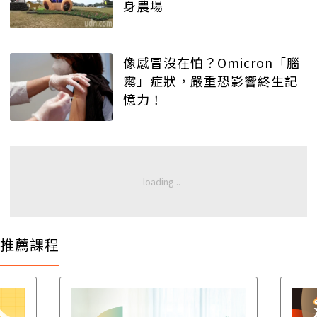
身農場
像感冒沒在怕？Omicron「腦
霧」症狀，嚴重恐影響終生記
憶力！
推薦課程