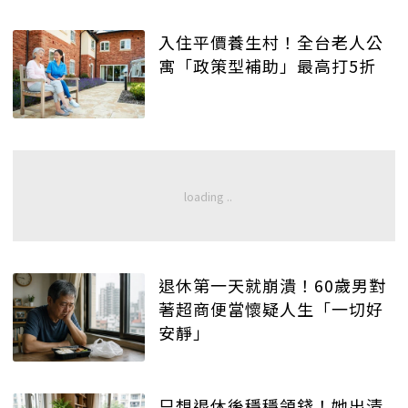
入住平價養生村！全台老人公
寓「政策型補助」最高打5折
退休第一天就崩潰！60歲男對
著超商便當懷疑人生「一切好
安靜」
只想退休後穩穩領錢！她出清