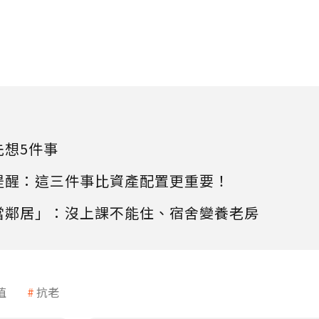
先想5件事
提醒：這三件事比資產配置更重要！
當鄰居」：沒上課不能住、宿舍變養老房
值
抗老