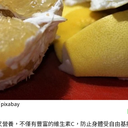
xabay
又營養，不僅有豐富的維生素C，防止身體受自由基