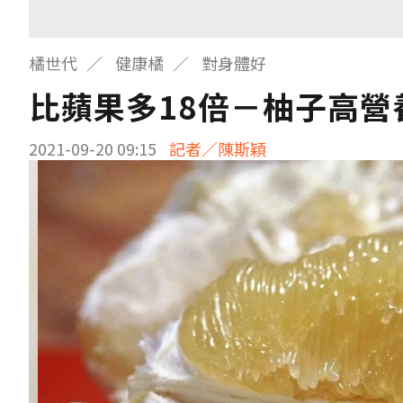
橘世代
健康橘
對身體好
比蘋果多18倍－柚子高營
2021-09-20 09:15
記者／陳斯穎