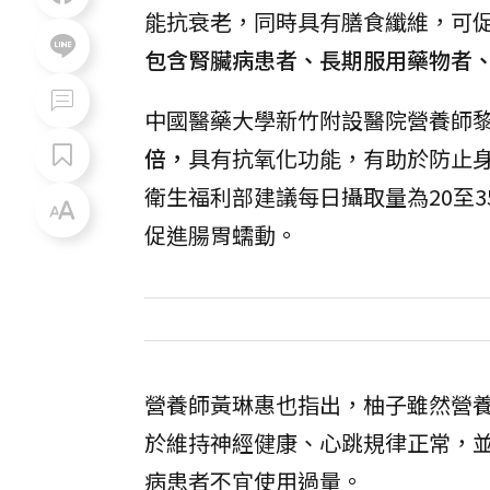
能抗衰老，同時具有膳食纖維，可
包含腎臟病患者、長期服用藥物者
中國醫藥大學新竹附設醫院營養師
倍，
具有抗氧化功能，有助於防止
衛生福利部建議每日攝取量為20至
促進腸胃蠕動。
營養師黃琳惠也指出，柚子雖然營
於維持神經健康、心跳規律正常，
病患者不宜使用過量。