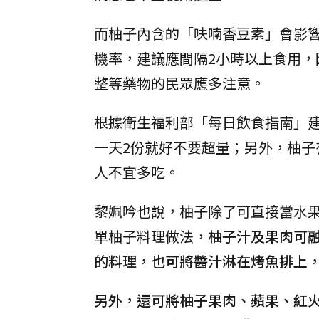
而柚子內含的「呋喃香豆素」會影
機率，建議應間隔2小時以上食用
整等藥物的民眾應多注意。
根據衛生福利部「每日飲食指南」建議
一天2份就好不要超量；另外，柚
人不宜多吃。
黎姵吟也說，柚子除了可直接當水
單柚子料理做法，
柚子汁及果肉可
的料理，也可將醬汁淋在烤魚排上
另外，還可將柚子果肉、蘋果、紅