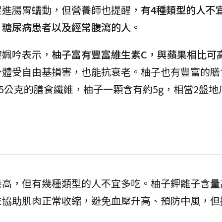
促進腸胃蠕動，但營養師也提醒，
有4種類型的人不
、糖尿病患者以及經常腹瀉的人。
黎姵吟表示，
柚子富有豐富維生素C，與蘋果相比可高
身體受自由基損害，也能抗衰老。柚子也有豐富的膳
35公克的膳食纖維，柚子一顆含有約5g，相當2盤地
養高，但有幾種類型的人不宜多吃。柚子鉀離子含量
並協助肌肉正常收縮，避免血壓升高、預防中風，但