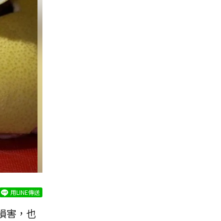
用LINE傳送
損害，也