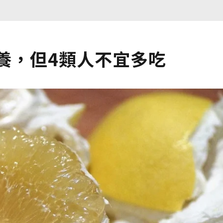
養，但4類人不宜多吃