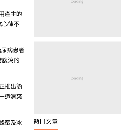
用產生的
抗心律不
糖尿病患者
常腹瀉的
正推出簡
一道清爽
熱門文章
蜂蜜及冰