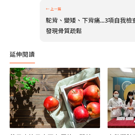
駝背、變矮、下背痛...3項自我
發現骨質疏鬆
延伸閱讀