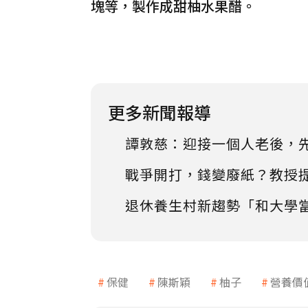
塊等，製作成甜柚水果醋。
更多新聞報導
譚敦慈：迎接一個人老後，
戰爭開打，錢變廢紙？教授
退休養生村新趨勢「和大學
保健
陳斯穎
柚子
營養價