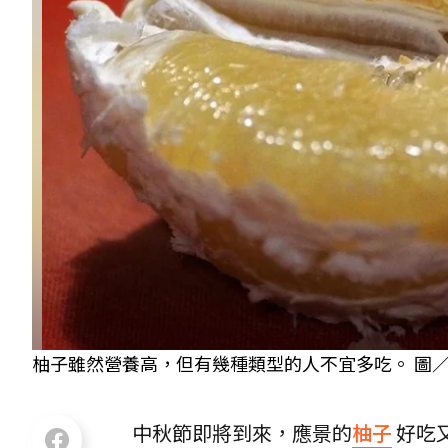
柚子雖然營養高，但有幾種類型的人不宜多吃。 圖／pi
中秋節即將到來，應景的
柚子
好吃