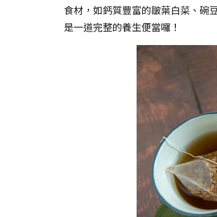
食材，如鈣質豐富的皺葉白菜、碗
是一道完整的養生便當囉！