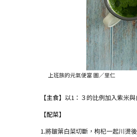
上班族的元氣便當 圖／里仁
【主食】
以1：３的比例加入紫米與
【配菜】
1.將皺葉白菜切斷，枸杞一起川燙