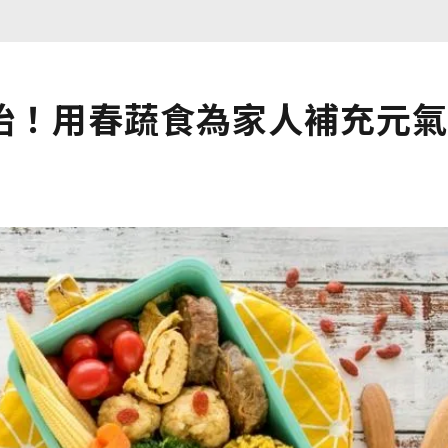
始！用春蔬食為家人補充元氣