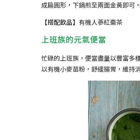
成扁圓形，下鍋煎至兩面金黃即可
【搭配飲品】
有機人蔘紅棗茶
上班族的元氣便當
忙碌的上班族，便當盡量以豐富多
以有機小麥苗粉，舒緩腸胃，維持