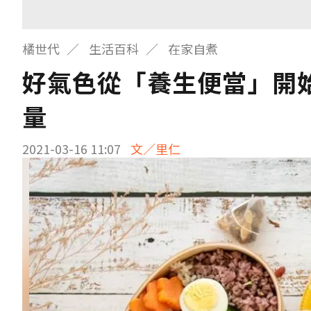
橘世代
生活百科
在家自煮
好氣色從「養生便當」開
量
2021-03-16 11:07
文／里仁