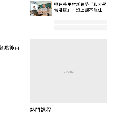
退休養生村新趨勢「和大學
當鄰居」：沒上課不能住、
宿舍變養老房
餐點後再
熱門課程