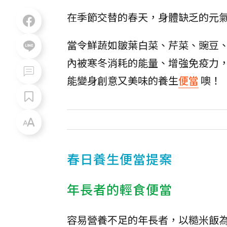
在季節交替的春天，身體缺乏的元
當令鮮蔬如皺葉白菜、芹菜、豌豆
內被寒冬消耗的能量、增強免疫力
能變身創意又美味的養生
便當
噢！
春日養生便當提案
年長者的輕食便當
容易營養不足的年長者，以糙米飯