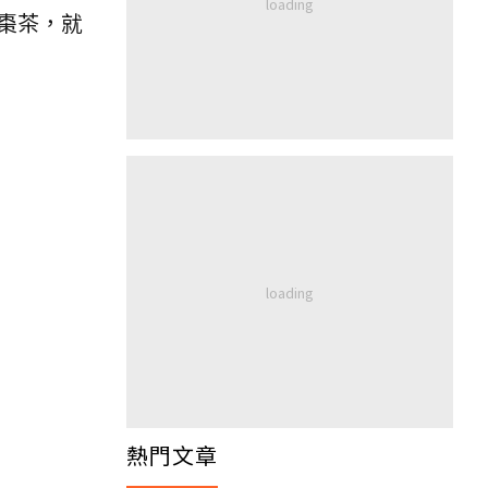
棗茶，就
熱門文章