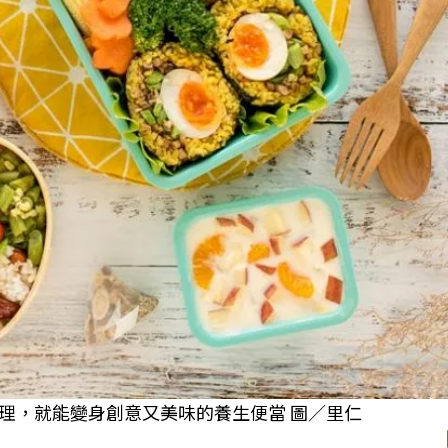
理，就能變身創意又美味的養生便當 圖／里仁