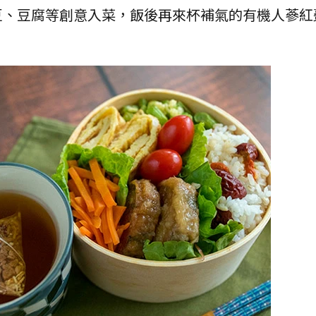
豆、豆腐等創意入菜，飯後再來杯補氣的有機人蔘紅