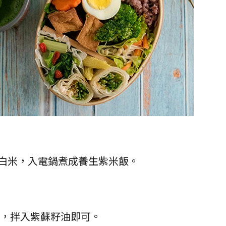
白米，入電鍋煮成養生紫米飯。
後，拌入紫蘇籽油即可。