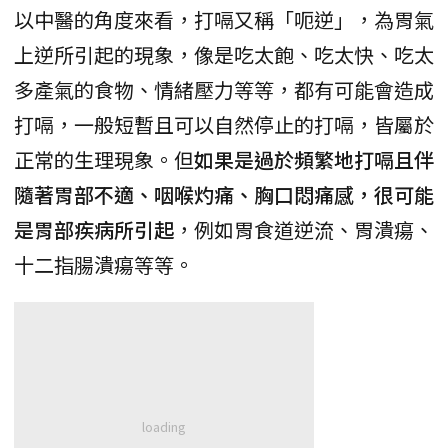
以中醫的角度來看，打嗝又稱「呃逆」，為胃氣
上逆所引起的現象，像是吃太飽、吃太快、吃太
多產氣的食物、情緒壓力等等，都有可能會造成
打嗝，一般短暫且可以自然停止的打嗝，皆屬於
正常的生理現象。但
如果是過於頻繁地打嗝且伴
隨著胃部不適、咽喉灼痛、胸口悶痛感，很可能
是胃部疾病所引起
，例如胃食道逆流、胃潰瘍、
十二指腸潰瘍等等。