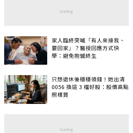
家人臨終突喊「有人來接我、
要回家」？醫授回應方式快
學：避免抱憾終生
只想退休後穩穩領錢！她出清
0056 換這 3 檔好股：股價高點
照樣買