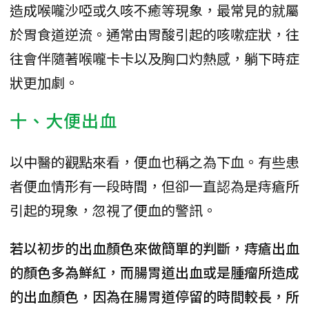
造成喉嚨沙啞或久咳不癒等現象，最常見的就屬
於胃食道逆流。通常由胃酸引起的咳嗽症狀，往
往會伴隨著喉嚨卡卡以及胸口灼熱感，躺下時症
狀更加劇。
十、大便出血
以中醫的觀點來看，便血也稱之為下血。有些患
者便血情形有一段時間，但卻一直認為是痔瘡所
引起的現象，忽視了便血的警訊。
若以初步的出血顏色來做簡單的判斷，痔瘡出血
的顏色多為鮮紅，而腸胃道出血或是腫瘤所造成
的出血顏色，因為在腸胃道停留的時間較長，所