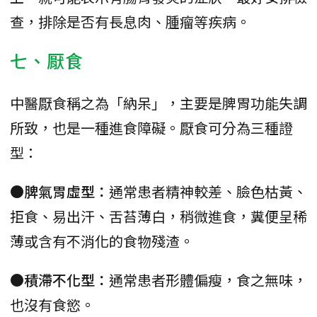
查，排除是否有長息肉、腫瘤等疾病。
七、厭食
中醫厭食稱之為「納呆」，主要是脾胃功能失調
所致，也是一種進食障礙。厭食可分為三種證
型：
●脾氣胃虛型：
通常患者精神較差、臉色枯黃、
拒食、易出汗、舌苔薄白，稍微進食，糞便呈稀
薄或含有不消化的食物殘渣。
●積滯不化型：
通常患者形體偏瘦，食之無味，
也沒有食慾。