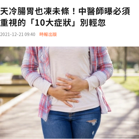
天冷腸胃也凍未條！中醫師曝必須
重視的「10大症狀」別輕忽
2021-12-21 09:40
時報出版