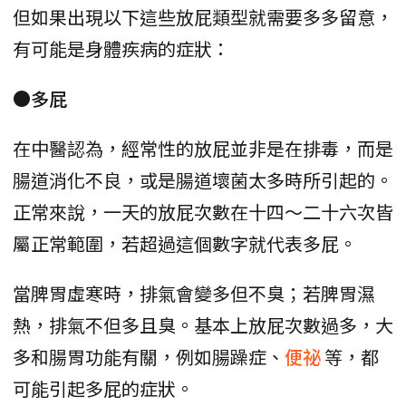
但如果出現以下這些放屁類型就需要多多留意，
有可能是身體疾病的症狀：
●多屁
在中醫認為，經常性的放屁並非是在排毒，而是
腸道消化不良，或是腸道壞菌太多時所引起的。
正常來說，一天的放屁次數在十四～二十六次皆
屬正常範圍，若超過這個數字就代表多屁。
當脾胃虛寒時，排氣會變多但不臭；若脾胃濕
熱，排氣不但多且臭。基本上放屁次數過多，大
多和腸胃功能有關，例如腸躁症、
便祕
等，都
可能引起多屁的症狀。