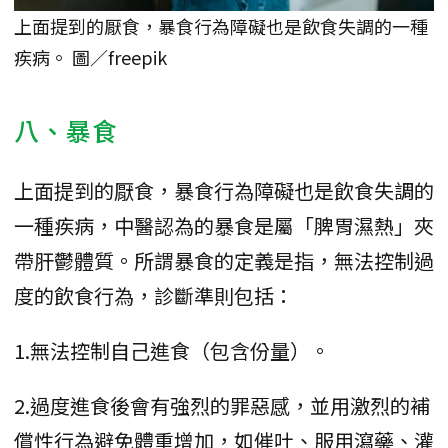
上面提到的厭食，暴食行為障礙也是飲食失調的一種
疾病。 圖／freepik
八、暴食
上面提到的厭食，暴食行為障礙也是飲食失調的
一種疾病，中醫認為的暴食是屬「脾胃濕熱」夾
帶肝鬱體質。所謂暴食的定義是指，無法控制過
度的飲食行為，診斷準則包括：
1.無法控制自己進食（包含份量）。
2.過度進食後會有強烈的罪惡感，並用激烈的補
償性行為避免體重增加，如催吐、服用瀉藥、灌