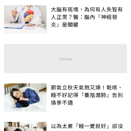
大腦有斑塊，為何有人失智有
人正常？醫：腦內「神經發
炎」是關鍵
節氣立秋天氣熱又燥！乾咳、
睡不好記得「養陰潤肺」告別
換季不適
以為太累「睡一覺就好」卻沒