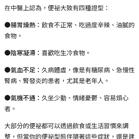
在中醫上認為，便祕大致有四種證型：
●腸胃燥熱：
飲食不正常、吃過度辛辣、油膩的
食物。
●陰寒凝滯：
喜歡吃生冷食物。
●氣血不足：
久病體虛，像是有糖尿病、急慢性
腎病、腎發炎的患者，尤其是老年人。
●氣機不通：
久坐少動、情緒憂鬱、容易煩心
者。
大部分的便祕都可以透過飲食或生活習慣來調
整，但當你的便祕型態伴隨著這些症狀，還是建