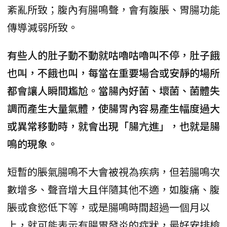
紊亂所致；腹內有腸鳴聲，會有腹脹、胃腸功能
傳導減弱所致。
有些人的肚子動不動就咕嚕咕嚕叫不停，肚子餓
也叫，不餓也叫，每當在重要場合或安靜的場所
都會讓人瞬間尷尬。當腸內好菌、壞菌、菌體失
調而產生大量氣體，使腸胃內容易產生幅度過大
或異常移動時，就會出現「腸亢進」，也就是腸
鳴的現象。
短暫的脹氣腸鳴不大會被視為疾病，但若腸鳴次
數增多、聲音增大且伴隨其他不適，如腹痛、腹
脹或食慾低下等，或是腸鳴時間超過一個月以
上，就可能表示有腸胃發炎的症狀，最好安排檢