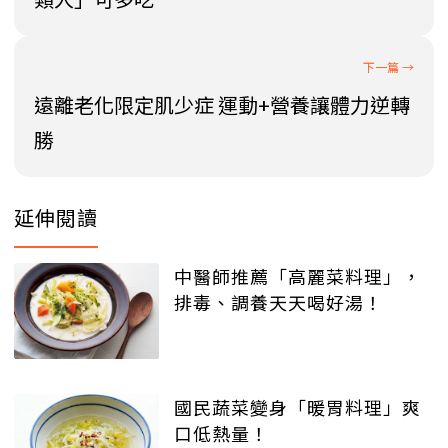
遠離老化限定肌少症 運動+營養讓體力逆轉
勝
延伸閱讀
中醫師推薦「高麗菜料理」，
排毒、調養天天喝好湯！
國民蔬菜變身「暖胃料理」爽
口低熱量！