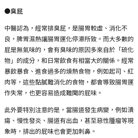
●臭屁
中醫認為，經常排臭屁，是腸胃較虛、消化不
良，脾胃濕熱讓腸胃運化停滯所致。而大多數的
屁是無氣味的，會有臭味的原因多來自於「硫化
物」的成分，和日常飲食有相當大的關係。經常
暴飲暴食、進食過多的燥熱食物，例如起司、紅
肉等，這些黏膩難消化的食物，都會導致腸胃運
作失常，也更容易造成難聞的屁味。
此外要特別注意的是，當腸道發生病變，例如潰
瘍、慢性發炎、腸道有出血，甚至惡性腫瘤等現
象時，排出的屁味也會更加刺鼻。