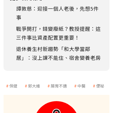
譚敦慈：迎接一個人老後，先想5件
事
戰爭開打，錢變廢紙？教授提醒：這
三件事比資產配置更重要！
退休養生村新趨勢「和大學當鄰
居」：沒上課不能住、宿舍變養老房
保健
郭大維
腸胃不適
中醫
便祕