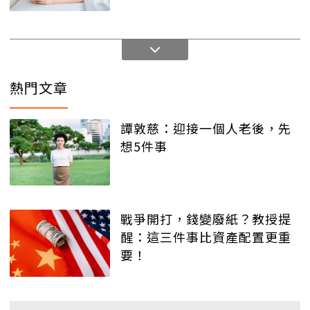
熱門文章
譚敦慈：迎接一個人老後，先
想5件事
戰爭開打，錢變廢紙？教授提
醒：這三件事比資產配置更重
要！