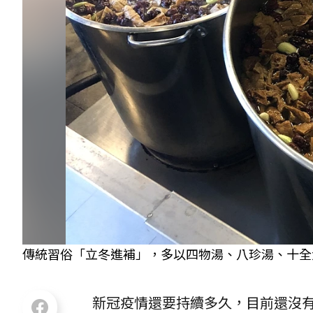
傳統習俗「立冬進補」，多以四物湯、八珍湯、十全
新冠疫情還要持續多久，目前還沒