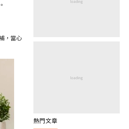
。
補，當心
熱門文章