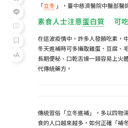
「
立冬
」，臺中慈濟醫院中醫部醫
素食人士注意
蛋白質
可吃
在這波疫情中，許多人發願吃素，
冬天進補時可多攝取雞蛋、豆腐、
長期便秘、口乾舌燥一類容易上火
代傳統藥方。
傳統習俗「立冬進補」，多以四物
食的人口越來越多，如何正確「補