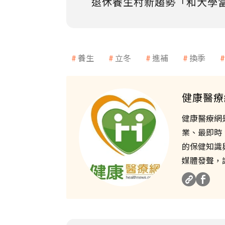
退休養生村新趨勢「和大學
養生
立冬
進補
換季
健康醫療
健康醫療網
業、最即時
的保健知識
媒體發聲，