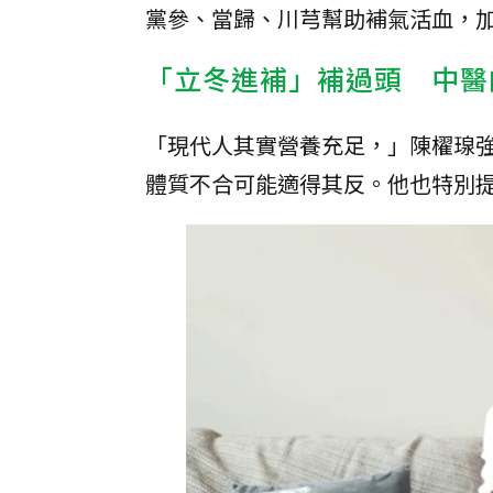
黨參、當歸、川芎幫助補氣活血，
「立冬進補」補過頭 中醫
「現代人其實營養充足，」陳櫂瑔
體質不合可能適得其反。他也特別