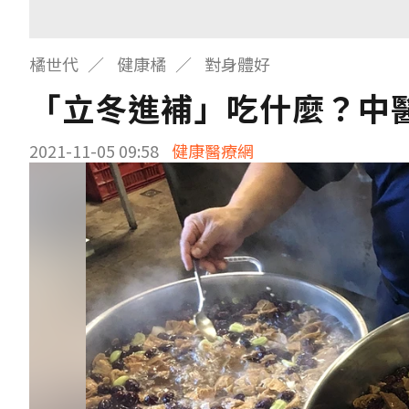
橘世代
健康橘
對身體好
「立冬進補」吃什麼？中
2021-11-05 09:58
健康醫療網