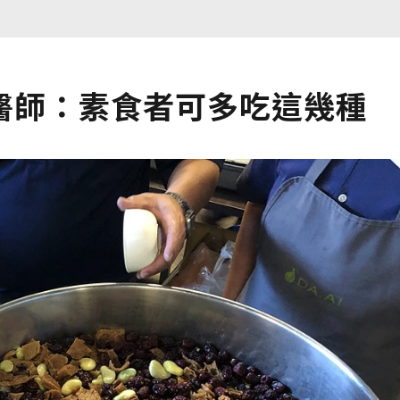
醫師：素食者可多吃這幾種