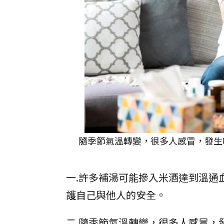
隨季節氣溫轉變，很多人感冒，發生咳
一.許多補湯可能摻入米酒達到溫通
護自己與他人的安全。
二.隨季節氣溫轉變，很多人感冒，