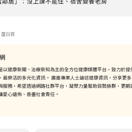
當鄰居」：沒上課不能住、宿舍變養老房
蛋白質
網
是以健康新聞、治療新知為主的全方位健康媒體平台，致力於提
、最樂活的多元化資訊。 廣邀專業人士論述健康資訊，分享更多
與服務，希望透過網路社群平台，凝聚力量幫助弱勢族群，更期
讓愛心遠佈、善盡社會責任。