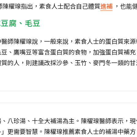
師陳櫂瑔指出，素食人士配合自己體質
進補
，也能
豆腐、毛豆
中醫師陳櫂瑔說，一般來說，素食人士的蛋白質來源
毛豆、鷹嘴豆等富含蛋白質的食物，加強蛋白質補充
體質的人，則建議改採沙參、玉竹、麥門冬一類的甘
湯、八珍湯、十全大補湯為主。陳櫂瑔醫師表示，現
冬」更需要智慧。陳櫂瑔推薦素食人士的補湯中藥方