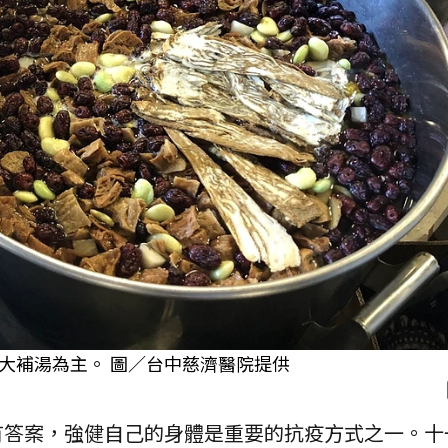
大補湯為主。 圖／台中慈濟醫院提供
有答案，強健自己的身體是重要的抗疫方式之一。十