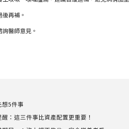
過後再補。
諮詢醫師意見。
先想5件事
提醒：這三件事比資產配置更重要！