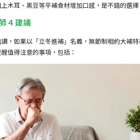
加上木耳、黑豆等平補食材增加口感，是不錯的選擇
師４建議
強調，如果以「立冬進補」名義，無節制相約大補特
提醒值得注意的事項，包括：