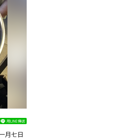
用LINE傳送
一月七日