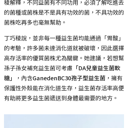
稜解釋，不同益菌有不同功用，必須了解吃進去
的菌種或菌株是不是具有功效的菌，不具功效的
菌株吃再多也毫無幫助。
丁巧稜說，並非每一種益生菌均能通過「胃酸」
的考驗，許多菌未達消化道就被破壞，因此選擇
高存活率的優質菌株尤為關鍵。她建議，若想幫
孫子孫女補充益生菌可考慮
「DA兒童益生菌軟
糖」
，內含
GanedenBC30孢子型益生菌
，擁有
保護性外殼能在消化道生存，益生菌存活率高便
有助將更多益生菌遞送到身體最需要的地方。