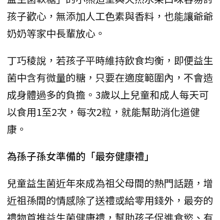
孩子歡心，無添加人工色素與香料，也能讓爺爺
奶奶等家中長輩放心。
丁巧稜說，若孩子平時維持飲食均衡，即便益生
菌中含有微量的糖，只要在適度範圍內，不會造
成身體過多的負擔。3歲以上兒童和成人每天可
以食用1至2次，每次2粒，就能幫助消化道健
康。
為孫子孫女準備的「最夯健康禮」
兒童益生菌近年來成為祖父母間的熱門話題，增
近祖孫間的情感除了送禮或給零用錢外，最夯的
禮物首推益生菌健康禮，幫助孩子促進食慾、有