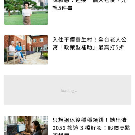
想5件事
入住平價養生村！全台老人公
寓「政策型補助」最高打5折
只想退休後穩穩領錢！她出清
0056 換這 3 檔好股：股價高點