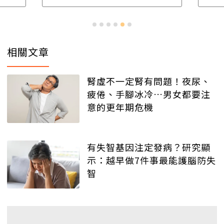
相關文章
腎虛不一定腎有問題！夜尿、
疲倦、手腳冰冷…男女都要注
意的更年期危機
有失智基因注定發病？研究顯
示：越早做7件事最能護腦防失
智