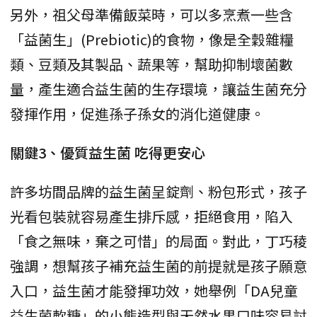
另外，祖父母準備飯菜時，可以多烹煮一些含
「益菌生」(Prebiotic)的食物，像是全穀雜糧
類、豆類及其製品、蔬果等，幫助抑制壞菌數
量，產生適合益生菌的生存環境，讓益生菌充分
發揮作用，促進孫子孫女的消化道健康。
關鍵3、優質益生菌 吃得更安心
許多坊間品牌的益生菌呈錠劑、粉包形式，孩子
光看包裝就容易產生排斥感，拒絕食用，陷入
「食之無味，棄之可惜」的局面。對此，丁巧稜
強調，想幫孩子補充益生菌的前提就是孩子願意
入口，益生菌才能發揮功效，她舉例「DA兒童
益生菌軟糖」的小熊造型與天然水果口味容易討