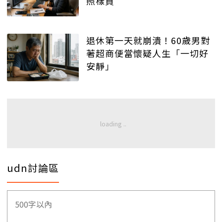
照樣買
退休第一天就崩潰！60歲男對
著超商便當懷疑人生「一切好
安靜」
udn討論區