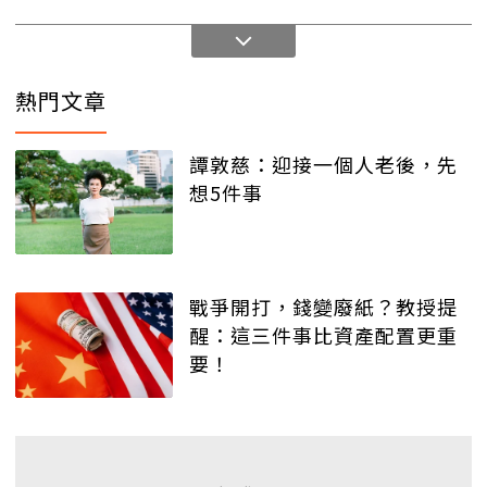
熱門文章
譚敦慈：迎接一個人老後，先
想5件事
戰爭開打，錢變廢紙？教授提
醒：這三件事比資產配置更重
要！