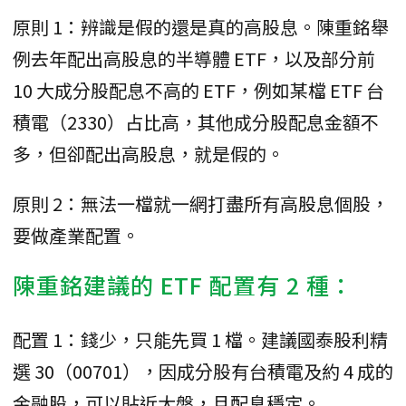
原則 1：辨識是假的還是真的高股息。陳重銘舉
例去年配出高股息的半導體 ETF，以及部分前
10 大成分股配息不高的 ETF，例如某檔 ETF 台
積電（2330）占比高，其他成分股配息金額不
多，但卻配出高股息，就是假的。
原則 2：無法一檔就一網打盡所有高股息個股，
要做產業配置。
陳重銘建議的 ETF 配置有 2 種：
配置 1：錢少，只能先買 1 檔。建議國泰股利精
選 30（00701），因成分股有台積電及約 4 成的
金融股，可以貼近大盤，且配息穩定。