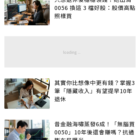
0056 換這 3 檔好股：股價高點
照樣買
其實你比想像中更有錢？掌握3
筆「隱藏收入」有望提早10年
退休
昔金融海嘯蒸發6成！「無腦買
0050」10年後還會賺嗎？抗通
膨布局曝光