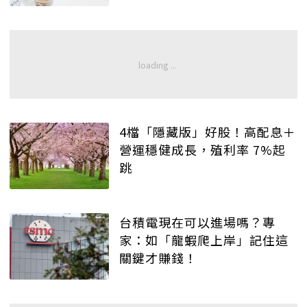
4檔「隱藏版」好股！高配息＋
營運穩健成長，殖利率 7%起
跳
台積電現在可以進場嗎？專
家：如「龍蝦爬上岸」記住這
關鍵才賺錢！