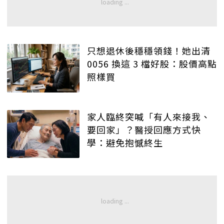
只想退休後穩穩領錢！她出清
0056 換這 3 檔好股：股價高點
照樣買
家人臨終突喊「有人來接我、
要回家」？醫授回應方式快
學：避免抱憾終生