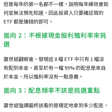
但是每年的第一名都不一樣，說明每年績效會如
何並無法預先知道，因此投資人只要確認買的
ETF 都是賺錢的即可。
面向 2：不根據現金股利殖利率來挑
選
蕭世斌觀察後，發現這 8 檔 ETF 中只有 1 檔沒
有配到本金，甚至於有一檔 95% 的配息是來自
於本金，所以殖利率沒有一點意義。
面向 3：配息頻率不該是挑選重點
蕭世斌強調最終該看的是穩定地拿到多少配息，