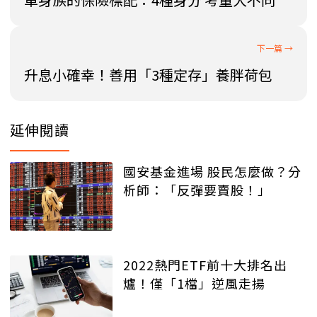
升息小確幸！善用「3種定存」養胖荷包
延伸閱讀
國安基金進場 股民怎麼做？分
析師：「反彈要賣股！」
2022熱門ETF前十大排名出
爐！僅「1檔」逆風走揚