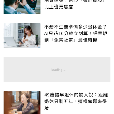
比上班更焦慮
不婚不生要準備多少退休金？
AI只花10分鐘立刻算！提早規
劃「免當社畜」最佳時機
49歲提早退休的嫺人說：距離
退休只剩五年，這樣做還來得
及