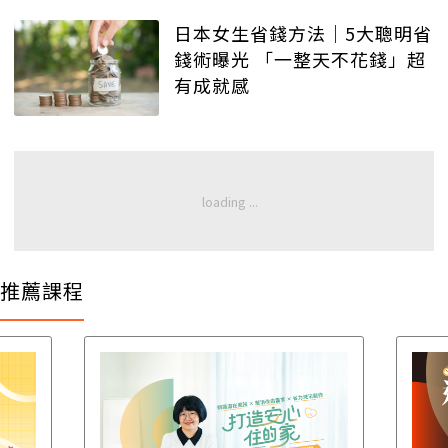
日本女生省錢方法｜5大聰明省
錢術曝光 「一整天不花錢」超
有成就感
推薦課程