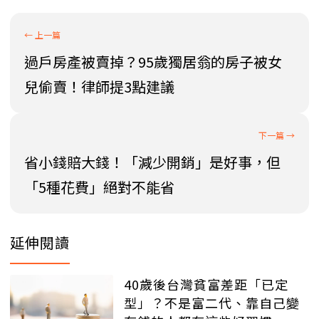
過戶房產被賣掉？95歲獨居翁的房子被女
兒偷賣！律師提3點建議
省小錢賠大錢！「減少開銷」是好事，但
「5種花費」絕對不能省
延伸閱讀
40歲後台灣貧富差距「已定
型」？不是富二代、靠自己變