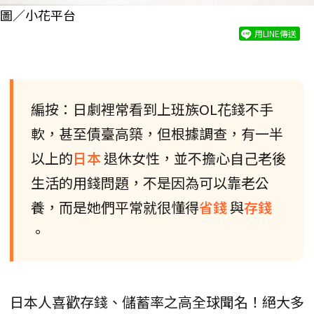
圖／小花平台
用LINE傳送
編按：日劇裡常看到上班族OL花錢不手
軟，甚至債臺高築，但根據調查，有一半
以上的
日本
退休女性，並不擔心自己老後
生活的用錢問題，不是因為可以靠老公
養，而是她們平常就很懂得
省錢
與
存錢
。
日本人喜歡存錢、儲蓄率之高全球聞名！絕大多