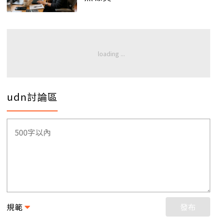
udn討論區
規範
發布