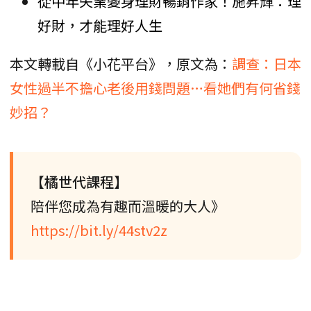
從中年失業變身理財暢銷作家！施昇輝：理
好財，才能理好人生
本文轉載自《小花平台》，原文為：
調查：日本
女性過半不擔心老後用錢問題…看她們有何省錢
妙招？
【橘世代課程】
陪伴您成為有趣而溫暖的大人》
https://bit.ly/44stv2z