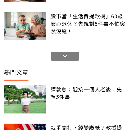
股市當「生活費提款機」60歲
安心退休？先規劃5件事不怕突
然沒錢！
熱門文章
譚敦慈：迎接一個人老後，先
想5件事
戰爭開打，錢變廢紙？教授提