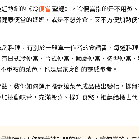
最近熱銷的《冷
便當
聖經》。冷便當指的是不用蒸、
備健康便當的媽媽，或是不想外食、又不方便加熱便
私房料理，有別於一般單一作者的食譜書，每道料理
，有日式冷便當、台式便當、節慶便當、造型便當、
2個不重複的菜色，也是居家烹飪的靈感參考。
賣點，教你如何運用擺盤讓菜色成品做出變化，擺盤
更加挑動味蕾，充滿驚喜、提升食慾，推薦給橘世代
！我最期待每天便當蓋被打開的那一刻，吃便當的人會