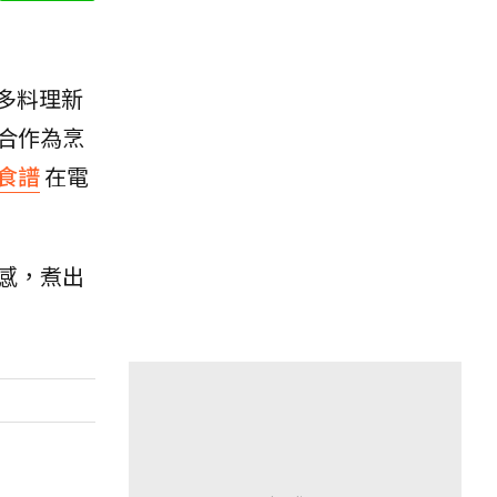
多料理新
合作為烹
食譜
在電
感，煮出