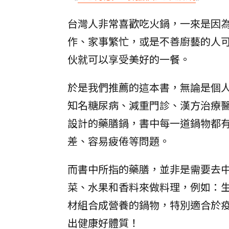
台灣人非常喜歡吃火鍋，一來是因
作、家事繁忙，或是不善廚藝的人
伙就可以享受美好的一餐。
於是我們推薦的這本書，無論是個
知名糖尿病、減重門診、漢方治療
設計的藥膳鍋，書中每一道鍋物都
差、容易疲倦等問題。
而書中所指的藥膳，並非是需要去
菜、水果和香料來做料理，例如：
材組合成營養的鍋物，特別適合於
出健康好體質！