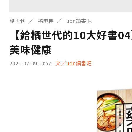
橘世代
橘隊長
udn讀書吧
【給橘世代的10大好書0
美味健康
2021-07-09 10:57
文／udn讀書吧