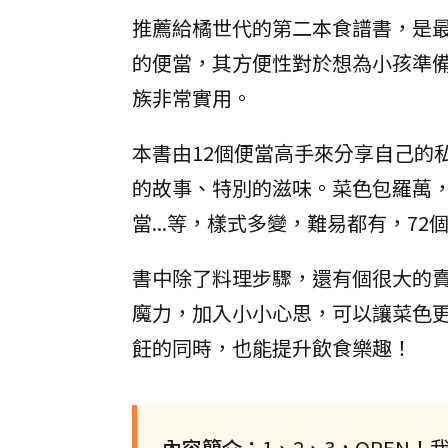
推薦給橘世代的第二本食譜書，是
的便當，其方便性對於想為小孩準
族非常實用。
本書由12個便當高手來分享自己的
的故事、特別的滋味。菜色包羅萬
當...等，樣式多變，難易都有，7
書中除了料理步驟，還有個很大的
魔力，加入小小心思，可以讓菜色
飪的同時，也能提升飲食樂趣！
內容簡介：
1、2、3，OPEN