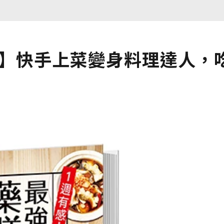
4】快手上菜變身料理達人，