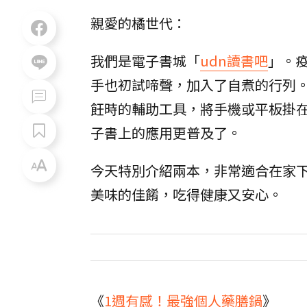
親愛的橘世代：
我們是電子書城「
udn讀書吧
」。
手也初試啼聲，加入了自煮的行列
飪時的輔助工具，將手機或平板掛
子書上的應用更普及了。
今天特別介紹兩本，非常適合在家
美味的佳餚，吃得健康又安心。
《
1週有感！最強個人藥膳鍋
》