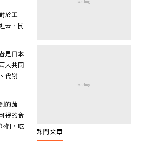
對於工
進去，開
者是日本
兩人共同
、代謝
到的蔬
可得的食
你們，吃
熱門文章