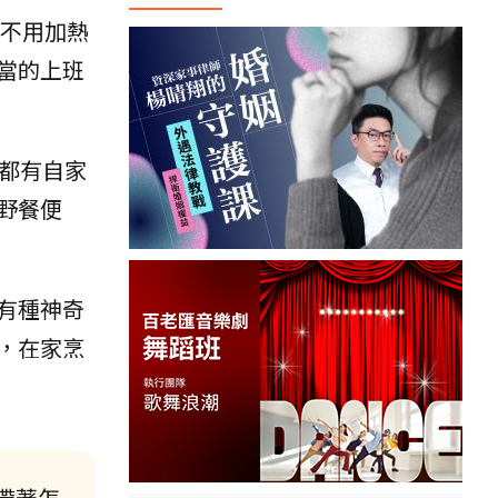
不用加熱
當的上班
都有自家
野餐便
有種神奇
，在家烹
帶著怎