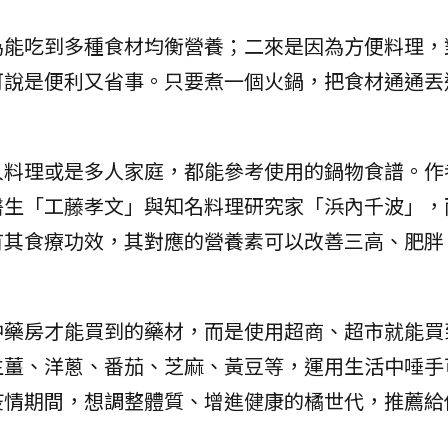
為能吃到多種食材均衡營養；二來是因為方便料理，
可說是便利又省事。只要煮一個火鍋，把食材通通丟
人料理或是多人家庭，都能參考使用的鍋物食譜。作
醫生「工藤孝文」與知名料理研究家「浜內千波」，
有其食療功效，其對應的營養素可以改善三高、肥胖
中藥房才能買到的藥材，而是使用超商、超市就能買
生薑、洋蔥、番茄、芝麻、黃豆等，運用生活中唾手
疫情期間，想調整體質、增進健康的橘世代，推薦給