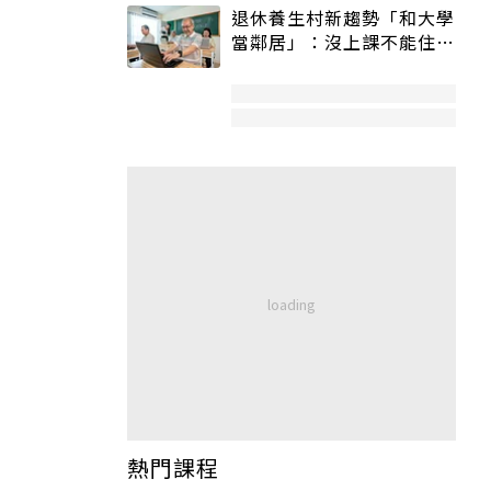
退休養生村新趨勢「和大學
當鄰居」：沒上課不能住、
宿舍變養老房
熱門課程