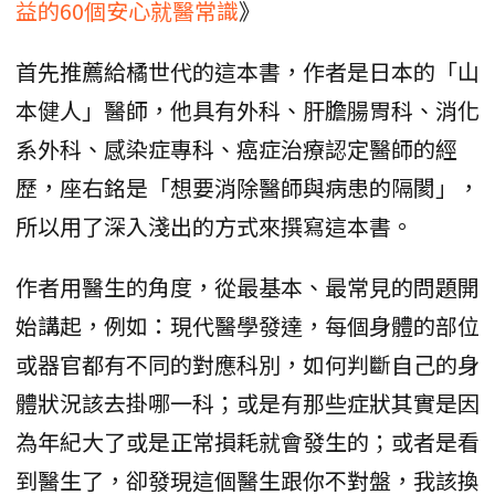
益的60個安心就醫常識
》
首先推薦給橘世代的這本書，作者是日本的「山
本健人」醫師，他具有外科、肝膽腸胃科、消化
系外科、感染症專科、癌症治療認定醫師的經
歷，座右銘是「想要消除醫師與病患的隔閡」，
所以用了深入淺出的方式來撰寫這本書。
作者用醫生的角度，從最基本、最常見的問題開
始講起，例如：現代醫學發達，每個身體的部位
或器官都有不同的對應科別，如何判斷自己的身
體狀況該去掛哪一科；或是有那些症狀其實是因
為年紀大了或是正常損耗就會發生的；或者是看
到醫生了，卻發現這個醫生跟你不對盤，我該換