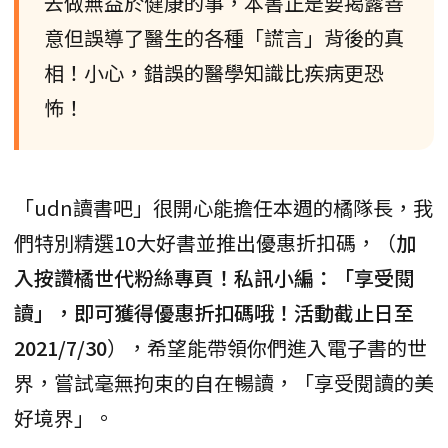
去做無益於健康的事，本書正是要揭露善
意但誤導了醫生的各種「謊言」背後的真
相！小心，錯誤的醫學知識比疾病更恐
怖！
「udn讀書吧」很開心能擔任本週的橘隊長，我
們特別精選10大好書並推出優惠折扣碼，（
加
入按讚橘世代粉絲專頁！私訊小編：「享受閱
讀」，即可獲得優惠折扣碼哦！活動截止日至
2021/7/30
），希望能帶領你們進入電子書的世
界，嘗試毫無拘束的自在暢讀，「享受閱讀的美
好境界」。