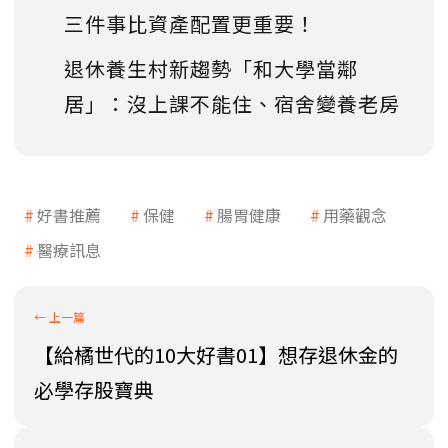
三件事比資產配置更重要！
退休養生村新趨勢「和大學當鄰
居」：沒上課不能住、宿舍變養老房
好書推薦
保健
腸胃健康
用藥觀念
醫療訊息
【給橘世代的10大好書01】想存退休金的
必學存股寶典