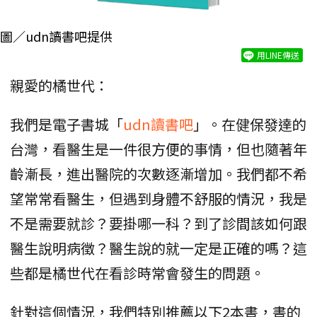
圖／udn讀書吧提供
用LINE傳送
親愛的橘世代：
我們是電子書城「
udn讀書吧
」。在健保發達的
台灣，看醫生是一件很方便的事情，但也隨著年
齡漸長，進出醫院的次數逐漸增加。我們都不希
望常常看醫生，但遇到身體不舒服的情況，我是
不是需要就診？要掛哪一科？到了診間該如何跟
醫生說明病徵？醫生說的就一定是正確的嗎？這
些都是橘世代在看診時常會發生的問題。
針對這個情況，我們特別推薦以下2本書，書的