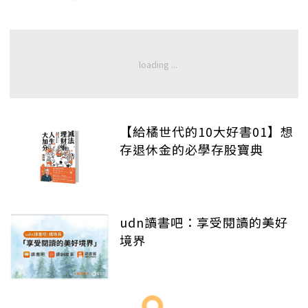
【給橘世代的10大好書01】想
存退休金的必學存股寶典
udn讀書吧：享受閱讀的美好
境界