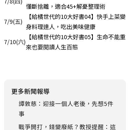
7/8(四)
懂斷捨離，適合45+解憂整理術
【給橘世代的10大好書04】快手上菜變
7/9(五)
身料理達人，吃出美味健康
【給橘世代的10大好書05】生命不能重
7/10(六)
來也要閱讀人生百態
更多新聞報導
譚敦慈：迎接一個人老後，先想5件
事
戰爭開打，錢變廢紙？教授提醒：這