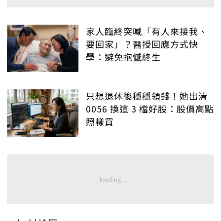
家人臨終突喊「有人來接我、
要回家」？醫授回應方式快
學：避免抱憾終生
只想退休後穩穩領錢！她出清
0056 換這 3 檔好股：股價高點
照樣買