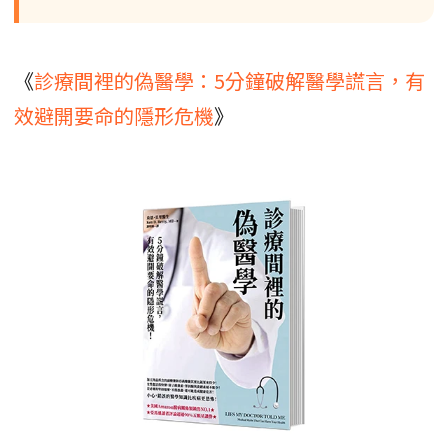
《
診療間裡的偽醫學：5分鐘破解醫學謊言，有
效避開要命的隱形危機
》