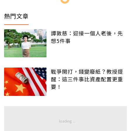
熱門文章
譚敦慈：迎接一個人老後，先
想5件事
戰爭開打，錢變廢紙？教授提
醒：這三件事比資產配置更重
要！