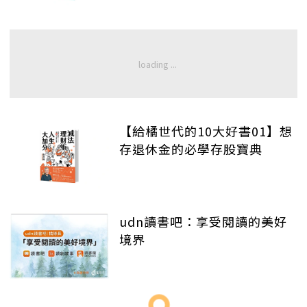
【給橘世代的10大好書01】想
存退休金的必學存股寶典
udn讀書吧：享受閱讀的美好
境界