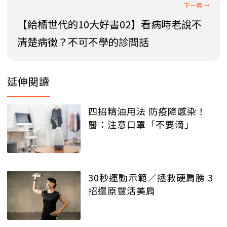
【給橘世代的10大好書02】看病時老說不
清楚病徵？不可不學的診間話
延伸閱讀
四招精油用法 防疫降感染！
醫：注意口罩「不要滴」
30秒運動示範／拯救硬肩膀 3
招還原靈活美肩