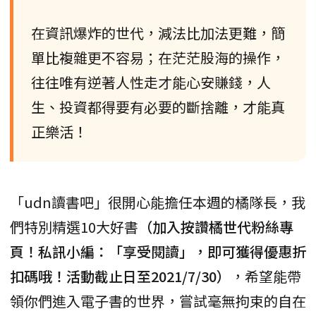
在資訊爆炸的世代，減法比加法更難，簡
單比複雜更不容易；在茫茫股海的操作，
往往唯有逆著人性走才能心安賺錢，人
生、投資都得要有必要的斷捨離，才能真
正樂活！
「udn讀書吧」很開心能擔任本週的橘隊長，我
們特別精選10大好書
（加入按讚橘世代粉絲專
頁！私訊小編：「享受閱讀」，即可獲得優惠折
扣碼哦！活動截止日至2021/7/30）
，希望能帶
領你們進入電子書的世界，嘗試毫無拘束的自在