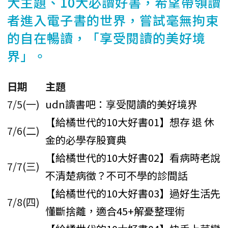
大主題、10大必讀好書，希望帶領讀
者進入電子書的世界，嘗試毫無拘束
的自在暢讀，「享受閱讀的美好境
界」。
日期
主題
7/5(一)
udn讀書吧：享受閱讀的美好境界
【給橘世代的10大好書01】想存 退 休
7/6(二)
金的必學存股寶典
【給橘世代的10大好書02】看病時老說
7/7(三)
不清楚病徵？不可不學的診間話
【給橘世代的10大好書03】過好生活先
7/8(四)
懂斷捨離，適合45+解憂整理術