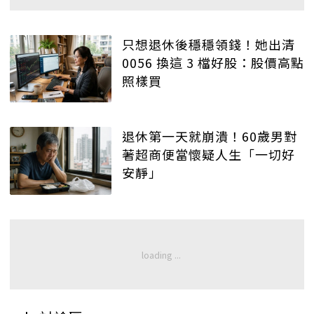
只想退休後穩穩領錢！她出清
0056 換這 3 檔好股：股價高點
照樣買
退休第一天就崩潰！60歲男對
著超商便當懷疑人生「一切好
安靜」