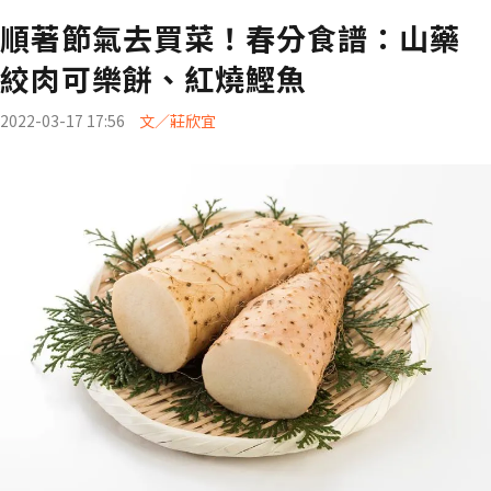
順著節氣去買菜！春分食譜：山藥
絞肉可樂餅、紅燒鰹魚
2022-03-17 17:56
文／莊欣宜