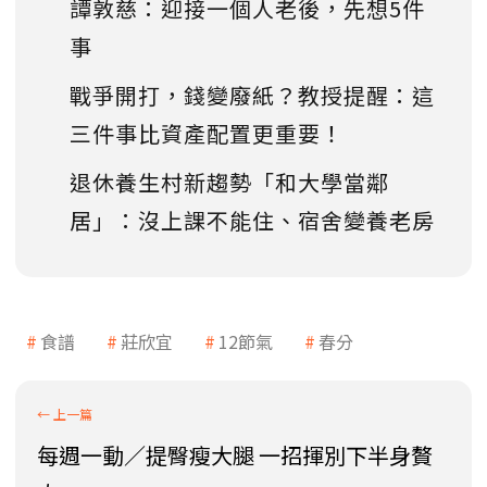
譚敦慈：迎接一個人老後，先想5件
事
戰爭開打，錢變廢紙？教授提醒：這
三件事比資產配置更重要！
退休養生村新趨勢「和大學當鄰
居」：沒上課不能住、宿舍變養老房
食譜
莊欣宜
12節氣
春分
每週一動／提臀瘦大腿 一招揮別下半身贅