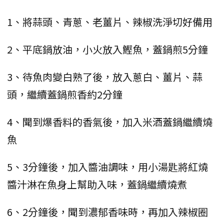
1、將蒜頭、青蔥、老薑片、辣椒洗淨切好備用
2、平底鍋放油，小火放入鰹魚，蓋鍋煎5分鐘
3、待魚肉變白熟了後，放入蔥白、薑片、蒜
頭，繼續蓋鍋煎香約2分鐘
4、聞到爆香料的香氣後，加入米酒蓋鍋繼續燒
魚
5、3分鐘後，加入醬油調味，用小湯匙將紅燒
醬汁淋在魚身上幫助入味，蓋鍋繼續燒煮
6、2分鐘後，聞到濃郁香味時，再加入辣椒圈