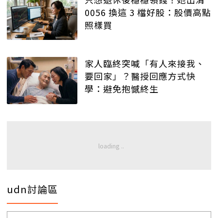
0056 換這 3 檔好股：股價高點
照樣買
家人臨終突喊「有人來接我、
要回家」？醫授回應方式快
學：避免抱憾終生
udn討論區