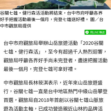
谷關七雄·健行森活活動將結束，台中市府呼籲各界
好手把握活動最後一個月，完登七雄送好禮。 圖／台
中市觀旅局提供
用LINE傳送
台中市府觀旅局舉辦山岳旅遊活動「2020谷關
七雄‧健行森活」，至今有超過千人熱烈迴響，
觀旅局呼籲各界好手尚未完登者，盡速把握活動
最後一個月，完登七雄可拿好禮。
中市觀旅局長林筱淇表示，近年來山岳旅遊盛
行，谷關七雄一直是台中地區熱門中級山岳攀登
首選，觀旅局自2018年首創以谷關七雄山脈旅
遊為活動主軸，已成功營造親近山林的品牌活