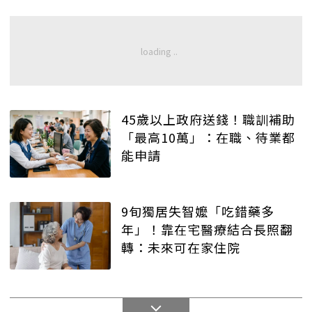
45歲以上政府送錢！職訓補助
「最高10萬」：在職、待業都
能申請
9旬獨居失智嬤「吃錯藥多
年」！靠在宅醫療結合長照翻
轉：未來可在家住院