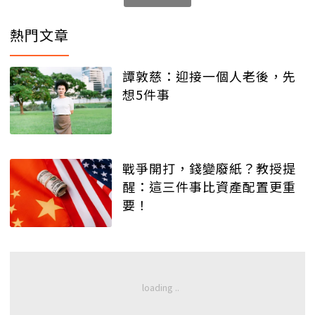
熱門文章
譚敦慈：迎接一個人老後，先
想5件事
戰爭開打，錢變廢紙？教授提
醒：這三件事比資產配置更重
要！