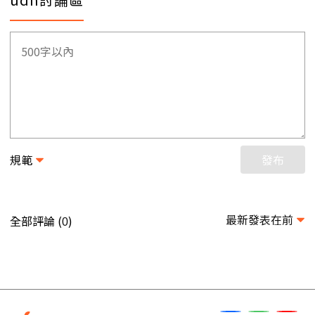
規範
發布
最新發表在前
全部評論 (
)
0