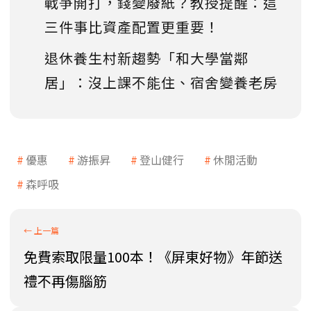
戰爭開打，錢變廢紙？教授提醒：這
三件事比資產配置更重要！
退休養生村新趨勢「和大學當鄰
居」：沒上課不能住、宿舍變養老房
優惠
游振昇
登山健行
休閒活動
森呼吸
免費索取限量100本！《屏東好物》年節送
禮不再傷腦筋