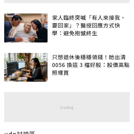
家人臨終突喊「有人來接我、
要回家」？醫授回應方式快
學：避免抱憾終生
只想退休後穩穩領錢！她出清
0056 換這 3 檔好股：股價高點
照樣買
udn討論區