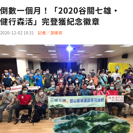
倒數一個月！「2020谷關七雄‧
健行森活」完登獲紀念徽章
2020-12-02 10:31
記者／游振昇