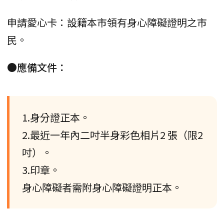
申請愛心卡：設籍本市領有身心障礙證明之市
民。
●應備文件：
1.身分證正本。
2.最近一年內二吋半身彩色相片2 張（限2
吋）。
3.印章。
身心障礙者需附身心障礙證明正本。