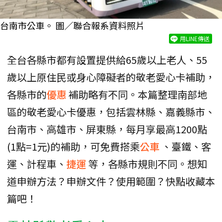
台南市公車。 圖／聯合報系資料照片
用LINE傳送
全台各縣市都有設置提供給65歲以上老人、55
歲以上原住民或身心障礙者的敬老愛心卡補助，
各縣市的
優惠
補助略有不同。本篇整理南部地
區的敬老愛心卡優惠，包括雲林縣、嘉義縣市、
台南市、高雄市、屏東縣，每月享最高1200點
(1點=1元)的補助，可免費搭乘
公車
、臺鐵、客
運、計程車、
捷運
等，各縣市規則不同。想知
道申辦方法？申辦文件？使用範圍？快點收藏本
篇吧！