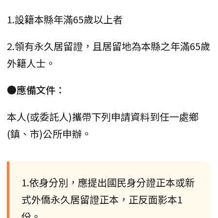
1.設籍本縣年滿65歲以上者
2.領有永久居留證，且居留地為本縣之年滿65歲
外籍人士。
●應備文件：
本人(或委託人)攜帶下列申請資料到任一處鄉
(鎮、市)公所申辦。
1.依身分別，應提出國民身分證正本或新
式外僑永久居留證正本，正反面影本1
份。