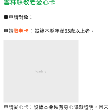
雲林縣敬老愛心卡
●申請對象：
申請
敬老卡
：設籍本縣年滿65歲以上者。
申請愛心卡：設籍本縣領有身心障礙證明，且未