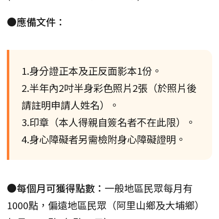
●應備文件：
1.身分證正本及正反面影本1份。
2.半年內2吋半身彩色照片2張（於照片後
請註明申請人姓名）。
3.印章（本人得親自簽名者不在此限）。
4.身心障礙者另需檢附身心障礙證明。
●每個月可獲得點數：
一般地區民眾每月有
1000點，偏遠地區民眾（阿里山鄉及大埔鄉）