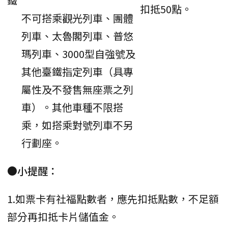
鐵
扣抵50點。
不可搭乘觀光列車、團體
列車、太魯閣列車、普悠
瑪列車、3000型自強號及
其他臺鐵指定列車（具專
屬性及不發售無座票之列
車）。其他車種不限搭
乘，如搭乘對號列車不另
行劃座。
●小提醒：
1.如票卡有社福點數者，應先扣抵點數，不足額
部分再扣抵卡片儲值金。