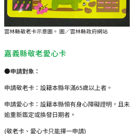
雲林縣敬老卡示意圖。 圖／雲林縣政府網站
嘉義縣敬老愛心卡
●申請對象：
申請敬老卡：設籍本縣年滿65歲以上者。
申請愛心卡：設籍本縣領有身心障礙證明，且未
逾重新鑑定或換發日期者。
(敬老卡、愛心卡只能擇一申請)