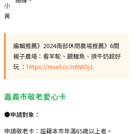
小
黃
編輯推薦》2024南部休閒農場推薦》6間
親子農場：看羊駝、餵鱷魚、擠牛奶超好
玩 ：
https://reurl.cc/nNW5j1
嘉義市敬老愛心卡
●申請對象：
申請敬老卡：設籍本市年滿65歲以上者。