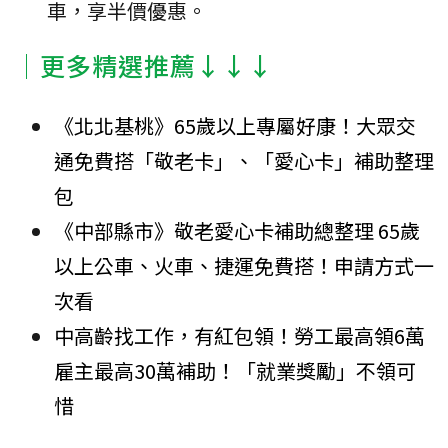
車，享半價優惠。
│更多精選推薦↓↓↓
《北北基桃》65歲以上專屬好康！大眾交
通免費搭「敬老卡」、「愛心卡」補助整理
包
《中部縣市》敬老愛心卡補助總整理 65歲
以上公車、火車、捷運免費搭！申請方式一
次看
中高齡找工作，有紅包領！勞工最高領6萬
雇主最高30萬補助！「就業獎勵」不領可
惜