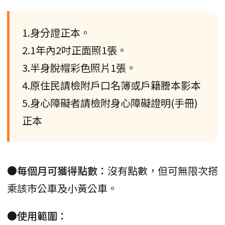
1.身分證正本。
2.1年內2吋正面照1張。
3.半身脫帽彩色照片1張。
4.原住民請檢附戶口名簿或戶籍謄本影本
5.身心障礙者請檢附身心障礙證明(手冊)
正本
●每個月可獲得點數：
沒有點數，但可無限次搭
乘該市公車及小黃公車。
●使用範圍：