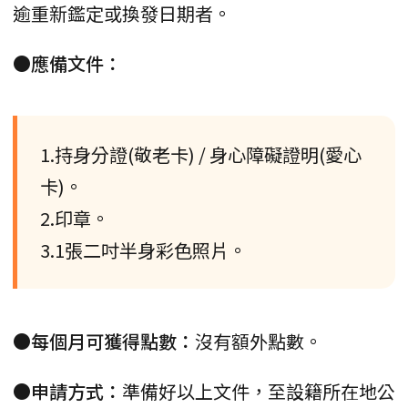
逾重新鑑定或換發日期者。
●應備文件：
1.持身分證(敬老卡) / 身心障礙證明(愛心
卡)。
2.印章。
3.1張二吋半身彩色照片。
●每個月可獲得點數：
沒有額外點數。
●申請方式：
準備好以上文件，至設籍所在地公