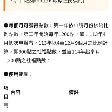
4.戶口名簿(55至64歲原住民須附)
●每個月可獲得點數：
第一年依申請月份核給比
例點數，第二年開始每年1200點，如：113年4
月初次申辦者，113年以4至12月9個月之比例計
算，即900點之社福點數，並自114年起享有
1,200點之社福點數。
●使用範圍：
項
內容
備註
目
高