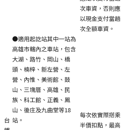
次車資，否則應
以現金支付當趟
次全額車資。
●適用起訖站其中一站為
高雄市轄內之車站，包含
大湖、路竹、岡山、橋
頭、楠梓、新左營、左
營、內惟、美術館、鼓
山、三塊厝、高雄、民
族、科工館、正義、鳳
山、後庄及九曲堂等18
每次依實際搭乘
台
站。
半價扣點，最高