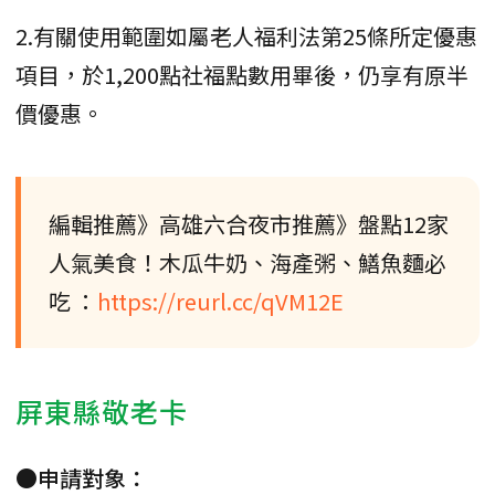
2.有關使用範圍如屬老人福利法第25條所定優惠
項目，於1,200點社福點數用畢後，仍享有原半
價優惠。
編輯推薦》高雄六合夜市推薦》盤點12家
人氣美食！木瓜牛奶、海產粥、鱔魚麵必
吃 ：
https://reurl.cc/qVM12E
屏東縣敬老卡
●申請對象：