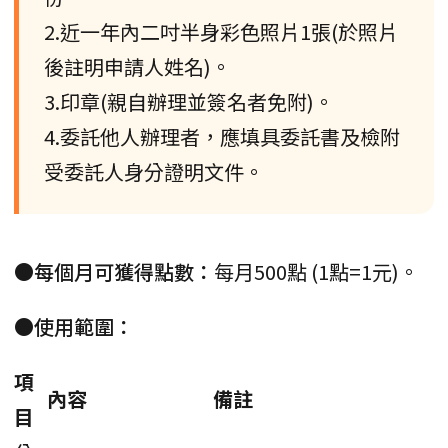
2.近一年內二吋半身彩色照片1張(於照片
後註明申請人姓名)。
3.印章(親自辦理並簽名者免附)。
4.委託他人辦理者，應填具委託書及檢附
受委託人身分證明文件。
●每個月可獲得點數：
每月500點 (1點=1元)。
●使用範圍：
項
內容
備註
目