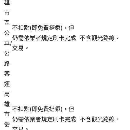
雄
市
區
不扣點(即免費搭乘)，但
公
仍需依業者規定刷卡完成
不含觀光路線。
車/
交易。
公
路
客
運
高
雄
不扣點(即免費搭乘)，但
市
仍需依業者規定刷卡完成
不含觀光路線。
營
交易。