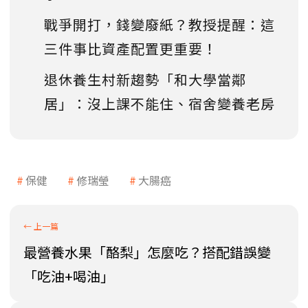
戰爭開打，錢變廢紙？教授提醒：這
三件事比資產配置更重要！
退休養生村新趨勢「和大學當鄰
居」：沒上課不能住、宿舍變養老房
保健
修瑞瑩
大腸癌
最營養水果「酪梨」怎麼吃？搭配錯誤變
「吃油+喝油」