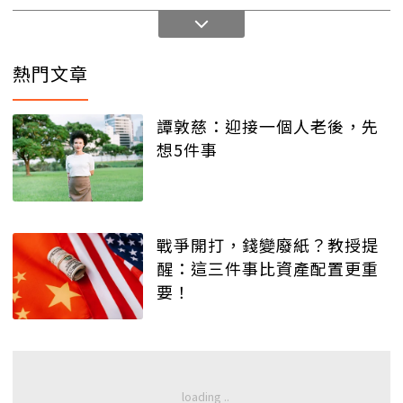
熱門文章
譚敦慈：迎接一個人老後，先
想5件事
戰爭開打，錢變廢紙？教授提
醒：這三件事比資產配置更重
要！