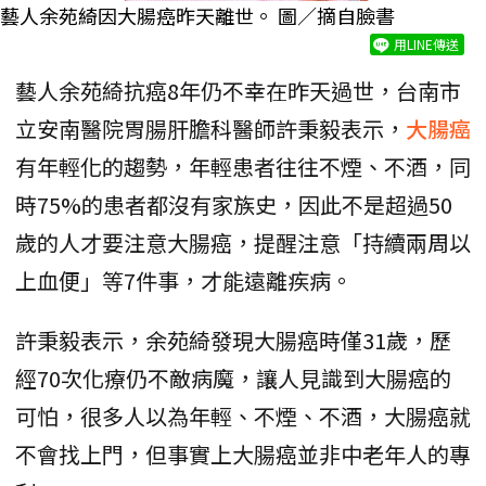
藝人余苑綺因大腸癌昨天離世。 圖／摘自臉書
用LINE傳送
藝人余苑綺抗癌8年仍不幸在昨天過世，台南市
立安南醫院胃腸肝膽科醫師許秉毅表示，
大腸癌
有年輕化的趨勢，年輕患者往往不煙、不酒，同
時75%的患者都沒有家族史，因此不是超過50
歲的人才要注意大腸癌，提醒注意「持續兩周以
上血便」等7件事，才能遠離疾病。
許秉毅表示，余苑綺發現大腸癌時僅31歲，歷
經70次化療仍不敵病魔，讓人見識到大腸癌的
可怕，很多人以為年輕、不煙、不酒，大腸癌就
不會找上門，但事實上大腸癌並非中老年人的專