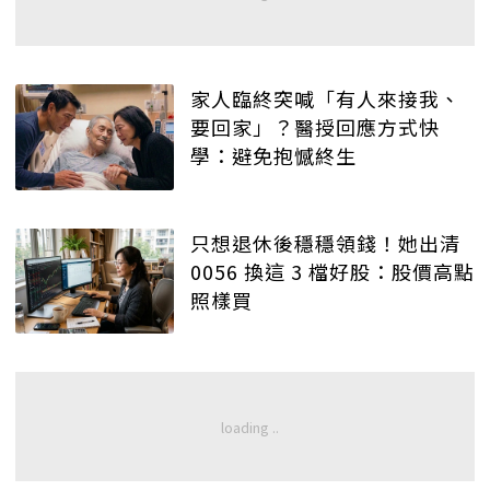
家人臨終突喊「有人來接我、
要回家」？醫授回應方式快
學：避免抱憾終生
只想退休後穩穩領錢！她出清
0056 換這 3 檔好股：股價高點
照樣買