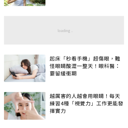
起床「秒看手機」超傷眼，難
怪眼睛酸澀一整天！眼科醫：
要留緩衝期
越厲害的人越會用眼睛！每天
練習4種「視覺力」工作更能發
揮實力