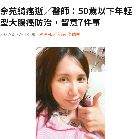
余苑綺癌逝／醫師：50歲以下年輕
型大腸癌防治，留意7件事
2022-08-22 14:00
聯合報／ 記者 修瑞瑩