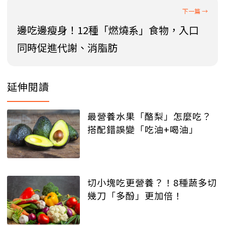
邊吃邊瘦身！12種「燃燒系」食物，入口
同時促進代謝、消脂肪
延伸閱讀
最營養水果「酪梨」怎麼吃？
搭配錯誤變「吃油+喝油」
切小塊吃更營養？！8種蔬多切
幾刀「多酚」更加倍！