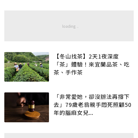
【冬山找茶】2天1夜深度
「茶」體驗！來宜蘭品茶、吃
茶、手作茶
「非常愛她，卻沒辦法再撐下
去」79歲老翁親手悶死照顧50
年的腦麻女兒...