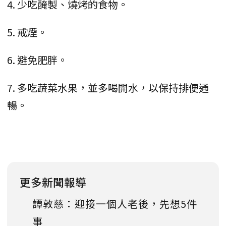
4. 少吃醃製、燒烤的食物。
5. 戒煙。
6. 避免肥胖。
7. 多吃蔬菜水果，並多喝開水，以保持排便通
暢。
更多新聞報導
譚敦慈：迎接一個人老後，先想5件
事