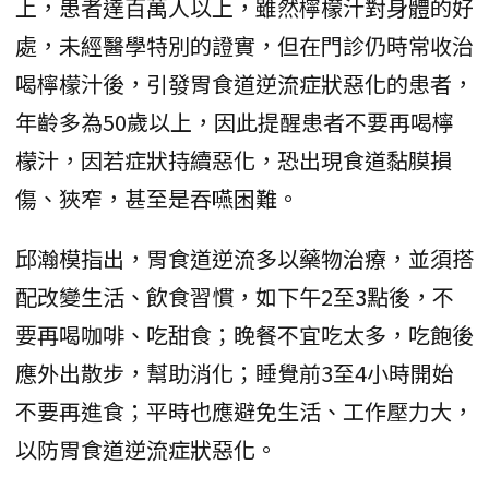
上，患者達百萬人以上，雖然檸檬汁對身體的好
處，未經醫學特別的證實，但在門診仍時常收治
喝檸檬汁後，引發胃食道逆流症狀惡化的患者，
年齡多為50歲以上，因此提醒患者不要再喝檸
檬汁，因若症狀持續惡化，恐出現食道黏膜損
傷、狹窄，甚至是吞嚥困難。
邱瀚模指出，胃食道逆流多以藥物治療，並須搭
配改變生活、飲食習慣，如下午2至3點後，不
要再喝咖啡、吃甜食；晚餐不宜吃太多，吃飽後
應外出散步，幫助消化；睡覺前3至4小時開始
不要再進食；平時也應避免生活、工作壓力大，
以防胃食道逆流症狀惡化。