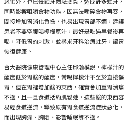
惡化外，也已侵蝕牙齒琺瑯質，造成許多蛀牙，
同時影響咀嚼食物功能，因無法嚼碎食物再吞，
間接增加胃消化負擔，也易出現胃部不適，建議
患者不要空腹喝檸檬原汁，最好是吃過早餐後再
喝，降低胃的刺激，並尋求牙科治療蛀牙，讓胃
恢復健康。
台大醫院健康管理中心主任邱瀚模說，檸檬汁的
酸度低於胃酸的酸度，常喝檸檬汁不至於直接傷
胃，但在胃裡增加酸的東西，確實會加重胃潰瘍
不適，且一旦食道括約肌鬆弛，這些酸的東西容
易經食道逆流，導致原有胃食道逆流症狀惡化，
而出現胸痛、胸悶、影響睡眠等不適。