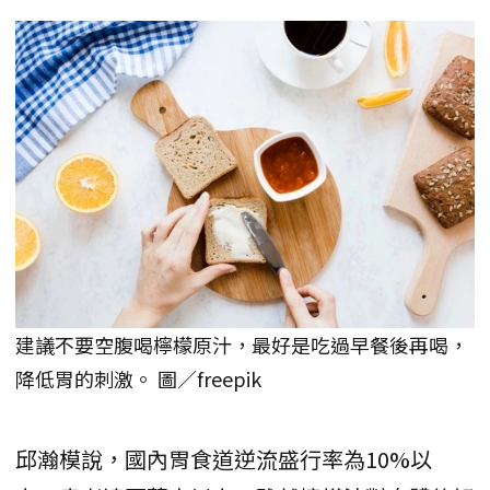
建議不要空腹喝檸檬原汁，最好是吃過早餐後再喝，
降低胃的刺激。 圖／freepik
邱瀚模說，國內胃食道逆流盛行率為10%以