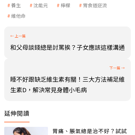
養生
沈能元
檸檬
胃食道逆流
維他命
和父母談錢總是討罵挨？子女應該這樣溝通
睡不好跟缺乏維生素有關！三大方法補足維
生素D，解決常見身體小毛病
延伸閱讀
胃痛、脹氣總是治不好？試試