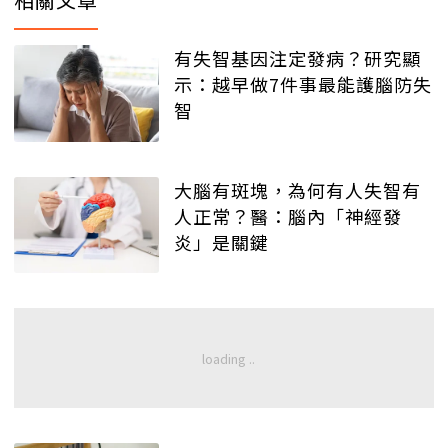
有失智基因注定發病？研究顯
示：越早做7件事最能護腦防失
智
大腦有斑塊，為何有人失智有
人正常？醫：腦內「神經發
炎」是關鍵