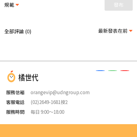
規範
發布
最新發表在前
全部評論 (
)
0
服務信箱
orangevip@udngroup.com
客服電話
(02)2649-1681按2
服務時間
每日 9:00～18:00