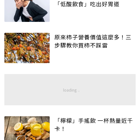
「低酸飲食」吃出好胃道
原來柿子營養價值這麼多！三
步驟教你買柿不踩雷
「檸檬」手搖飲 一杯熱量近千
卡！