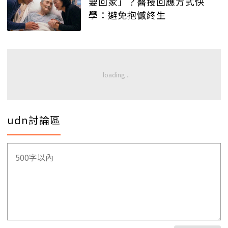
要回家」？醫授回應方式快
學：避免抱憾終生
udn討論區