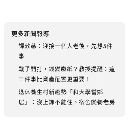
更多新聞報導
譚敦慈：迎接一個人老後，先想5件
事
戰爭開打，錢變廢紙？教授提醒：這
三件事比資產配置更重要！
退休養生村新趨勢「和大學當鄰
居」：沒上課不能住、宿舍變養老房