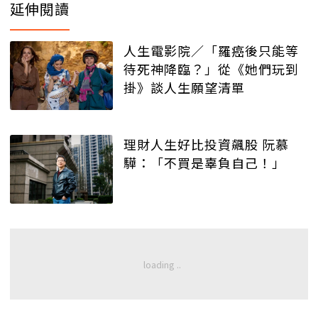
延伸閱讀
人生電影院／「羅癌後只能等
待死神降臨？」從《她們玩到
掛》談人生願望清單
理財人生好比投資飆股 阮慕
驊：「不買是辜負自己！」