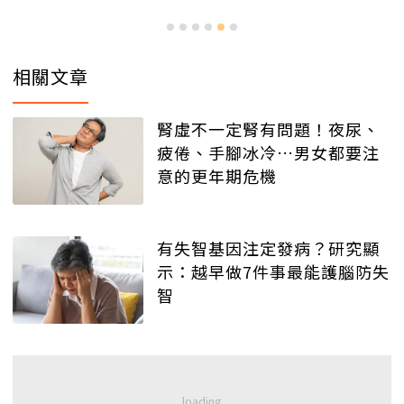
相關文章
腎虛不一定腎有問題！夜尿、
疲倦、手腳冰冷…男女都要注
意的更年期危機
有失智基因注定發病？研究顯
示：越早做7件事最能護腦防失
智