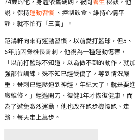
74歲的他，身體依舊硬朗，被問
養生
秘訣，他
說，保持
運動習慣
、控制飲食、維持心情平
靜，就不怕有「三高」。
范鴻軒向來有運動習慣，以前愛打籃球，但5、
6年前因脊椎長骨刺，他視為一種運動傷害，
「以前打籃球不知道，以為做不到的動作，就加
強部位訓練，殊不知已經受傷了，等到情況嚴
重，骨刺已經壓迫到神經，年紀大了，就是要進
廠維修。」經過開刀、復健1年才恢復健康，而
為了避免激烈運動，他也改在跑步機慢跑、走
路，每天走上萬步。