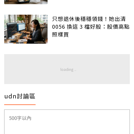
只想退休後穩穩領錢！她出清
0056 換這 3 檔好股：股價高點
照樣買
udn討論區