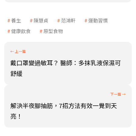
養生
陳慧貞
范鴻軒
運動習慣
健康飲食
原型食物
戴口罩變過敏耳？ 醫師：多抹乳液保濕可
舒緩
解決半夜腳抽筋，7招方法有效一覺到天
亮！