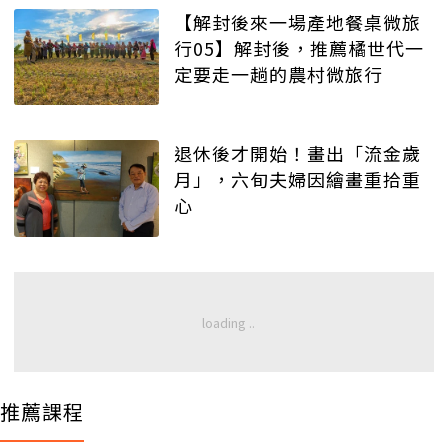
【解封後來一場產地餐桌微旅
行05】解封後，推薦橘世代一
定要走一趟的農村微旅行
退休後才開始！畫出「流金歲
月」，六旬夫婦因繪畫重拾重
心
推薦課程