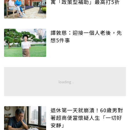
寓「政策型補助」最高打5折
譚敦慈：迎接一個人老後，先
想5件事
退休第一天就崩潰！60歲男對
著超商便當懷疑人生「一切好
安靜」