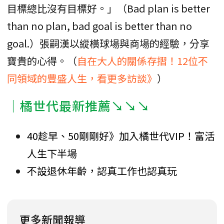
目標總比沒有目標好。」（Bad plan is better
than no plan, bad goal is better than no
goal.）張嗣漢以縱橫球場與商場的經驗，分享
寶貴的心得。（
自在大人的關係存摺！12位不
同領域的豐盛人生，看更多訪談》
）
｜橘世代最新推薦↘↘↘
40趁早、50剛剛好》加入橘世代VIP！富活
人生下半場
不設退休年齡，認真工作也認真玩
更多新聞報導