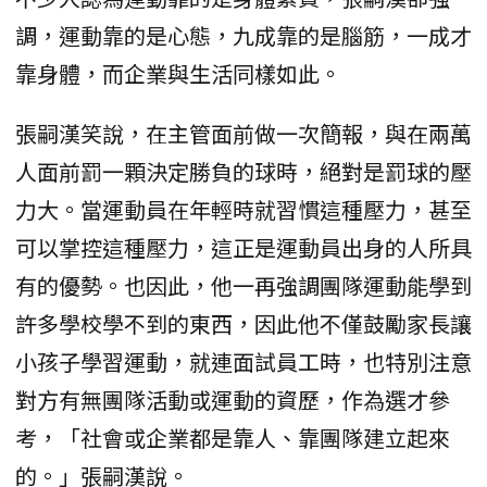
調，運動靠的是心態，九成靠的是腦筋，一成才
靠身體，而企業與生活同樣如此。
張嗣漢笑說，在主管面前做一次簡報，與在兩萬
人面前罰一顆決定勝負的球時，絕對是罰球的壓
力大。當運動員在年輕時就習慣這種壓力，甚至
可以掌控這種壓力，這正是運動員出身的人所具
有的優勢。也因此，他一再強調團隊運動能學到
許多學校學不到的東西，因此他不僅鼓勵家長讓
小孩子學習運動，就連面試員工時，也特別注意
對方有無團隊活動或運動的資歷，作為選才參
考，「社會或企業都是靠人、靠團隊建立起來
的。」張嗣漢說。