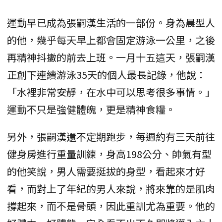
運動早已成為張嗣漢生活的一部份。身為晨型人
的他，幾乎每天早上都會固定游泳一公里，之後
再精神抖擻的前去上班。一月十五這天，張嗣漢
正創下連續游泳35天的個人最長記錄，他說：
「水裡非常安靜，在水中可以思考很多事情。」
運動不只是強健體魄，更是精神食糧。
另外，張嗣漢還不定期跑步，每週約有三天前往
健身房進行重量訓練，身高198公分、帥氣有型
的他笑說，男人需要挺拔的身型，看起來才好
看，而對上了年紀的男人來說，將來靠的是肌肉
撐起來，而不是骨頭，因此重訓尤為重要。他的