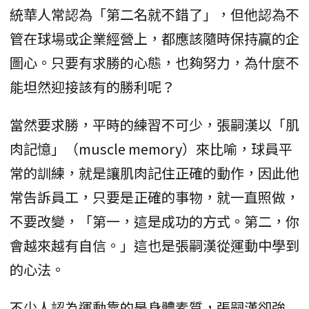
統華人常認為「第二名就不錯了」，但他認為不
管在球場或企業經營上，都應該隨時保持贏的企
圖心。只要有求勝的心態，也夠努力，為什麼不
能坦然迎接該有的勝利呢？
當然要求勝，平時的練習不可少，張嗣漢以「肌
肉記憶」（muscle memory）來比喻，球員平
常的訓練，就是讓肌肉記住正確的動作，因此他
常告訴員工，只要是正確的事物，就一直照做，
不要改變，「第一，這是成功的方式。第二，你
會越來越有自信。」這也是張嗣漢從運動中學到
的心法。
不少人認為運動靠的是身體素質，張嗣漢卻強