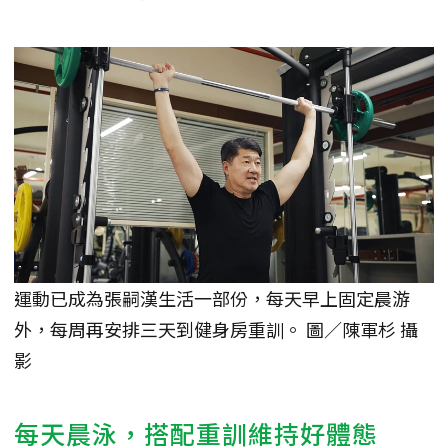
運動已成為張嗣漢生活一部份，每天早上固定晨游
外，每周再安排三天到健身房重訓。 圖／陳軍杉 攝
影
每天晨泳，搭配重訓維持好體態