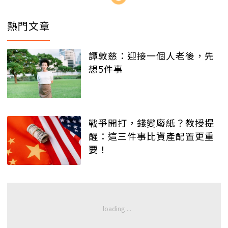
熱門文章
譚敦慈：迎接一個人老後，先
想5件事
戰爭開打，錢變廢紙？教授提
醒：這三件事比資產配置更重
要！