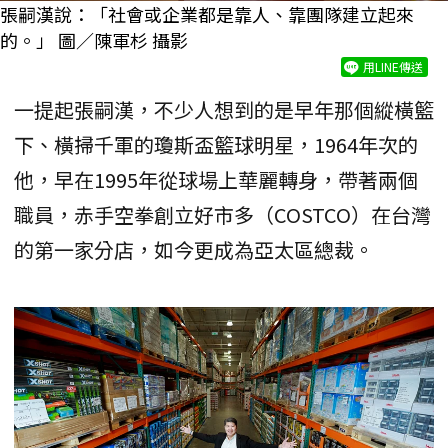
張嗣漢說：「社會或企業都是靠人、靠團隊建立起來
的。」 圖／陳軍杉 攝影
用LINE傳送
一提起張嗣漢，不少人想到的是早年那個縱橫籃
下、橫掃千軍的瓊斯盃籃球明星，1964年次的
他，早在1995年從球場上華麗轉身，帶著兩個
職員，赤手空拳創立好市多（COSTCO）在台灣
的第一家分店，如今更成為亞太區總裁。