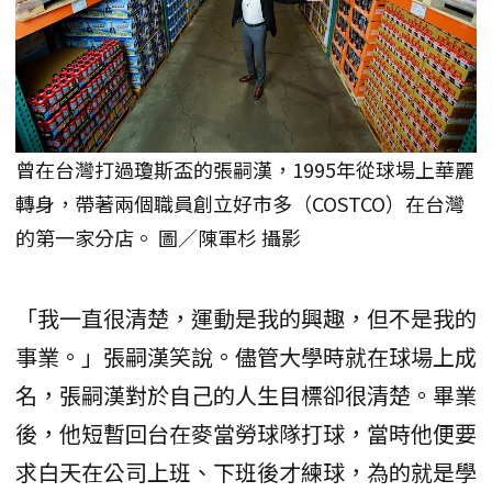
曾在台灣打過瓊斯盃的張嗣漢，1995年從球場上華麗
轉身，帶著兩個職員創立好市多（COSTCO）在台灣
的第一家分店。 圖／陳軍杉 攝影
「我一直很清楚，運動是我的興趣，但不是我的
事業。」張嗣漢笑說。儘管大學時就在球場上成
名，張嗣漢對於自己的人生目標卻很清楚。畢業
後，他短暫回台在麥當勞球隊打球，當時他便要
求白天在公司上班、下班後才練球，為的就是學