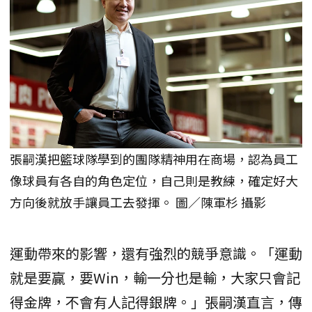
張嗣漢把籃球隊學到的團隊精神用在商場，認為員工
像球員有各自的角色定位，自己則是教練，確定好大
方向後就放手讓員工去發揮。 圖／陳軍杉 攝影
運動帶來的影響，還有強烈的競爭意識。「運動
就是要贏，要Win，輸一分也是輸，大家只會記
得金牌，不會有人記得銀牌。」張嗣漢直言，傳