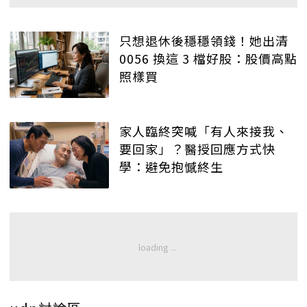
只想退休後穩穩領錢！她出清
0056 換這 3 檔好股：股價高點
照樣買
家人臨終突喊「有人來接我、
要回家」？醫授回應方式快
學：避免抱憾終生