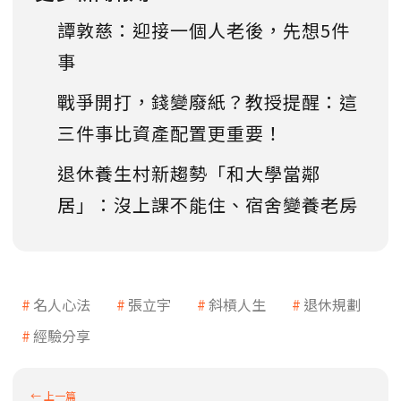
譚敦慈：迎接一個人老後，先想5件
事
戰爭開打，錢變廢紙？教授提醒：這
三件事比資產配置更重要！
退休養生村新趨勢「和大學當鄰
居」：沒上課不能住、宿舍變養老房
名人心法
張立宇
斜槓人生
退休規劃
經驗分享