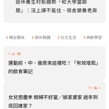
退休養生村新趨勢「和大學當鄰
居」：沒上課不能住、宿舍變養老房
親友關係
退休興趣
社交生活
樂齡學習
運動前、中、後原來這樣吃！「有效增肌」
的飲食筆記
女兒想盡孝 媳婦不好當／娘家婆家 過年到
底回誰家？