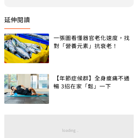
延伸閱讀
一張圖看懂器官老化速度，找
對「營養元素」抗衰老！
【年節症候群】全身痠痛不通
暢 3招在家「鬆」一下