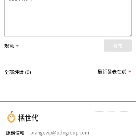
規範
發布
最新發表在前
全部評論 (
)
0
服務信箱
orangevip@udngroup.com