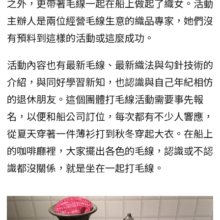
之外，更帶著毛線一起在船上做起了織女。活動
主辦人是兩位經營毛線生意的織品專家，她們沒
有預料到這樣的活動或這麼成功。
活動內容也有最新毛線、最新織法與勾針技術的
介紹，與同好學習新知，也認識與自己年紀相仿
的退休朋友。這個團體打毛線活動需要事先報
名，以便和船公司訂位，每次都有不少人響應，
從夏天穿著一件薄衫打到秋冬穿起大衣。在船上
的咖啡廳裡，大家擺出各色的毛線，認識或不認
識都沒關係，就是坐在一起打毛線。