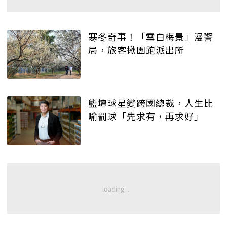
寒冬奇事！「雪白梅景」漫警
局，旅客揪團跑派出所
籃壇球星變跨國總裁，人生比
喻罰球「先求有，再求好」