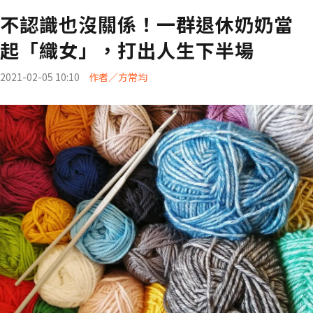
不認識也沒關係！一群退休奶奶當
起「織女」，打出人生下半場
2021-02-05 10:10
作者／方常均