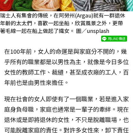
瑞士人有集會的傳統，在阿勞州(Argau)就有一群退休
年齡的太太們，喜歡一起坐船，欣賞風景之外，更帶
著毛線一起在船上做起了織女。 圖／unsplash
用LINE傳送
在100年前，女人的命運是與家庭分不開的，幾
乎所有的職業都是以男性為主，就像是今日多位
女性的教師工作、裁縫，甚至成衣廠的工人，百
年前也是由男性來擔任。
現在社會的女人即使有了一個職業，若是進入家
庭身負母職，家庭也通常是一輩子的牽絆。現在
退休或是即將退休的女性，不只是脫離職場，也
可能脫離家庭的責任。對許多女性來，卸下責任