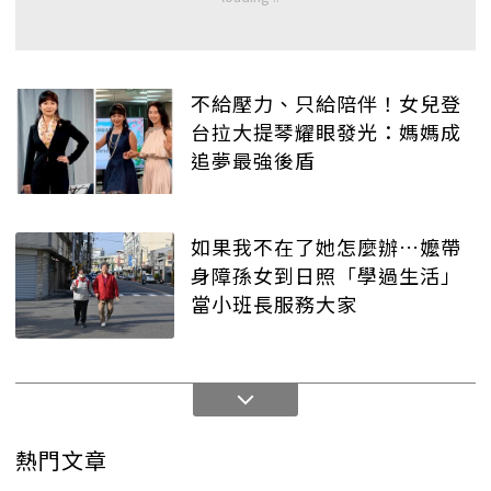
不給壓力、只給陪伴！女兒登
台拉大提琴耀眼發光：媽媽成
追夢最強後盾
如果我不在了她怎麼辦…嬤帶
身障孫女到日照「學過生活」
當小班長服務大家
熱門文章