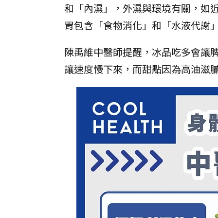
和「內濕」，外濕與環境有關，如
胃包含「食物消化」和「水液代謝
陳禹維中醫師提醒，冰品吃多會讓
讓速度慢下來，而甜點因為高油滋