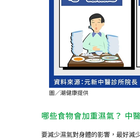
圖／潮健康提供
哪些食物會加重濕氣？ 中
要減少濕氣對身體的影響，最好減