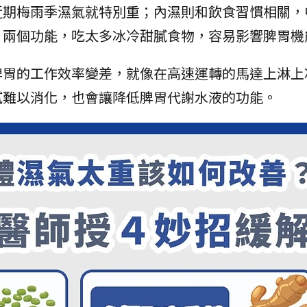
近期梅雨季濕氣就特別重；內濕則和飲食習慣相關，
」兩個功能，吃太多冰冷甜膩食物，容易影響脾胃機
脾胃的工作效率變差，就像在高速運轉的馬達上淋上
膩難以消化，也會讓降低脾胃代謝水液的功能。