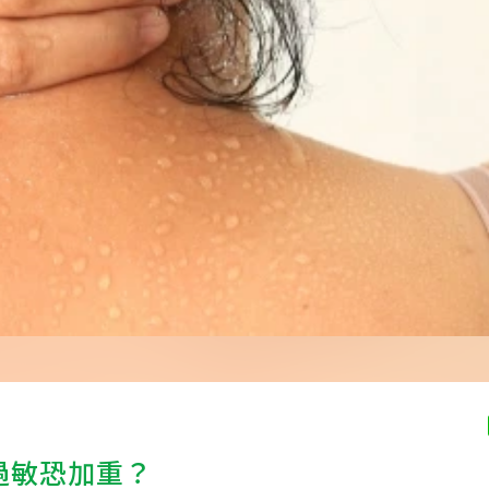
過敏恐加重？