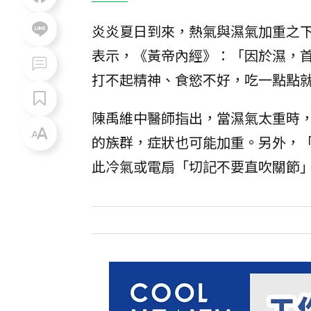
炎炎夏日到來，熱氣與濕氣加重之
表示，《黃帝內經》：「因於濕，
打不起精神、食慾不好，吃一點點
陳禹維中醫師指出，當濕氣太重時
的族群，症狀也可能加重。另外，
此冷氣或電扇「切記不要直吹關節