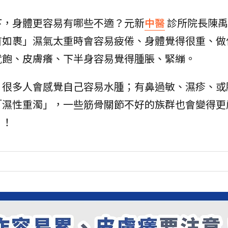
下，身體更容易有哪些不適？元新
中醫
診所院長陳禹
首如裹」濕氣太重時會容易疲倦、身體覺得很重、做
就飽、皮膚癢、下半身容易覺得腫脹、緊繃。
，很多人會感覺自己容易水腫；有鼻過敏、濕疹、或
「濕性重濁」，一些筋骨關節不好的族群也會變得更
」！