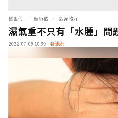
橘世代
健康橘
對身體好
濕氣重不只有「水腫」問
2022-07-05 10:39
潮健康