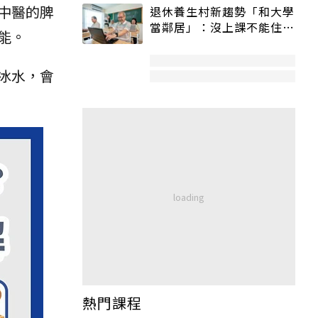
中醫的脾
退休養生村新趨勢「和大學
當鄰居」：沒上課不能住、
能。
宿舍變養老房
冰水，會
熱門課程