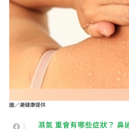
圖／潮健康提供
濕氣
重會有哪些症狀？ 鼻