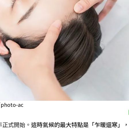
oto-ac
年正式開始。
這時氣候的最大特點是「乍暖還寒」，