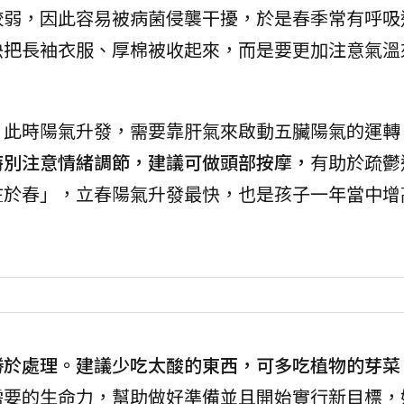
較弱，因此容易被病菌侵襲干擾，於是春季常有呼吸
快把長袖衣服、厚棉被收起來，而是要更加注意氣溫
。
此時陽氣升發，需要靠肝氣來啟動五臟陽氣的運轉
特別注意情緒調節，建議可做頭部按摩，
有助於疏鬱
在於春」，立春陽氣升發最快，也是孩子一年當中增
勝於處理。建議少吃太酸的東西，可多吃植物的芽菜
需要的生命力，幫助做好準備並且開始實行新目標，