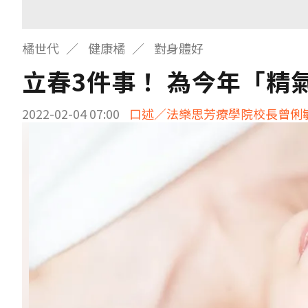
橘世代
健康橘
對身體好
立春3件事！ 為今年「精
2022-02-04 07:00
口述／法樂思芳療學院校長曾俐