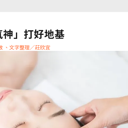
氣神」打好地基
敏 、文字整理／莊欣宜