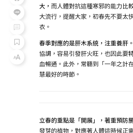
大，
而人體對抗這種寒邪的能力比
大流行，提醒大家，初春先不要太
衣。
春季對應的是肝木系統，注重養肝
協調，容易引發肝火旺，也因此要
血暢通。此外，常聽到「一年之計
慧最好的時節。
立春的重點是「開展」，著重預防
發芽的植物，對應著人體這時候正