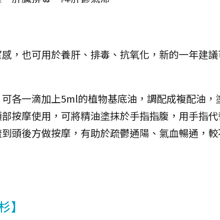
望感，也可用於養肝、排毒、抗氧化，新的一年建議
可各一滴加上5ml的植物基底油，調配成複配油，
頭部按摩使用，可將精油塗抹於手指指腹，用手指代
梳到頭後方做按摩，有助於疏鬱通陽、氣血暢通，較
杉】