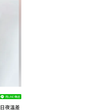
用LINE傳送
日夜溫差