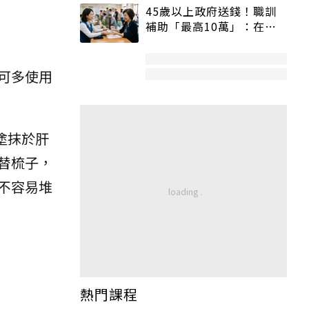
45歲以上政府送錢！職訓
補助「最高10萬」：在
職、待業都能申請
可多使用
塗抹於肝
替梳子，
不容易堆
熱門課程