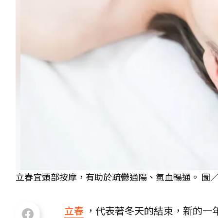
立春宜頭部按摩，有助於疏鬱通陽、氣血暢通。 圖／ph
立春
，代表著冬天的結束，新的一