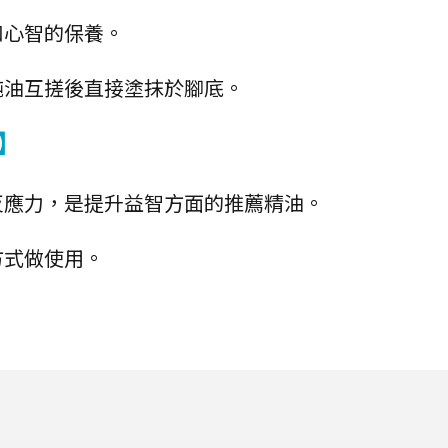
和心智的保養。
純油互搓後直接塗抹於腳底。
】
反應力，是提升益智方面的推薦精油。
方式做使用。