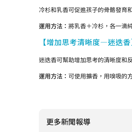
冷杉和乳香可促進孩子的骨骼發育
運用方法：
將乳香＋冷杉，各一滴
【增加思考清晰度—迷迭香
迷迭香可幫助增加思考的清晰度和
運用方法：
可使用擴香，用嗅吸的
更多新聞報導