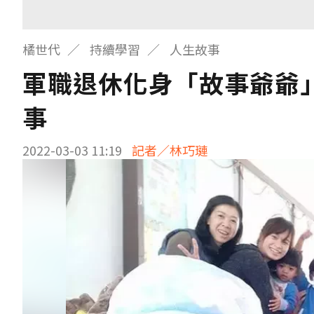
橘世代
持續學習
人生故事
軍職退休化身「故事爺爺
事
2022-03-03 11:19
記者／林巧璉