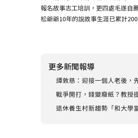
報名故事志工培訓，更四處毛遂自
松爺爺10年的說故事生涯已累計20
更多新聞報導
譚敦慈：迎接一個人老後，
戰爭開打，錢變廢紙？教授
退休養生村新趨勢「和大學