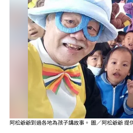
阿松爺爺到過各地為孩子講故事。 圖／阿松爺爺 提