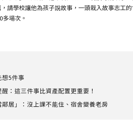
薦，請學校讓他為孩子說故事，一頭栽入故事志工的
00多場次。
先想5件事
提醒：這三件事比資產配置更重要！
當鄰居」：沒上課不能住、宿舍變養老房