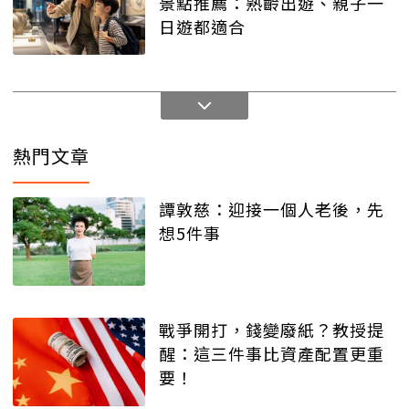
景點推薦：熟齡出遊、親子一
日遊都適合
熱門文章
譚敦慈：迎接一個人老後，先
想5件事
戰爭開打，錢變廢紙？教授提
醒：這三件事比資產配置更重
要！