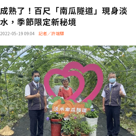
成熟了！百尺「南瓜隧道」現身淡
水，季節限定新秘境
2022-05-19 09:04
記者／許端驛