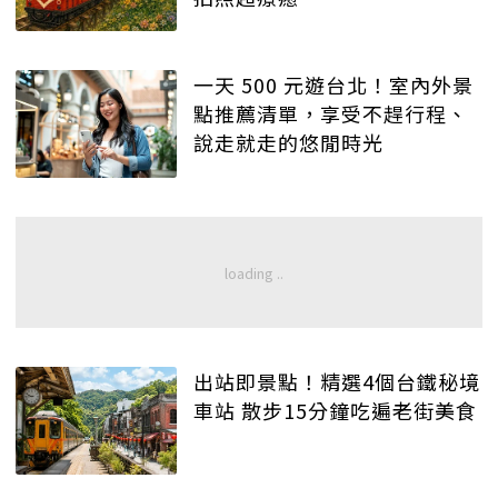
一天 500 元遊台北！室內外景
點推薦清單，享受不趕行程、
說走就走的悠閒時光
出站即景點！精選4個台鐵秘境
車站 散步15分鐘吃遍老街美食