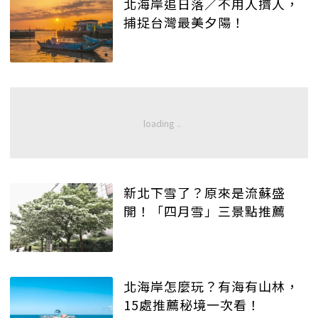
北海岸追日落／不用人擠人，
捕捉台灣最美夕陽！
新北下雪了？原來是流蘇盛
開！「四月雪」三景點推薦
北海岸怎麼玩？有海有山林，
15處推薦秘境一次看！