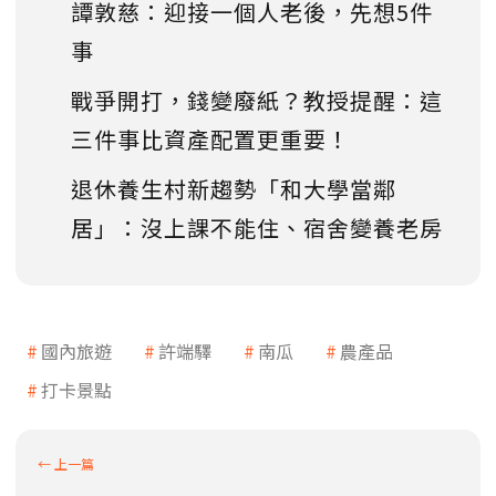
譚敦慈：迎接一個人老後，先想5件
事
戰爭開打，錢變廢紙？教授提醒：這
三件事比資產配置更重要！
退休養生村新趨勢「和大學當鄰
居」：沒上課不能住、宿舍變養老房
國內旅遊
許端驛
南瓜
農產品
打卡景點