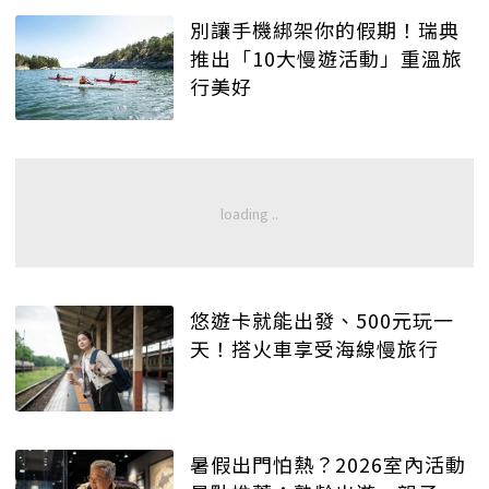
別讓手機綁架你的假期！瑞典
推出「10大慢遊活動」重溫旅
行美好
悠遊卡就能出發、500元玩一
天！搭火車享受海線慢旅行
暑假出門怕熱？2026室內活動