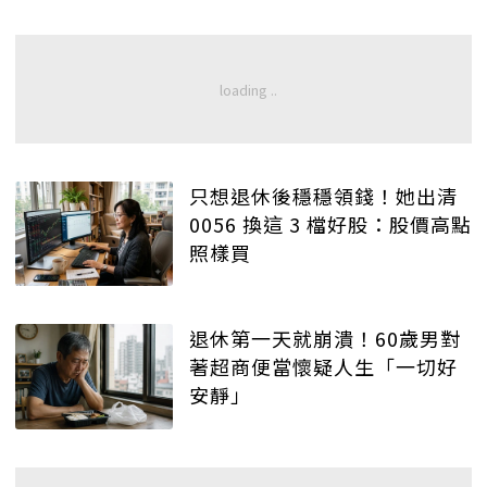
只想退休後穩穩領錢！她出清
0056 換這 3 檔好股：股價高點
照樣買
退休第一天就崩潰！60歲男對
著超商便當懷疑人生「一切好
安靜」