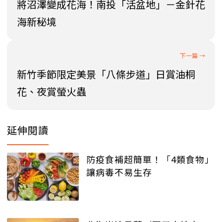
將沼澤變成花海！南投「活盆地」－金針花
海新秘境
新竹季節限定美景「八條步道」日賞油桐
花、夜賞螢火蟲
延伸閱讀
防疫食補超簡單！「4類食物」
讓病毒不易生存