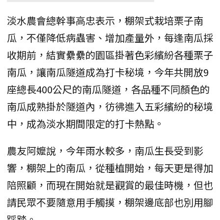
淡水農會總幹事高忠表示，棚架式栽培栗子南
瓜，不僅降低病蟲害、增加產量外，每逢南瓜採
收期前，結實纍纍的園區掛著色彩繽紛各種栗子
南瓜，讓南瓜隧道成為打卡秘境，今年共開放9
座總長400公尺的南瓜隧道，各品種不同顏色的
南瓜成熟掛於隧道內，彷彿進入五彩繽紛的秘境
中，成為淡水期間限定的打卡熱點。
農友阿嬤說，今年雨水較多，南瓜生長受到影
響，棚架上的南瓜，從種植開始，每天更是得加
陪照顧，而現在開始就是觀賞的最佳時機，但也
請民眾不要隨意用手觸摸，棚架邊底部也別用腳
踩踏。