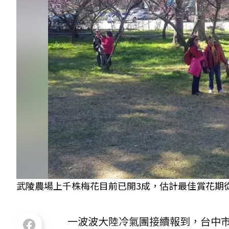
武陵農場上千株梅花目前已開3成，估計最佳賞花期從
一波波大陸冷氣團接續報到，台中