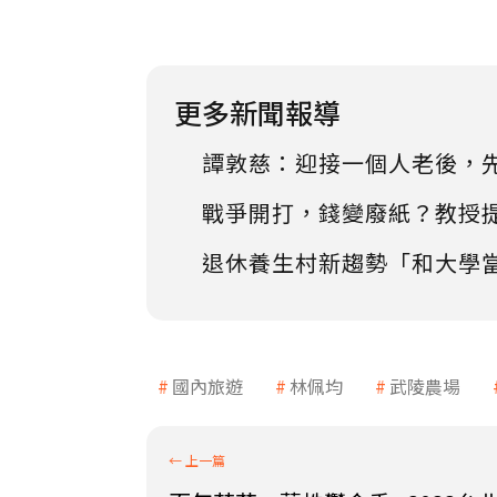
更多新聞報導
譚敦慈：迎接一個人老後，
戰爭開打，錢變廢紙？教授
退休養生村新趨勢「和大學
國內旅遊
林佩均
武陵農場