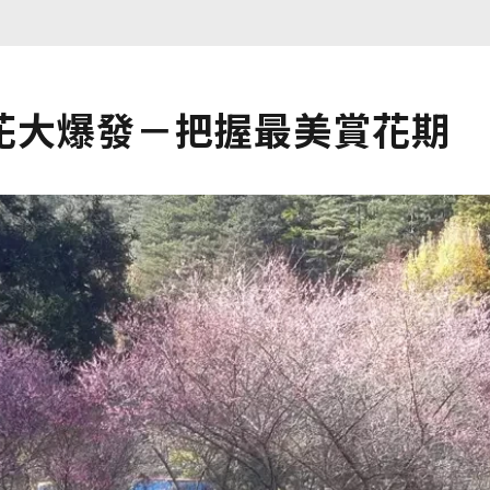
花大爆發－把握最美賞花期