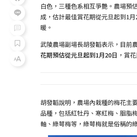
白色，三種色系相互爭艷。農場預估
成，估計最佳賞花期從元旦起到1月
暖。
武陵農場副場長胡發韜表示，目前
花期預估從元旦起到1月20日
，賞花
胡發韜說明，農場內栽種的梅花主
品種，包括紅牡丹、寒紅梅、胭脂
軸、綠萼梅等，綠萼梅就是俗稱的