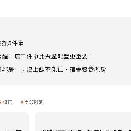
先想5件事
提醒：這三件事比資產配置更重要！
當鄰居」：沒上課不能住、宿舍變養老房
梅花
季節限定