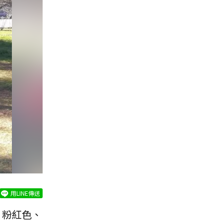
用LINE傳送
、粉紅色、