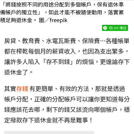
「將錢按照不同的用途分配到多個帳戶，保有退休準
備帳戶的獨立性」，如此才能不被隨便動用，落實累
積足夠退休金。 圖／freepik
用LINE傳送
房貸、教育費、水電瓦斯費、保險費…各種帳單
都在榨乾每個月的薪資收入，也因為支出繁多，
讓許多人陷入「存不到錢」的煩惱，更遑論存下
退休金了。
其實
存錢
有更簡單、有效的方法，那就是透過
帳戶分配，正確的分配帳戶可以讓你更知道每分
錢應該花去哪，剩下的錢又該流向哪個帳戶，穩
定撥款存下退休金就不再是難事！