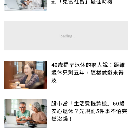
劃「免當社畜」最佳時機
49歲提早退休的嫺人說：距離
退休只剩五年，這樣做還來得
及
股市當「生活費提款機」60歲
安心退休？先規劃5件事不怕突
然沒錢！