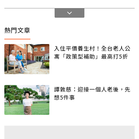
熱門文章
入住平價養生村！全台老人公
寓「政策型補助」最高打5折
譚敦慈：迎接一個人老後，先
想5件事