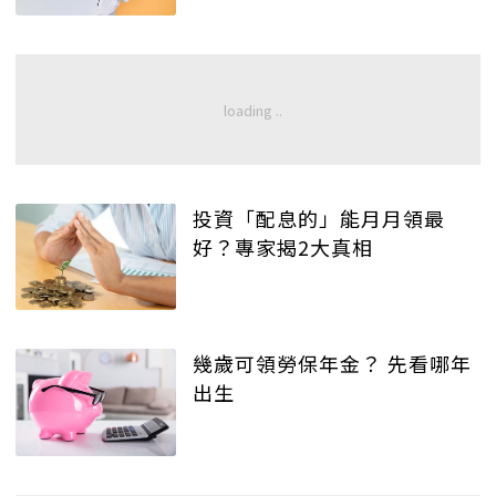
投資「配息的」能月月領最
好？專家揭2大真相
幾歲可領勞保年金？ 先看哪年
出生