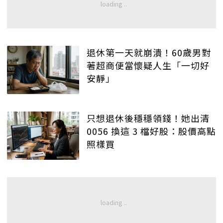
退休第一天就崩潰！60歲男對
著超商便當懷疑人生「一切好
安靜」
只想退休後穩穩領錢！她出清
0056 換這 3 檔好股：股價高點
照樣買