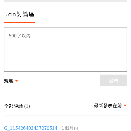
udn討論區
規範
發布
最新發表在前
全部評論 (
)
1
G_115426403437270514
1 個月內