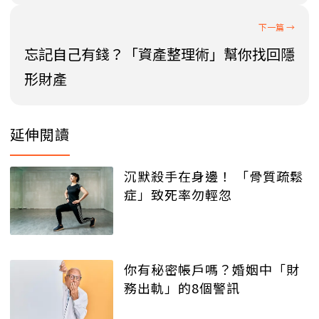
忘記自己有錢？「資產整理術」幫你找回隱
形財產
延伸閱讀
沉默殺手在身邊！ 「骨質疏鬆
症」致死率勿輕忽
你有秘密帳戶嗎？婚姻中「財
務出軌」的8個警訊