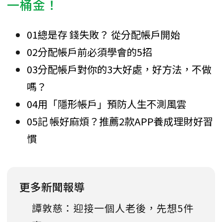
一桶金！
01總是存 錢失敗？ 從分配帳戶開始
02分配帳戶前必須學會的5招
03分配帳戶對你的3大好處，好方法，不做
嗎？
04用「隱形帳戶」預防人生不測風雲
05記 帳好麻煩？推薦2款APP養成理財好習
慣
更多新聞報導
譚敦慈：迎接一個人老後，先想5件