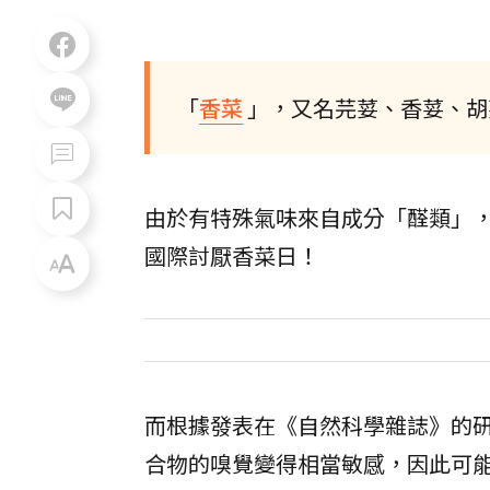
「
香菜
」，又名芫荽、香荽、胡荽、
由於有特殊氣味來自成分「醛類」，
國際討厭香菜日！
而根據發表在《自然科學雜誌》的研
合物的嗅覺變得相當敏感，因此可