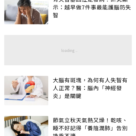
示：越早做7件事最能護腦防失
智
大腦有斑塊，為何有人失智有
人正常？醫：腦內「神經發
炎」是關鍵
節氣立秋天氣熱又燥！乾咳、
睡不好記得「養陰潤肺」告別
換季不適