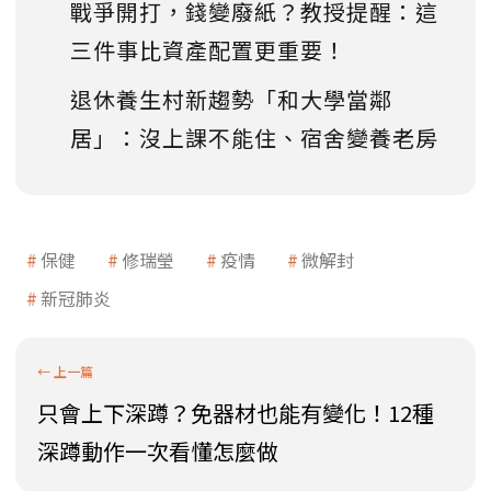
戰爭開打，錢變廢紙？教授提醒：這
三件事比資產配置更重要！
退休養生村新趨勢「和大學當鄰
居」：沒上課不能住、宿舍變養老房
保健
修瑞瑩
疫情
微解封
新冠肺炎
只會上下深蹲？免器材也能有變化！12種
深蹲動作一次看懂怎麼做