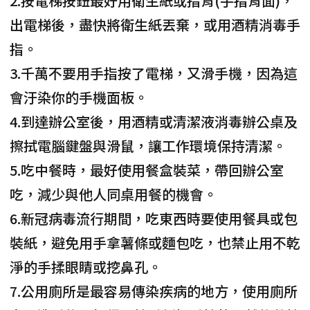
2.按電梯按鈕最好用衛生紙或指背(手指背面)，
出電梯後，盡快將衛生紙丟棄，或用酒精消毒手
指。
3.千萬不要用手指按了電梯，又滑手機，因為這
會汙染你的手機面板。
4.到達辦公室後，用酒精或清潔液消毒辦公桌及
擦拭電腦鍵盤與滑鼠，讓工作環境保持清潔。
5.吃中餐時，最好使用餐盒裝菜，帶回辦公室
吃，減少與他人同桌用餐的機會。
6.新冠病毒流行期間，吃東西時要使用餐具或包
裝紙，避免用手拿薯條或麵包吃，也禁止用不乾
淨的手揉眼睛或挖鼻孔。
7.公用廁所是最容易傳染疾病的地方，使用廁所