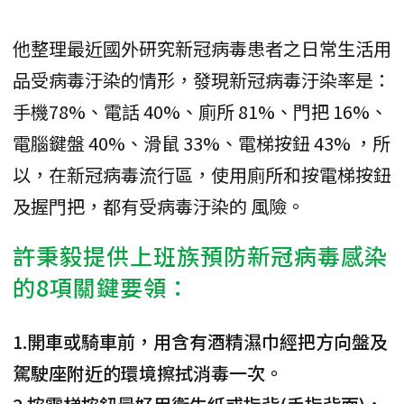
他整理最近國外研究新冠病毒患者之日常生活用
品受病毒汙染的情形，發現新冠病毒汙染率是：
手機78%、電話 40%、廁所 81%、門把 16%、
電腦鍵盤 40%、滑鼠 33%、電梯按鈕 43% ，所
以，在新冠病毒流行區，使用廁所和按電梯按鈕
及握門把，都有受病毒汙染的 風險。
許秉毅提供上班族預防新冠病毒感染
的8項關鍵要領：
1.開車或騎車前，用含有酒精濕巾經把方向盤及
駕駛座附近的環境擦拭消毒一次。