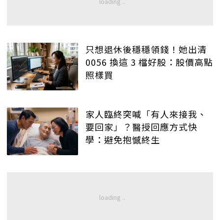
只想退休後穩穩領錢！她出清
0056 換這 3 檔好股：股價高點
照樣買
家人臨終突喊「有人來接我、
要回家」？醫授回應方式快
學：避免抱憾終生