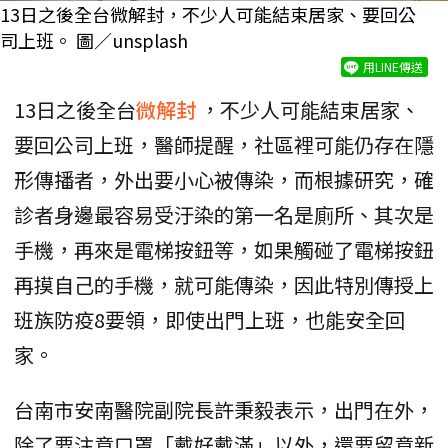
13日之後全台微解封，不少人可能結束居家、要回公
司上班。 圖／unsplash
用LINE傳送
13日之後全台
微解封
，不少人可能結束居家、
要回公司上班，醫師提醒，社區裡可能仍存在隱
形傳播者，外出要小心被傳染，而根據研究，確
診者身邊最容易受汙染的第一名是廁所、其次是
手機，再來是電梯按鈕等，如果觸碰了電梯按鈕
再摸自己的手機，就可能傳染，因此特別傳授上
班族防疫8要領，即使出門上班，也能安全回
家。
台南市安南醫院副院長許秉毅表示，出門在外，
除了要注意口罩「戴好戴滿」以外，還要留意新