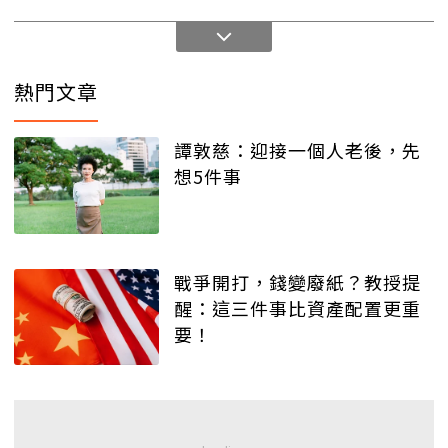
熱門文章
譚敦慈：迎接一個人老後，先
想5件事
戰爭開打，錢變廢紙？教授提
醒：這三件事比資產配置更重
要！