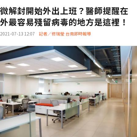
微解封開始外出上班？醫師提醒在
外最容易殘留病毒的地方是這裡！
2021-07-13 12:07
記者／修瑞瑩 台南即時報導