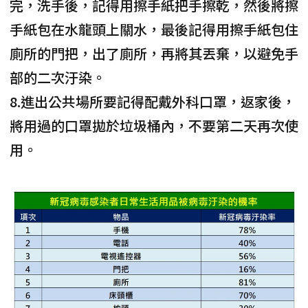
完，洗手後，記得用擦手紙把手擦乾，然後將擦
手紙包在水龍頭上關水，最後記得用擦手紙包住
廁所的門把，出了廁所，再將其丟棄，以避免手
部的二次汙染。
8.進出公共場所要記得配戴外科口罩，返家後，
將用過的口罩拋於垃圾桶內，不要第二天再次使
用。