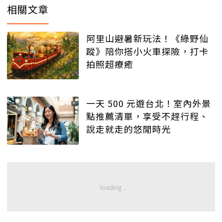
相關文章
阿里山避暑新玩法！《綠野仙
蹤》陪你搭小火車探險，打卡
拍照超療癒
一天 500 元遊台北！室內外景
點推薦清單，享受不趕行程、
說走就走的悠閒時光