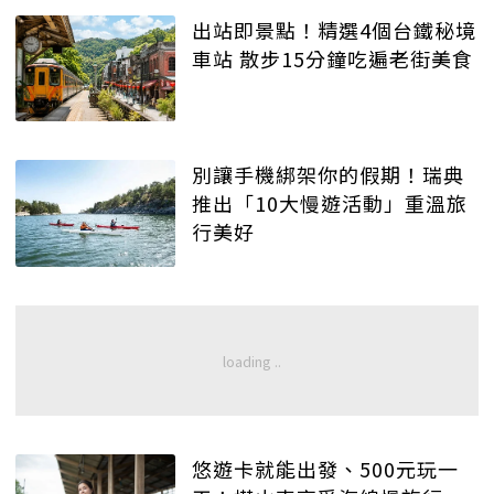
出站即景點！精選4個台鐵秘境
車站 散步15分鐘吃遍老街美食
別讓手機綁架你的假期！瑞典
推出「10大慢遊活動」重溫旅
行美好
悠遊卡就能出發、500元玩一