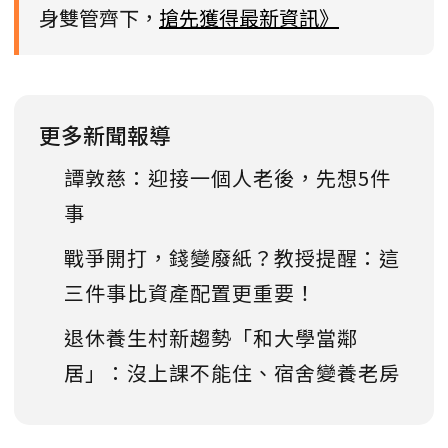
身雙管齊下，
搶先獲得最新資訊》
更多新聞報導
譚敦慈：迎接一個人老後，先想5件
事
戰爭開打，錢變廢紙？教授提醒：這
三件事比資產配置更重要！
退休養生村新趨勢「和大學當鄰
居」：沒上課不能住、宿舍變養老房