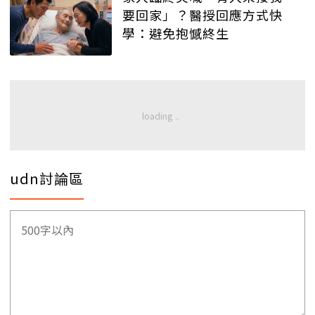
要回家」？醫授回應方式快
學：避免抱憾終生
udn討論區