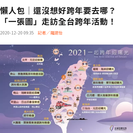
懶人包｜還沒想好跨年要去哪？
「一張圖」走訪全台跨年活動！
2020-12-20 09:35
記者／羅建怡