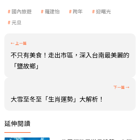
國內旅遊
羅建怡
跨年
迎曙光
元旦
不只有美食！走出市區，深入台南最美麗的
「鹽故鄉」
大雪至冬至「生肖運勢」大解析！
延伸閱讀