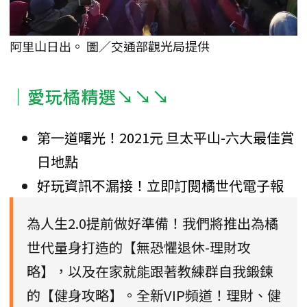
阿里山日出。 圖／交通部觀光局提供
｜愛玩橘精選↘↘↘
第一道曙光！2021元 旦太平山-六大最佳賞
日地點
好玩資訊不漏接！立即訂閱橘世代電子報
為人生2.0提前做好準備！我們將推出為橘
世代量身打造的【無恐懼退休-理財攻
略】，以及在家就能跟著教練群自我鍛鍊
的【健身攻略】。全新VIP頻道！理財、健