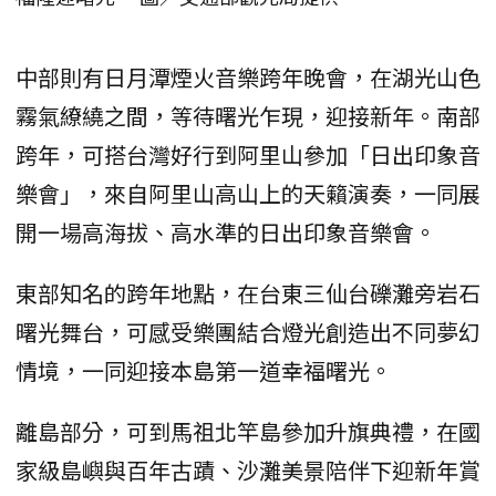
中部則有日月潭煙火音樂跨年晚會，在湖光山色
霧氣繚繞之間，等待曙光乍現，迎接新年。南部
跨年，可搭台灣好行到阿里山參加「日出印象音
樂會」，來自阿里山高山上的天籟演奏，一同展
開一場高海拔、高水準的日出印象音樂會。
東部知名的跨年地點，在台東三仙台礫灘旁岩石
曙光舞台，可感受樂團結合燈光創造出不同夢幻
情境，一同迎接本島第一道幸福曙光。
離島部分，可到馬祖北竿島參加升旗典禮，在國
家級島嶼與百年古蹟、沙灘美景陪伴下迎新年賞