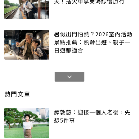
天！搭火車享受海線慢旅行
暑假出門怕熱？2026室內活動
景點推薦：熟齡出遊、親子一
日遊都適合
熱門文章
譚敦慈：迎接一個人老後，先
想5件事