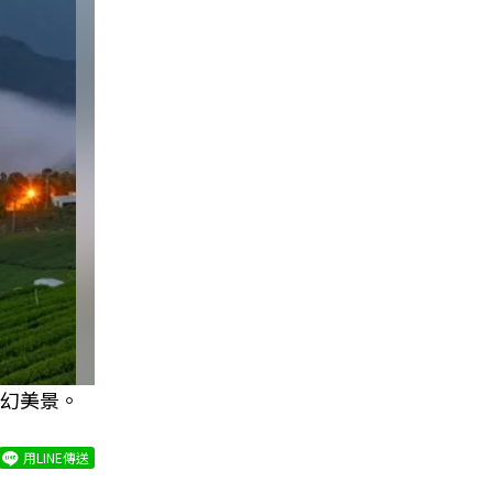
幻美景。
用LINE傳送