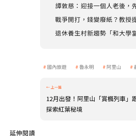
譚敦慈：迎接一個人老後，
戰爭開打，錢變廢紙？教授
退休養生村新趨勢「和大學
國內旅遊
魯永明
阿里山
12月出發！阿里山「賞楓列車」
探索紅葉秘境
延伸閱讀