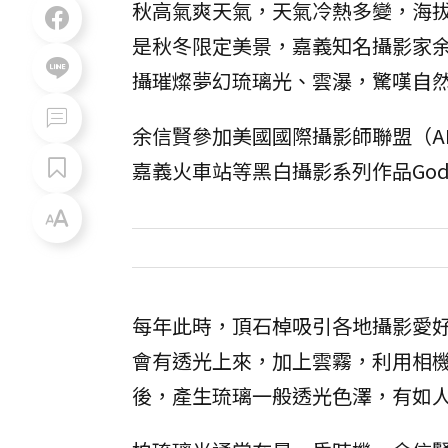
秋高氣爽天氣，天氣冷熱多變，海
是秋冬限定美景，嘉義知名攝影家
攝璀燦夢幻琉璃光、雲瀑，驚嘆自
余信賢參加美國國際攝影師聯盟（AI
嘉義火車站等黑白攝影系列作品God's
每年此時，頂石棹吸引各地攝影愛
會有透光上來，加上雲霧，利用相
後，產生琉璃一般透光色澤，有如