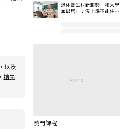
退休養生村新趨勢「和大學
當鄰居」：沒上課不能住、
宿舍變養老房
，以及
，
搶先
熱門課程