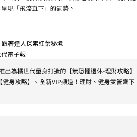
，呈現「飛流直下」的氣勢。
」跟著達人探索紅葉秘境
世代電子報
將推出為橘世代量身打造的【無恐懼退休-理財攻略】
健身攻略】。全新VIP頻道！理財、健身雙管齊下