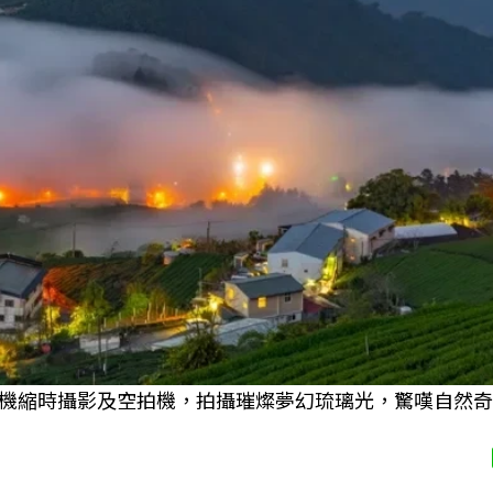
機縮時攝影及空拍機，拍攝璀燦夢幻琉璃光，驚嘆自然奇