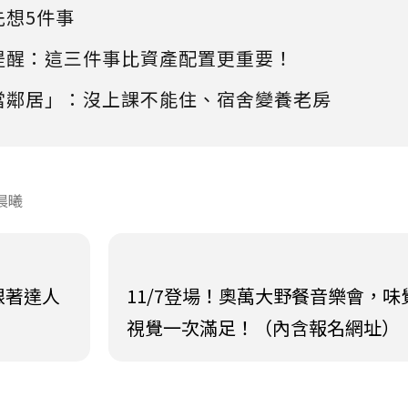
先想5件事
提醒：這三件事比資產配置更重要！
當鄰居」：沒上課不能住、宿舍變養老房
晨曦
跟著達人
11/7登場！奧萬大野餐音樂會，味覺
視覺一次滿足！（內含報名網址）