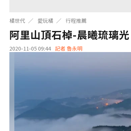
橘世代
愛玩橘
行程推薦
阿里山頂石棹-晨曦琉璃
2020-11-05 09:44
記者 魯永明