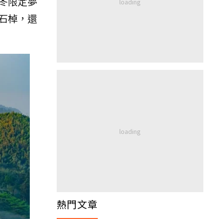
冬限定夢
石棹，還
熱門文章