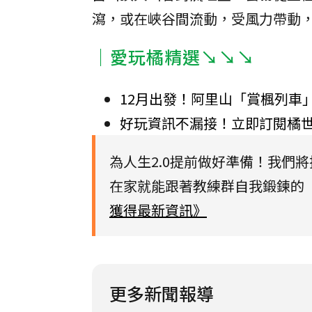
瀉，或在峽谷間流動，受風力帶動
｜愛玩橘精選↘↘↘
12月出發！阿里山「賞楓列車
好玩資訊不漏接！立即訂閱橘
為人生2.0提前做好準備！我們
在家就能跟著教練群自我鍛鍊的【
獲得最新資訊》
更多新聞報導