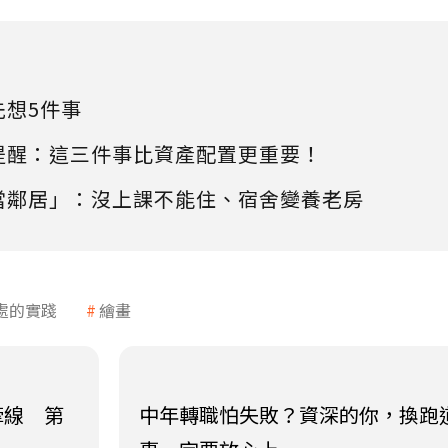
先想5件事
提醒：這三件事比資產配置更重要！
當鄰居」：沒上課不能住、宿舍變養老房
處的實踐
繪畫
牽線 第
中年轉職怕失敗？資深的你，換跑