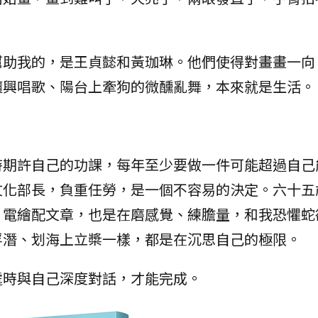
幫助我的，是王貞懿和黃珈琳。他們使得對畫畫一向
隨興唱歌、陽台上牽狗的微醺亂舞，本來就是生活。
時期許自己的功課，每年至少要做一件可能超過自己
文化部長，負重任勞，是一個不容易的決定。六十五
，電繪配文章，也是在磨感覺、練膽量，和我恐懼蛇
浮潛、划海上立槳一樣，都是在沉思自己的極限。
處時與自己深度對話，才能完成。