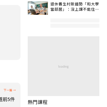
退休養生村新趨勢「和大學
當鄰居」：沒上課不能住、
宿舍變養老房
道前5件
熱門課程