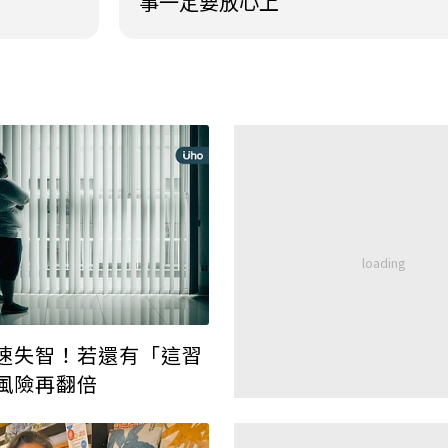
事一定要放心上
速失智！若還有「這習
風險再翻倍