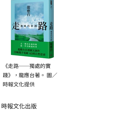
《走路──獨處的實
踐》，龍應台著。 圖／
時報文化提供
，時報文化出版