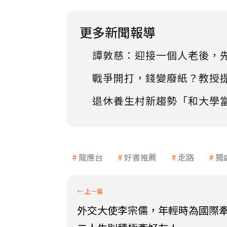
更多新聞報導
譚敦慈：迎接一個人老後，
戰爭開打，錢變廢紙？教授
退休養生村新趨勢「和大學
龍應台
好書推薦
走路
獨
外交大使李宗儒，年輕時為國際