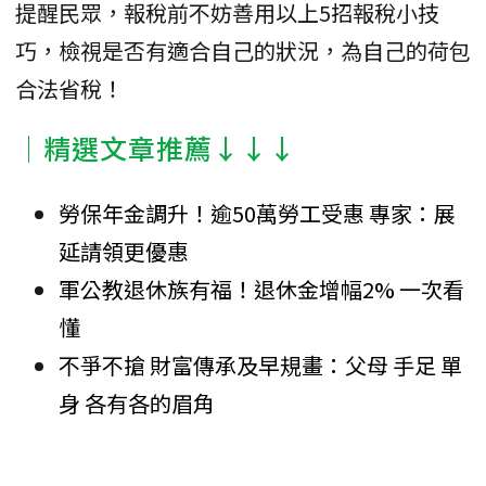
提醒民眾，報稅前不妨善用以上5招報稅小技
巧，檢視是否有適合自己的狀況，為自己的荷包
合法省稅！
│精選文章推薦↓↓↓
勞保年金調升！逾50萬勞工受惠 專家：展
延請領更優惠
軍公教退休族有福！退休金增幅2% 一次看
懂
不爭不搶 財富傳承及早規畫：父母 手足 單
身 各有各的眉角