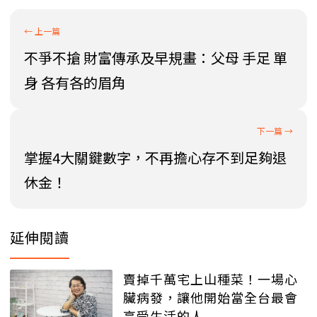
不爭不搶 財富傳承及早規畫：父母 手足 單
身 各有各的眉角
掌握4大關鍵數字，不再擔心存不到足夠退
休金！
延伸閱讀
賣掉千萬宅上山種菜！一場心
臟病發，讓他開始當全台最會
享受生活的人