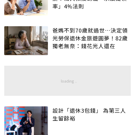
率」4%法則
爸媽不到70歲就過世…決定領
光勞保退休金旅遊圓夢！82歲
獨老無奈：錢花光人還在
設計「退休3包錢」 為第三人
生留餘裕