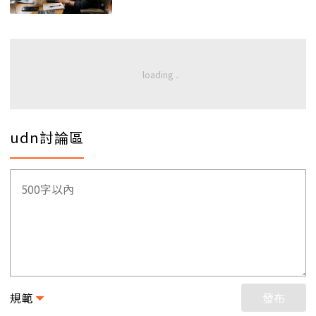
udn討論區
規範
發布