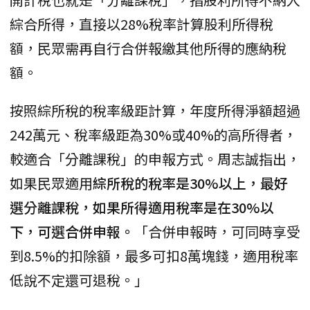
綜合所得，直接以28%稅率計算股利所得稅
額，民眾需再自行合併報繳其他所得的應納稅
額。
按照綜所稅的稅率級距計算，年度所得淨額超過
242萬元、稅率級距為30%或40%的高所得者，
較適合「分離課稅」的申報方式。周志誠指出，
如果民眾適用
綜所稅的稅率是30%以上，最好
選分離課稅，如果所得適用稅率是在30%以
下，可選合併申報。
「合併申報時，可同時享受
到8.5%的扣除額，最多可扣8萬塊錢，適用稅率
低說不定還可退稅。」