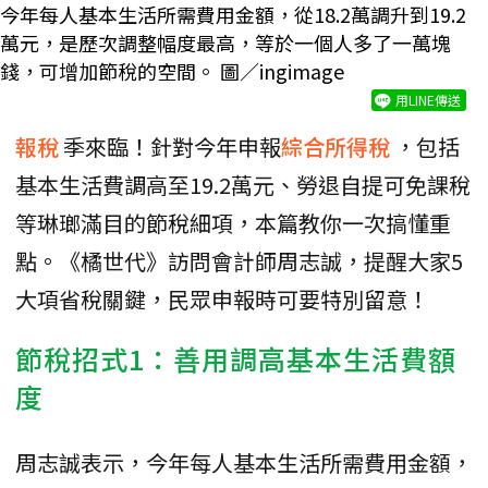
今年每人基本生活所需費用金額，從18.2萬調升到19.2
萬元，是歷次調整幅度最高，等於一個人多了一萬塊
錢，可增加節稅的空間。 圖／ingimage
用LINE傳送
報稅
季來臨！針對今年申報
綜合所得稅
，包括
基本生活費調高至19.2萬元、勞退自提可免課稅
等琳瑯滿目的節稅細項，本篇教你一次搞懂重
點。《橘世代》訪問會計師周志誠，提醒大家5
大項省稅關鍵，民眾申報時可要特別留意！
節稅招式1：善用調高基本生活費額
度
周志誠表示，今年每人基本生活所需費用金額，