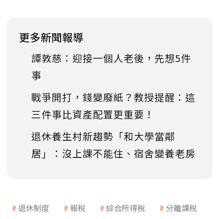
更多新聞報導
譚敦慈：迎接一個人老後，先想5件
事
戰爭開打，錢變廢紙？教授提醒：這
三件事比資產配置更重要！
退休養生村新趨勢「和大學當鄰
居」：沒上課不能住、宿舍變養老房
退休制度
報稅
綜合所得稅
分離課稅