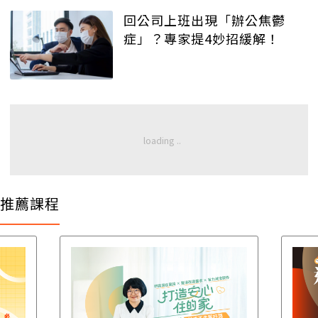
回公司上班出現「辦公焦鬱
症」？專家提4妙招緩解！
推薦課程