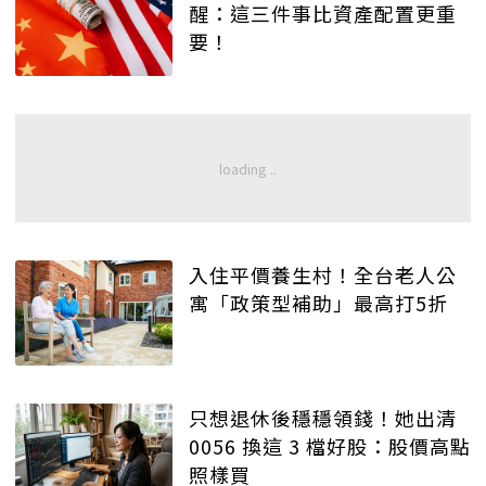
醒：這三件事比資產配置更重
要！
入住平價養生村！全台老人公
寓「政策型補助」最高打5折
只想退休後穩穩領錢！她出清
0056 換這 3 檔好股：股價高點
照樣買