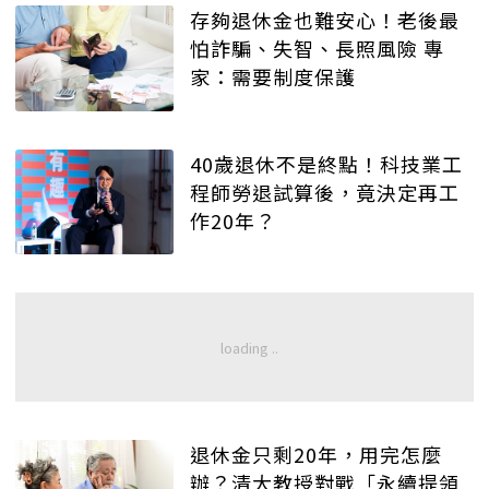
存夠退休金也難安心！老後最
怕詐騙、失智、長照風險 專
家：需要制度保護
40歲退休不是終點！科技業工
程師勞退試算後，竟決定再工
作20年？
退休金只剩20年，用完怎麼
辦？清大教授對戰「永續提領