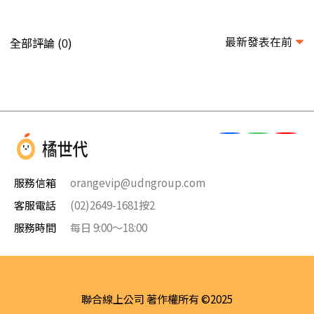
最新發表在前
全部評論 (
)
0
服務信箱
orangevip@udngroup.com
客服電話
(02)2649-1681按2
服務時間
每日 9:00～18:00
聯合線上公司 著作權所有 ©2025