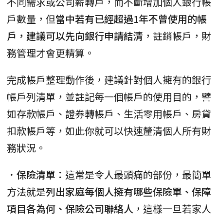
不同需求或公司薪轉戶，而不斷增加個人銀行帳
戶數量，但
當中若有已經超過1年不曾使用的帳
戶，建議可以先向銀行申請結清
，註銷帳戶，財
務管理才會更精算。
完成帳戶整理動作後，建議針對個人擁有的銀行
帳戶列清單，並註記每一個帳戶的使用目的，譬
如存款帳戶、證券轉帳戶、生活零用帳戶、房貸
扣款帳戶等，如此你就可以快速釐清個人所有財
務狀況。
．保險清單：
這常是令人最頭痛的部份，最簡單
方法就是
列出家庭每個人擁有哪些保險單、保障
項目各為何、保險公司聯絡人
，這樣一旦若家人