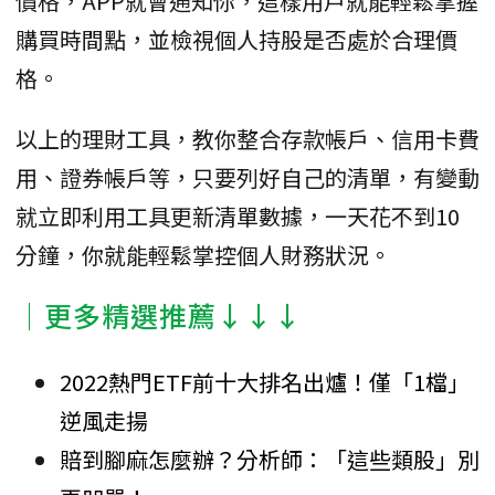
價格，APP就會通知你，這樣用戶就能輕鬆掌握
購買時間點，並檢視個人持股是否處於合理價
格。
以上的理財工具，教你整合存款帳戶、信用卡費
用、證券帳戶等，只要列好自己的清單，有變動
就立即利用工具更新清單數據，一天花不到10
分鐘，你就能輕鬆掌控個人財務狀況。
│更多精選推薦↓↓↓
2022熱門ETF前十大排名出爐！僅「1檔」
逆風走揚
賠到腳麻怎麼辦？分析師：「這些類股」別