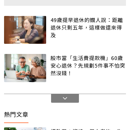
49歲提早退休的嫺人說：距離
退休只剩五年，這樣做還來得
及
股市當「生活費提款機」60歲
安心退休？先規劃5件事不怕突
然沒錢！
熱門文章