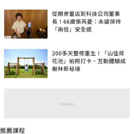
從開骨董店到科技公司董事
長！66歲張芮菱：永遠保持
「兩倍」安全感
200多天整修重生！「山佳荷
花池」拍照打卡、互動體驗成
樹林新秘境
推薦課程