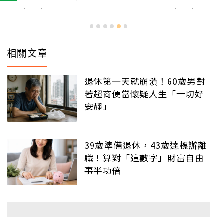
相關文章
退休第一天就崩潰！60歲男對
著超商便當懷疑人生「一切好
安靜」
39歲準備退休，43歲達標辦離
職！算對「這數字」財富自由
事半功倍