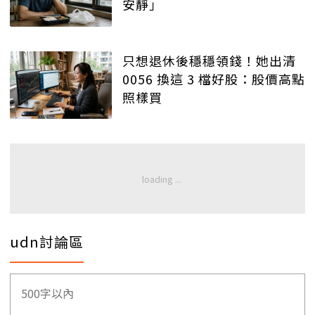
安靜」
只想退休後穩穩領錢！她出清
0056 換這 3 檔好股：股價高點
照樣買
udn討論區