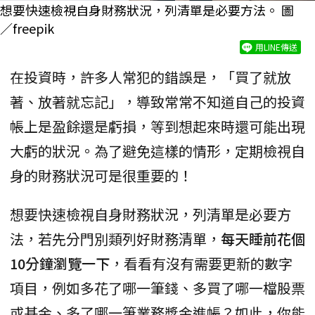
想要快速檢視自身財務狀況，列清單是必要方法。 圖
／freepik
用LINE傳送
在投資時，許多人常犯的錯誤是，「買了就放
著、放著就忘記」，導致常常不知道自己的投資
帳上是盈餘還是虧損，等到想起來時還可能出現
大虧的狀況。為了避免這樣的情形，定期檢視自
身的財務狀況可是很重要的！
想要快速檢視自身財務狀況，列清單是必要方
法，若先分門別類列好財務清單，
每天睡前花個
10分鐘瀏覽一下
，看看有沒有需要更新的數字
項目，例如多花了哪一筆錢、多買了哪一檔股票
或基金、多了哪一筆業務獎金進帳？如此，你能