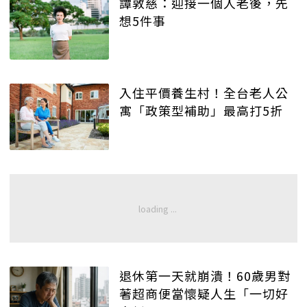
譚敦慈：迎接一個人老後，先
想5件事
入住平價養生村！全台老人公
寓「政策型補助」最高打5折
退休第一天就崩潰！60歲男對
著超商便當懷疑人生「一切好