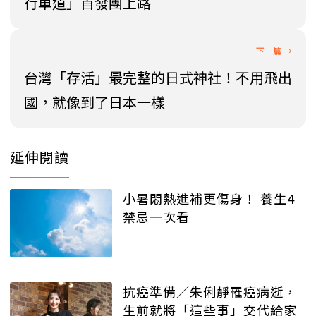
行車道」首發團上路
台灣「存活」最完整的日式神社！不用飛出
國，就像到了日本一樣
延伸閱讀
小暑悶熱進補更傷身！ 養生4
禁忌一次看
抗癌準備／朱俐靜罹癌病逝，
生前就將「這些事」交代給家