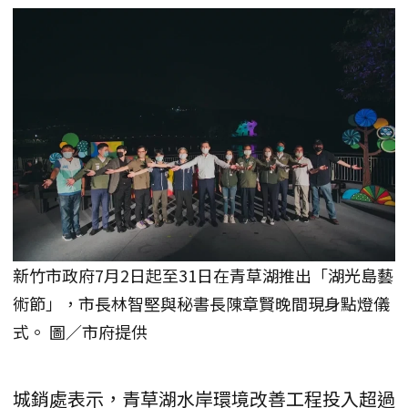
新竹市政府7月2日起至31日在青草湖推出「湖光島藝
術節」，市長林智堅與秘書長陳章賢晚間現身點燈儀
式。 圖／市府提供
城銷處表示，青草湖水岸環境改善工程投入超過