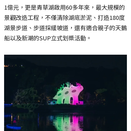
1億元，更是青草湖啟用60多年來，最大規模的
景觀改造工程，不僅清除湖底淤泥、打造180度
湖景步道、步道採緩坡道，還有適合親子的天鵝
船以及新潮的SUP立式划槳活動。