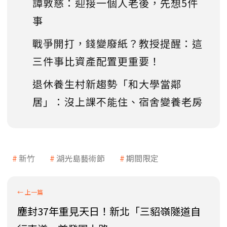
譚敦慈：迎接一個人老後，先想5件
事
戰爭開打，錢變廢紙？教授提醒：這
三件事比資產配置更重要！
退休養生村新趨勢「和大學當鄰
居」：沒上課不能住、宿舍變養老房
新竹
湖光島藝術節
期間限定
塵封37年重見天日！新北「三貂嶺隧道自