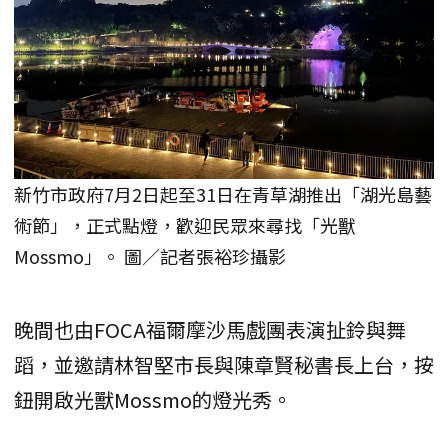
新竹市政府7月2日起至31日在青草湖推出「湖光島藝
術節」，正式點燈，歡迎民眾來尋找「光獸
Mossmo」。 圖／記者張裕珍攝影
晚間也由FOCA福爾摩沙馬戲團表演扯鈴與舞
蹈，並邀請林智堅市長與陳章賢秘書長上台，按
鈕開啟光獸Mossmo的燈光秀。