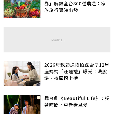
券」解鎖全台800種農遊：家
族旅行隨時出發
2026母親節送禮怕踩雷？12星
座媽媽「旺運禮」曝光：洗脫
烘、按摩椅上榜
舞台劇《Beautiful Life》：逆
著時間，重新看見愛