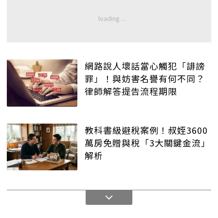
網路說人壞話當心觸犯「誹謗
罪」！與妨害名譽有何不同？
律師解答提告流程期限
教科書級避稅案例！叔姪3600
萬房免贈與稅「3大關鍵金流」
解析