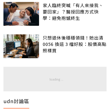
家人臨終突喊「有人來接我、
要回家」？醫授回應方式快
學：避免抱憾終生
只想退休後穩穩領錢！她出清
0056 換這 3 檔好股：股價高點
照樣買
udn討論區