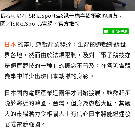
長者可以在ISR e₋Sports認識一樣喜歡電動的朋友。
圖／ISR e₋Sports官網、官方推特
用LINE傳送
日本
的電玩遊戲產業發達，生產的遊戲外銷世
界各地，然而由於法規限制，及對「電子競技亦
是體育競技的一種」的概念不普及，在各項電競
賽事中鮮少出現日本戰隊的身影。
日本國內電競產業近兩年才開始發展，雖然起步
晚於鄰近的韓國、台灣，但身為遊戲大國，其龐
大的市場潛力令相關人士有信心日本將能迅速發
展成電競強國。