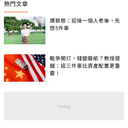
熱門文章
譚敦慈：迎接一個人老後，先
想5件事
戰爭開打，錢變廢紙？教授提
醒：這三件事比資產配置更重
要！