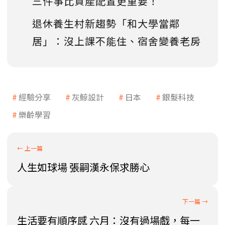
三件事比資產配置更重要！
退休養生村新趨勢「和大學當鄰
居」：沒上課不能住、宿舍變養老房
經驗分享
灰鯨設計
日本
銀髮科技
樂齡學習
人生如球場 張嗣漢永保求勝心
生活要有順序感 六月：沒有過場戲，每一