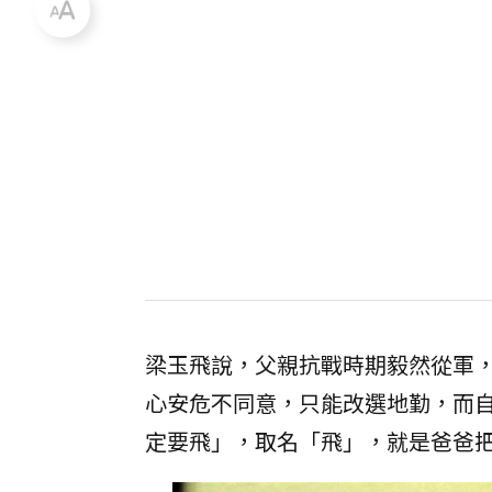
梁玉飛說，父親抗戰時期毅然從軍
心安危不同意，只能改選地勤，而
定要飛」，取名「飛」，就是爸爸