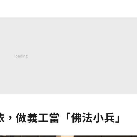
依，做義工當「佛法小兵」