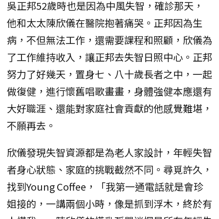
吳正邦52歲時也是因為中風失智，確診那天，
他和太太陳欣儀在醫院抱著痛哭。正邦因為生
病，不但無法工作，還需要課程和照顧，欣儀為
了工作維持收入，讓正邦去失智日照中心。正邦
努力了好幾天，置身七、八十歲長者之中，一起
做復健，進行懷舊唱歌畫畫，身體強健本應還有
大好職涯、還能對家庭社會貢獻的他感覺難堪，
不願再去。
欣儀發現失智資源都是為老人家設計，年輕失智
者身心狀態、家庭的挑戰截然不同。尋覓許久，
找到Young Coffee，「我第一通電話就是會珍
姐接的，一講兩個小時，像是抓到浮木，終於有