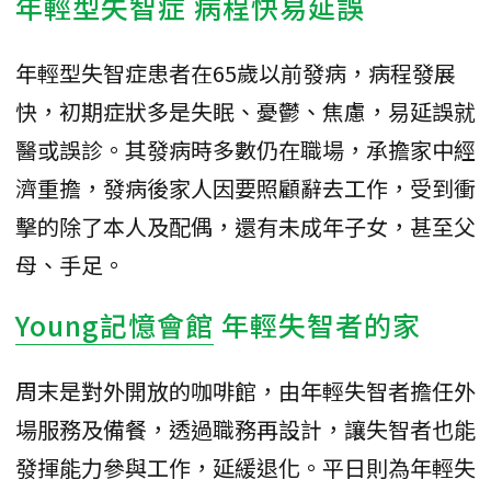
年輕型失智症 病程快易延誤
年輕型失智症患者在65歲以前發病，病程發展
快，初期症狀多是失眠、憂鬱、焦慮，易延誤就
醫或誤診。其發病時多數仍在職場，承擔家中經
濟重擔，發病後家人因要照顧辭去工作，受到衝
擊的除了本人及配偶，還有未成年子女，甚至父
母、手足。
Young記憶會館
年輕失智者的家
周末是對外開放的咖啡館，由年輕失智者擔任外
場服務及備餐，透過職務再設計，讓失智者也能
發揮能力參與工作，延緩退化。平日則為年輕失