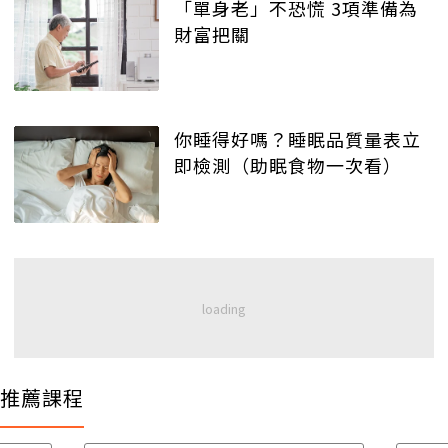
「單身老」不恐慌 3項準備為
財富把關
你睡得好嗎？睡眠品質量表立
即檢測（助眠食物一次看）
推薦課程