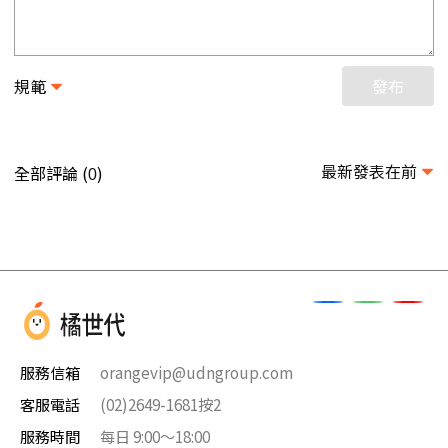
規範
發布
最新發表在前
全部評論 (
)
0
服務信箱
orangevip@udngroup.com
客服電話
(02)2649-1681按2
服務時間
每日 9:00～18:00