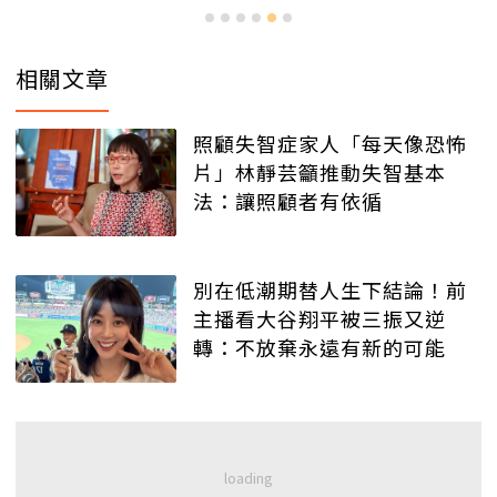
相關文章
照顧失智症家人「每天像恐怖
片」林靜芸籲推動失智基本
法：讓照顧者有依循
別在低潮期替人生下結論！前
主播看大谷翔平被三振又逆
轉：不放棄永遠有新的可能