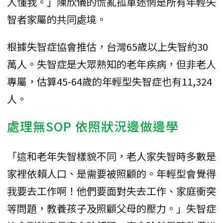
人懂我。」陳欣儀的慌亂孤單迷惘是所有年輕失
智者家屬的共同處境。
根據失智症協會推估，台灣65歲以上失智約30
萬人。失智症是大眾熟知的老年疾病，但非老人
專屬，估算45-64歲的年輕型失智症也有11,324
人。
處理無SOP 依照狀況邊做邊學
「這和老年失智樣貌不同，老人家失智時多數是
家裡依賴人口、是需要被照顧的。年輕型會覺得
我要去工作啊！他們要面對失去工作、家庭衝突
等問題，教養孩子及照顧父母的壓力。」失智症