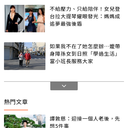
不給壓力、只給陪伴！女兒登
台拉大提琴耀眼發光：媽媽成
追夢最強後盾
如果我不在了她怎麼辦…嬤帶
身障孫女到日照「學過生活」
當小班長服務大家
熱門文章
譚敦慈：迎接一個人老後，先
想5件事