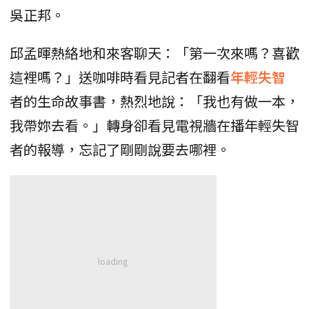
吳正邦。
邱孟暉熱絡地和來客聊天：「第一次來嗎？喜歡
這裡嗎？」送咖啡時看見記者在翻看
年輕失智
者的生命故事書，熱烈地說：「我也有做一本，
我帶妳去看。」轉身卻看見電視牆在播年輕失智
者的報導，忘記了剛剛說要去哪裡。