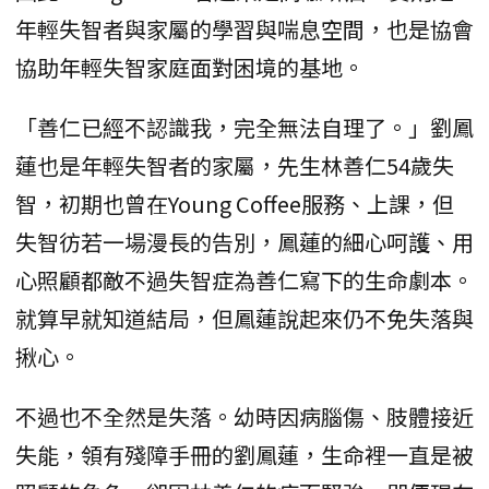
年輕失智者與家屬的學習與喘息空間，也是協會
協助年輕失智家庭面對困境的基地。
「善仁已經不認識我，完全無法自理了。」劉鳳
蓮也是年輕失智者的家屬，先生林善仁54歲失
智，初期也曾在Young Coffee服務、上課，但
失智彷若一場漫長的告別，鳳蓮的細心呵護、用
心照顧都敵不過失智症為善仁寫下的生命劇本。
就算早就知道結局，但鳳蓮說起來仍不免失落與
揪心。
不過也不全然是失落。幼時因病腦傷、肢體接近
失能，領有殘障手冊的劉鳳蓮，生命裡一直是被