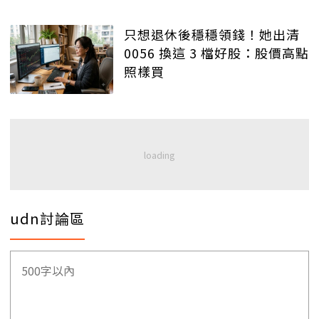
只想退休後穩穩領錢！她出清
0056 換這 3 檔好股：股價高點
照樣買
udn討論區