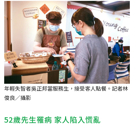
年輕失智者吳正邦當服務生，接受客人點餐。記者林
俊良／攝影
52歲先生罹病 家人陷入慌亂