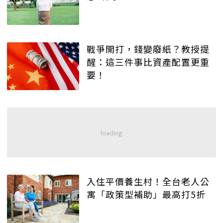
戰爭開打，錢變廢紙？教授提
醒：這三件事比資產配置更重
要！
入住平價養生村！全台老人公
寓「政策型補助」最高打5折