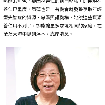
照顧的角色，卻因林善仁的病而堅強，即便現在
善仁已重度，鳳蓮也是一有機會就發聲爭取年輕
型失智症的資源、專屬照護機構，她說這些資源
善仁用不到了，卻能讓更多處境相同的家庭，在
茫茫大海中抓到浮木，靠岸喘息。