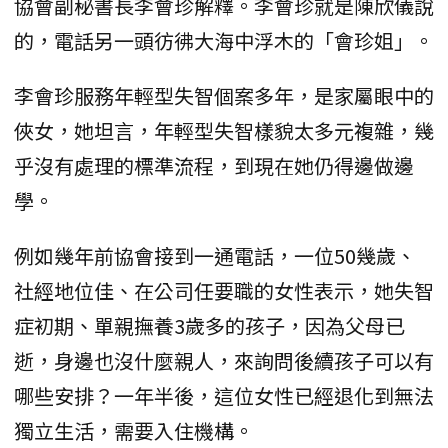
協會副秘書長李會珍解釋。李會珍就是陳欣儀說
的，電話另一頭彷彿大海中浮木的「會珍姐」。
李會珍服務年輕型失智個案多年，是家屬眼中的
俠女，她坦言，年輕型失智樣貌太多元複雜，幾
乎沒有處理的標準流程，到現在她仍得邊做邊
學。
例如幾年前協會接到一通電話，一位50幾歲、
社經地位佳、在公司任要職的女性表示，她失智
症初期、單親撫養3歲多的孩子，因為父母已
逝，身邊也沒什麼親人，來詢問後續孩子可以有
哪些安排？一年半後，這位女性已經退化到無法
獨立生活，需要入住機構。