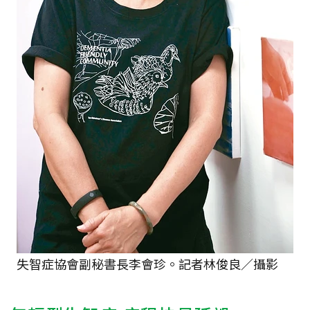
失智症協會副秘書長李會珍。記者林俊良／攝影