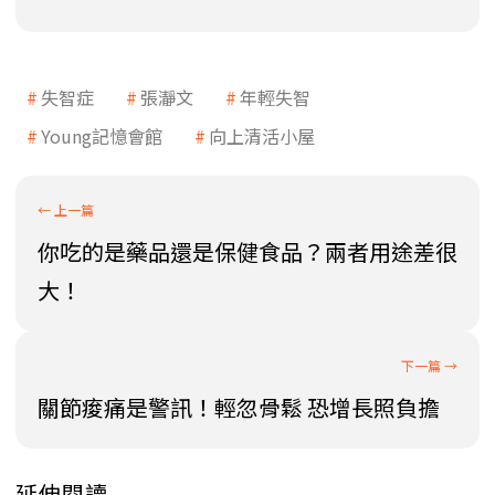
失智症
張瀞文
年輕失智
Young記憶會館
向上清活小屋
你吃的是藥品還是保健食品？兩者用途差很
大！
關節痠痛是警訊！輕忽骨鬆 恐增長照負擔
延伸閱讀