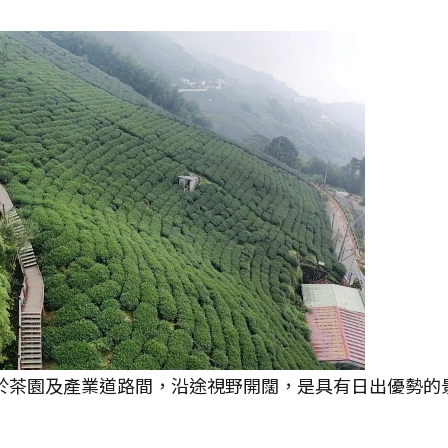
梭於茶園及產業道路間，沿途視野開闊，是具有日出優勢的