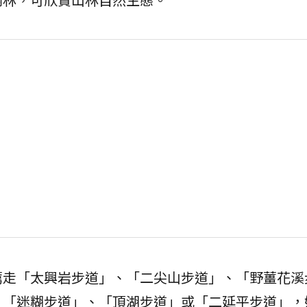
薦走「太興岩步道」、「二尖山步道」、「野薑花溪
、「迷糊步道」、「頂湖步道」或「二延平步道」，