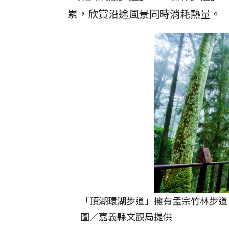
累，欣賞沿途風景同時消耗熱量。
「頂湖環湖步道」擁有孟宗竹林步道
圖／嘉義縣文觀局提供