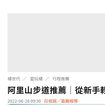
橘世代
愛玩橘
行程推薦
阿里山步道推薦│從新手
2022-06-28 09:30
莊祖銘／嘉義報導