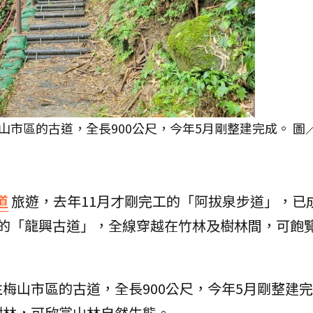
市區的古道，全長900公尺，今年5月剛整建完成。 圖
道
旅遊，去年11月才剛完工的「阿拔泉步道」，已
工的「龍興古道」，全線穿越在竹林及樹林間，可飽
梅山市區的古道，全長900公尺，今年5月剛整建
樹林，可欣賞山林自然生態。