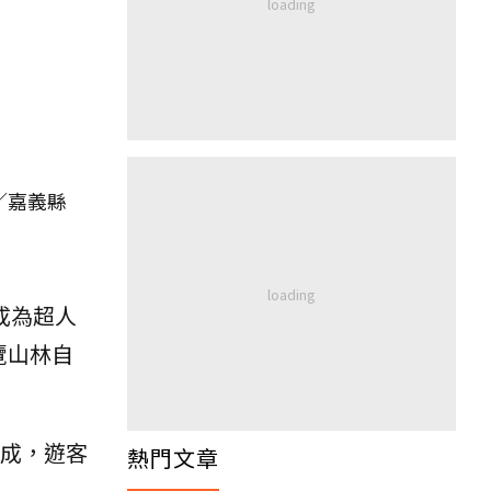
／嘉義縣
成為超人
覽山林自
完成，遊客
熱門文章