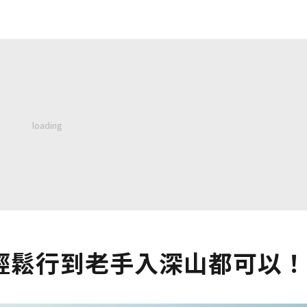
輕鬆行到老手入深山都可以！