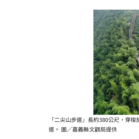
「二尖山步道」長約380公尺，穿
道。 圖／嘉義縣文觀局提供