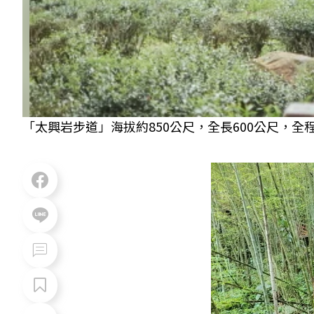
「太興岩步道」海拔約850公尺，全長600公尺，