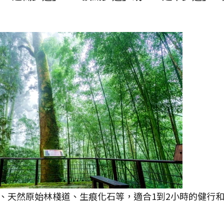
、天然原始林棧道、生痕化石等，適合1到2小時的健行