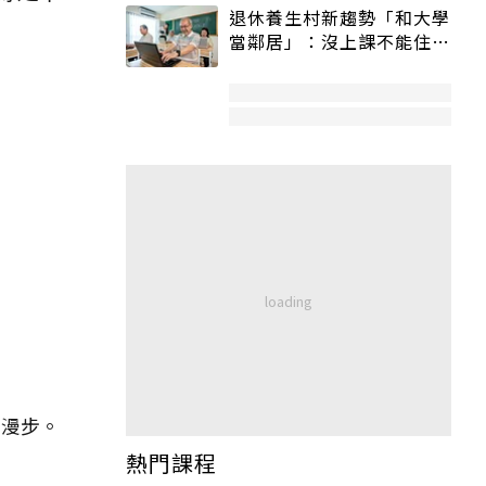
退休養生村新趨勢「和大學
當鄰居」：沒上課不能住、
宿舍變養老房
和漫步。
熱門課程