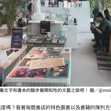
字和書本的腳步展開知性的文藝之旅吧！ 圖／@moi.mo
溫度嗎？看著每間書店的特色選書以及書籍的陳列方