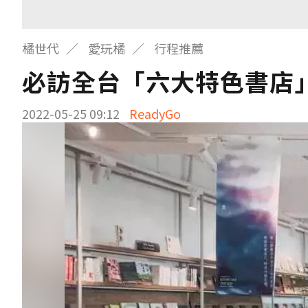
橘世代
愛玩橘
行程推薦
必訪全台「六大特色書店
2022-05-25 09:12
ReadyGo