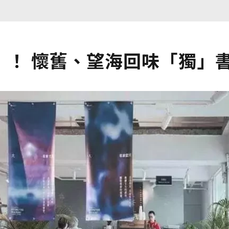
」！ 懷舊、望海回味「獨」