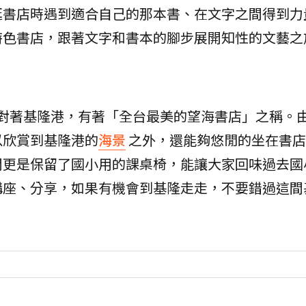
逛書店時遇到適合自己的那本書、在文字之間得到力
特色書店，跟著文字和書本的腳步展開知性的文藝之
店正對著基隆港，有著「全台最美的望海書店」之稱。
以欣賞到基隆港的
海景
之外，還能夠悠閒的坐在書店
間更是保留了國小用的課桌椅，能讓大家回味過去國
講座、分享，如果有機會到基隆走走，不要錯過這間