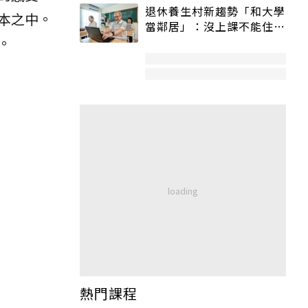
退休養生村新趨勢「和大學
本之中。
當鄰居」：沒上課不能住、
。
宿舍變養老房
熱門課程