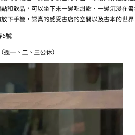
甜點和飲品，可以坐下來一邊吃甜點、一邊沉浸在書
夠放下手機，認真的感受書店的空間以及書本的世界
弄6號
:00（週一、二、三公休）