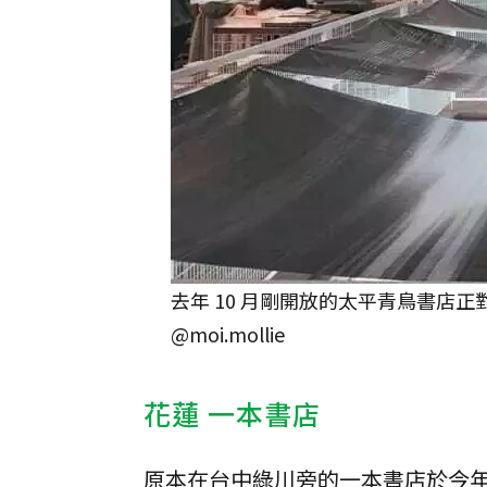
去年 10 月剛開放的太平青鳥書店
@moi.mollie
花蓮 一本書店
原本在台中綠川旁的一本書店於今