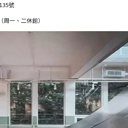
35號
00（周一、二休館）