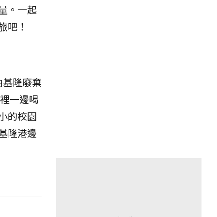
量。一起
旅吧！
由基隆廢棄
裡一邊喝
小的校園
基隆港邊