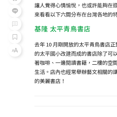
讓人覺得心情愉悅，也或許能夠在
來看看以下六間分布在台灣各地的
基隆 太平青鳥書店
去年 10 月剛開放的太平青鳥書
的太平國小改建而成的書店除了可
著咖啡、一邊閱讀書籍，二樓的空
生活。店內也經常舉辦藝文相關的
的美麗書店！