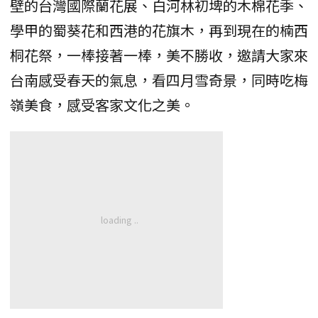
壁的台灣國際蘭花展、白河林初埤的木棉花季、
學甲的蜀葵花和西港的花旗木，再到現在的楠西
桐花祭，一棒接著一棒，美不勝收，邀請大家來
台南感受春天的氣息，看四月雪奇景，同時吃梅
嶺美食，感受客家文化之美。