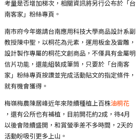
考量是否增加梯次，相關資訊將另行公布於「台
南客家」粉絲專頁。
南市府今年邀請台南應用科技大學商品設計系副
教授陳中聖，以桐花為元素，運用板金及雷雕，
設計製作專屬的桐花文創商品，不僅具有金屬明
信片功能，還能組裝成筆筒，只要於「台南客
家」粉絲專頁按讚並完成活動貼文的指定條件，
就有機會獲得。
梅嶺梅農陳居峰近年來陸續種植上百株
油桐花
，還有公所也有補植，目前開花約2成，待4月
以後會陸續盛開，和賞螢季差不多時間，2天的
活動盼吸引更多上山。