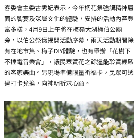
客委會主委古秀妃表示，今年桐花祭強調精神層
面的饗宴及深層文化的體驗，安排的活動內容豐
富多樣，4月9日上午將在梅嶺大湖桶伯公廟
旁，以伯公祭儀揭開活動序幕，兩天活動期間除
有在地市集、梅子DIY體驗，也有舉辦「花樹下
不插電音樂會」，讓民眾賞花之餘還能聆賞輕鬆
的客家樂曲。另現場準備限量祈福卡，民眾可透
過打卡兌換，向神明祈求心願。