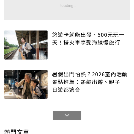
悠遊卡就能出發、500元玩一
天！搭火車享受海線慢旅行
暑假出門怕熱？2026室內活動
景點推薦：熟齡出遊、親子一
日遊都適合
熱門文章