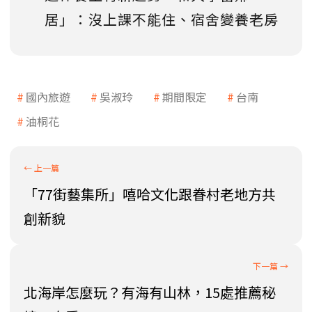
居」：沒上課不能住、宿舍變養老房
國內旅遊
吳淑玲
期間限定
台南
油桐花
「77街藝集所」嘻哈文化跟眷村老地方共
創新貌
北海岸怎麼玩？有海有山林，15處推薦秘