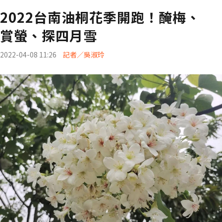
2022台南油桐花季開跑！醃梅、
賞螢、探四月雪
2022-04-08 11:26
記者／吳淑玲