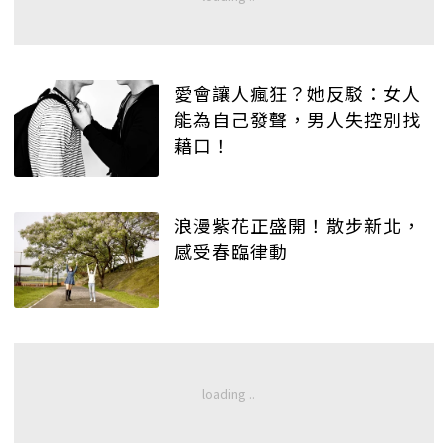
愛會讓人瘋狂？她反駁：女人
能為自己發聲，男人失控別找
藉口！
浪漫紫花正盛開！散步新北，
感受春臨律動