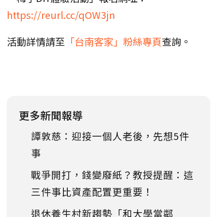
https://reurl.cc/qOW3jn
活動詳情請至
「台南客家」粉絲專頁
查詢。
更多新聞報導
譚敦慈：迎接一個人老後，先想5件
事
戰爭開打，錢變廢紙？教授提醒：這
三件事比資產配置更重要！
退休養生村新趨勢「和大學當鄰