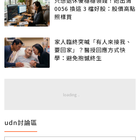
只想退休後穩穩領錢！她出清
0056 換這 3 檔好股：股價高點
照樣買
家人臨終突喊「有人來接我、
要回家」？醫授回應方式快
學：避免抱憾終生
udn討論區