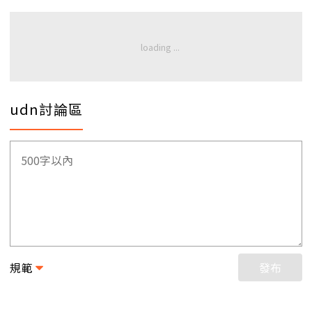
udn討論區
規範
發布