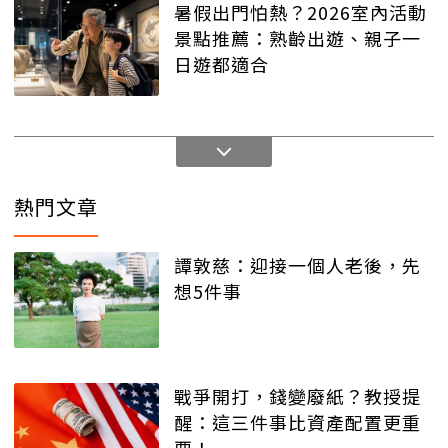
暑假出門怕熱？2026室內活動
景點推薦：熟齡出遊、親子一
日遊都適合
熱門文章
譚敦慈：迎接一個人老後，先
想5件事
戰爭開打，錢變廢紙？教授提
醒：這三件事比資產配置更重