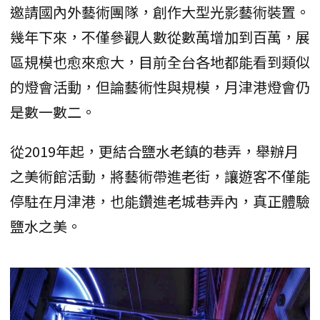
邀請國內外藝術團隊，創作大型光影藝術裝置。
幾年下來，不僅參觀人數從數萬增加到百萬，展
區規模也愈來愈大，目前全台各地都能看到類似
的燈會活動，但論藝術性與規模，月津港燈會仍
是數一數二。
從2019年起，更結合鹽水老鎮的巷弄，舉辦月
之美術館活動，將藝術帶進老街，讓遊客不僅能
停駐在月津港，也能鑽進老城巷弄內，真正體驗
鹽水之美。