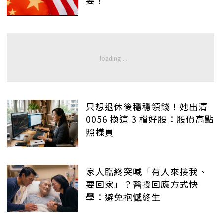
要！
只想退休後穩穩領錢！她出清
0056 換這 3 檔好股：股價高點
照樣買
家人臨終突喊「有人來接我、
要回家」？醫授回應方式快
學：避免抱憾終生