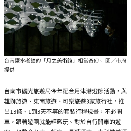
台南鹽水老鎮的「月之美術館」相當奇幻。 圖／市府
提供
台南市觀光旅遊局今年配合月津港燈節活動，與
雄獅旅遊、東南旅遊、可樂旅遊3家旅行社，推
出13條、1到3天不等的套裝行程規畫，不必開
車，跟著遊團就能輕鬆玩。對於自行開車的遊