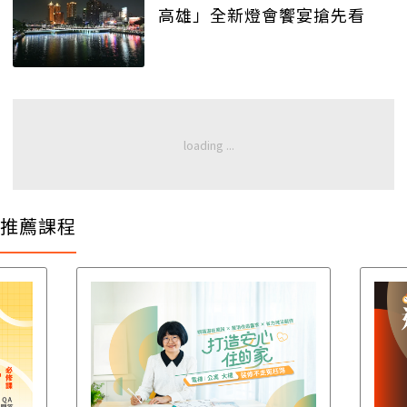
高雄」全新燈會饗宴搶先看
推薦課程