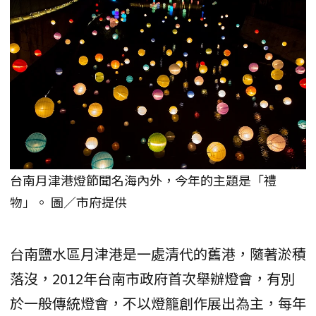
台南月津港燈節聞名海內外，今年的主題是「禮
物」。 圖／市府提供
台南鹽水區月津港是一處清代的舊港，隨著淤積
落沒，2012年台南市政府首次舉辦燈會，有別
於一般傳統燈會，不以燈籠創作展出為主，每年