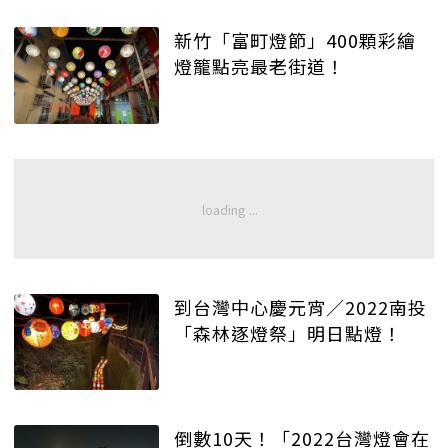
新竹「富町燈節」400顆彩繪
燈籠點亮最老街道！
到台灣中心慶元宵／2022南投
「森林逐燈祭」明日點燈！
倒數10天！「2022台灣燈會在