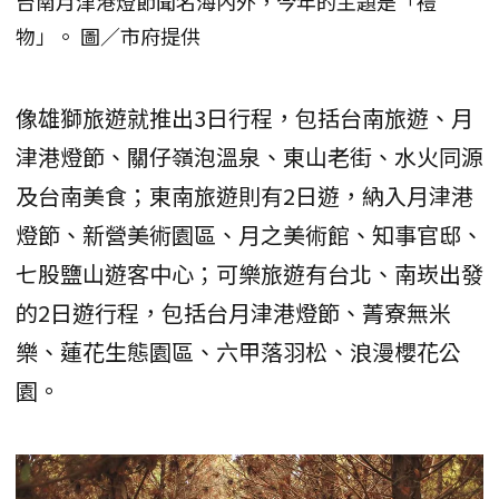
台南月津港燈節聞名海內外，今年的主題是「禮
物」。 圖／市府提供
像雄獅旅遊就推出3日行程，包括台南旅遊、月
津港燈節、關仔嶺泡溫泉、東山老街、水火同源
及台南美食；東南旅遊則有2日遊，納入月津港
燈節、新營美術園區、月之美術館、知事官邸、
七股鹽山遊客中心；可樂旅遊有台北、南崁出發
的2日遊行程，包括台月津港燈節、菁寮無米
樂、蓮花生態園區、六甲落羽松、浪漫櫻花公
園。