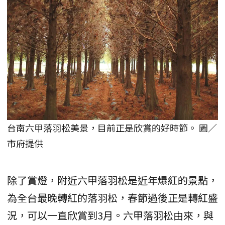
台南六甲落羽松美景，目前正是欣賞的好時節。 圖／
市府提供
除了賞燈，附近六甲落羽松是近年爆紅的景點，
為全台最晚轉紅的落羽松，春節過後正是轉紅盛
況，可以一直欣賞到3月。六甲落羽松由來，與