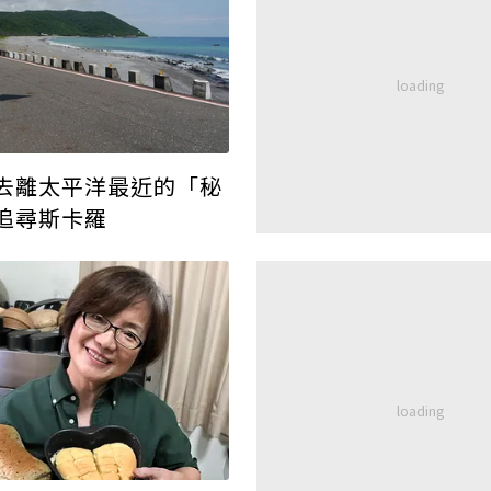
去離太平洋最近的「秘
追尋斯卡羅