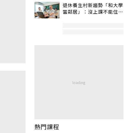
退休養生村新趨勢「和大學
當鄰居」：沒上課不能住、
宿舍變養老房
熱門課程