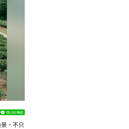
用LINE傳送
美景，不只