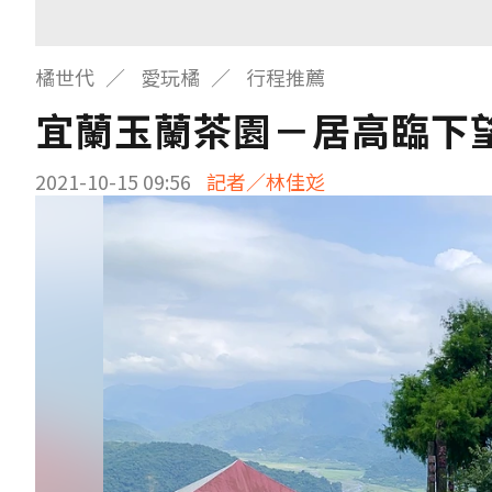
橘世代
愛玩橘
行程推薦
宜蘭玉蘭茶園－居高臨下
2021-10-15 09:56
記者／林佳彣