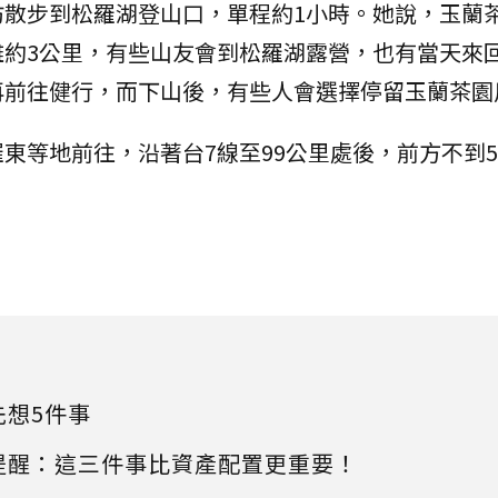
妨散步到松羅湖登山口，單程約1小時。她說，玉蘭
離約3公里，有些山友會到松羅湖露營，也有當天來
再前往健行，而下山後，有些人會選擇停留玉蘭茶園
東等地前往，沿著台7線至99公里處後，前方不到5
先想5件事
提醒：這三件事比資產配置更重要！