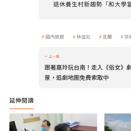
退休養生村新趨勢「和大學
國內旅遊
林佳彣
宜蘭
茶
跟著嘉玲玩台南！走入《俗女》
景，追劇地圖免費索取中
延伸閱讀