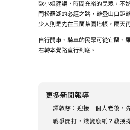
歐小姐建議，時間充裕的民眾，不
門松羅湖的必經之路，離登山口距
少人則是先在玉蘭茶園搭帳，隔天
自行開車、騎車的民眾可從宜蘭、羅
右轉本覺路直行到底。
更多新聞報導
譚敦慈：迎接一個人老後，
戰爭開打，錢變廢紙？教授