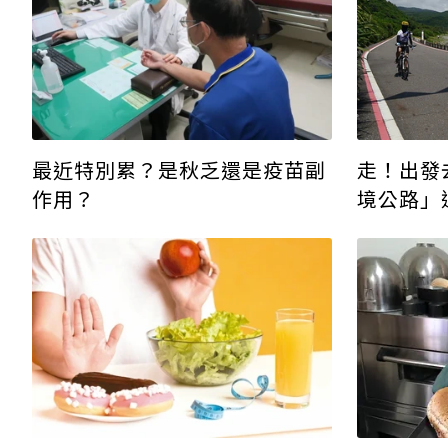
走！出發
最近特別累？是秋乏還是疫苗副
境公路」
作用？