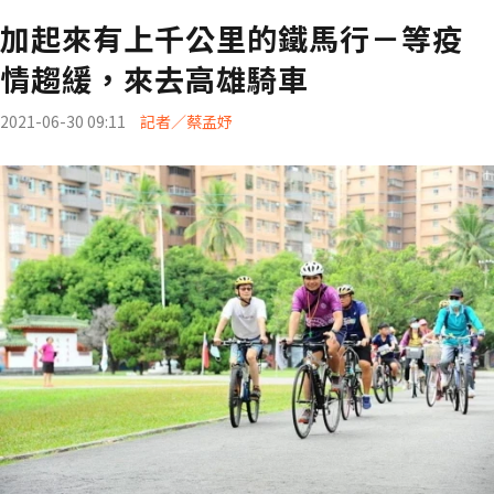
加起來有上千公里的鐵馬行－等疫
情趨緩，來去高雄騎車
2021-06-30 09:11
記者／蔡孟妤