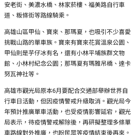
安老街、美濃水橋、林家菸樓、福美路自行車
道、粄條街等路線騎乘。
高雄山區甲仙、寶來、那瑪夏，也吸引不少喜愛
挑戰山路的單車族。寶來有寶來花賞溫泉公園、
甲仙則是芋仔冰有名，還有小林平埔族群文物
館、小林村紀念公園；那瑪夏有瑪雅吊橋、達卡
努瓦神社等。
高雄市觀光局原本6月要配合交通部舉辦世界自
行車日活動，但因疫情警戒升級取消。觀光局今
年預計推廣單車活動，也受疫情影響延宕，觀光
局表示，待疫情警戒解除後，再研擬整理多條單
車路線對外推廣，也盼民眾等疫情結束後再來。