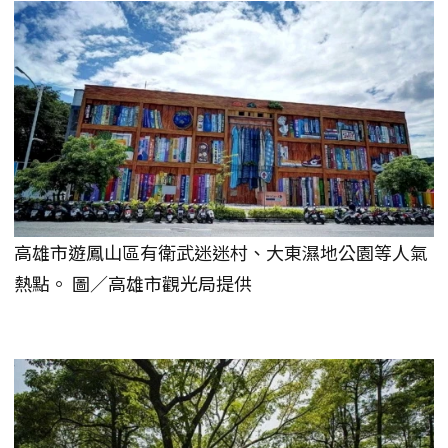
高雄市遊鳳山區有衛武迷迷村、大東濕地公園等人氣
熱點。 圖／高雄市觀光局提供