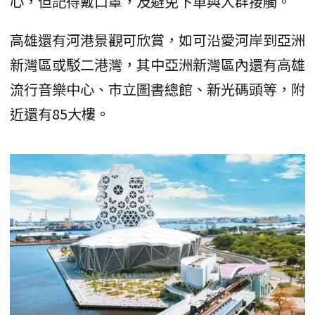
心，但記得戴口罩，及避免下車與人群接觸。
高雄還有河港景觀可欣賞，如可沿愛河岸到亞洲
新灣區或駁二港灣，其中亞洲新灣區內還有高雄
流行音樂中心、市立圖書總館、新光碼頭等，附
近還有85大樓。