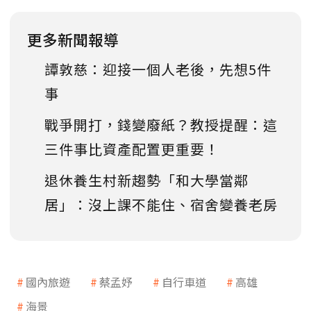
更多新聞報導
譚敦慈：迎接一個人老後，先想5件
事
戰爭開打，錢變廢紙？教授提醒：這
三件事比資產配置更重要！
退休養生村新趨勢「和大學當鄰
居」：沒上課不能住、宿舍變養老房
國內旅遊
蔡孟妤
自行車道
高雄
海景