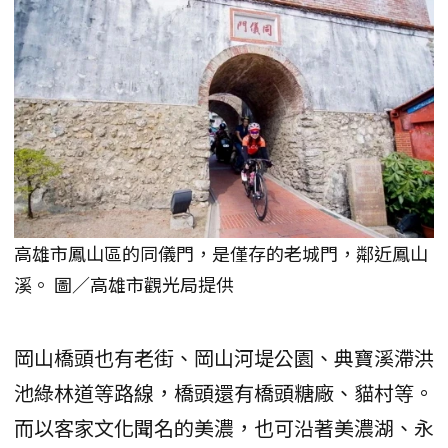
高雄市鳳山區的同儀門，是僅存的老城門，鄰近鳳山
溪。 圖／高雄市觀光局提供
岡山橋頭也有老街、岡山河堤公園、典寶溪滯洪
池綠林道等路線，橋頭還有橋頭糖廠、貓村等。
而以客家文化聞名的美濃，也可沿著美濃湖、永