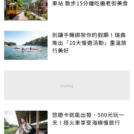
車站 散步15分鐘吃遍老街美食
別讓手機綁架你的假期！瑞典
推出「10大慢遊活動」重溫旅
行美好
悠遊卡就能出發、500元玩一
天！搭火車享受海線慢旅行