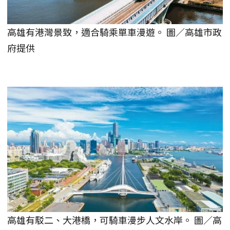
高雄有港灣景致，適合騎乘單車漫遊。 圖／高雄市政
府提供
高雄有駁二、大港橋，可騎車漫步人文水岸。 圖／高