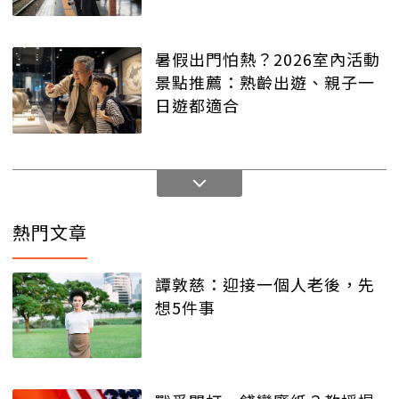
暑假出門怕熱？2026室內活動
景點推薦：熟齡出遊、親子一
日遊都適合
熱門文章
譚敦慈：迎接一個人老後，先
想5件事