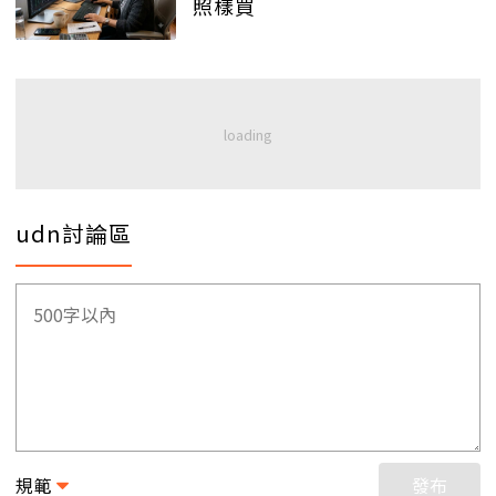
照樣買
udn討論區
規範
發布