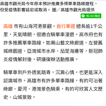
高雄市觀光局今年原本預計推廣多條單車路線遊程，
但受疫情影響延宕或取消。 圖／高雄市觀光局提供
用LINE傳送
高雄
市有山海河港景觀，
自行車道
總長逾1千公
里，天氣晴朗，很適合騎單車漫遊。高市府也有
許多推薦單車路線，如鳳山藝文綠廊道、左營舊
城綠園道、亞灣城市水岸、茄萣海邊等，新冠肺
炎疫情解封後，研議復辦活動推廣。
騎單車到戶外透氣踏青，沉澱心情，也更能深入
認識城市。高雄市有許多單車路線，有的可沿著
綠廊、愛河、港灣景色騎乘，有的可欣賞人文歷
史、山城景致。