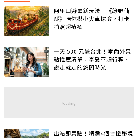
阿里山避暑新玩法！《綠野仙
蹤》陪你搭小火車探險，打卡
拍照超療癒
一天 500 元遊台北！室內外景
點推薦清單，享受不趕行程、
說走就走的悠閒時光
出站即景點！精選4個台鐵秘境