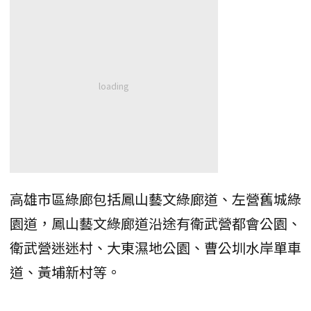
高雄市區綠廊包括鳳山藝文綠廊道、左營舊城綠
園道，鳳山藝文綠廊道沿途有衛武營都會公園、
衛武營迷迷村、大東濕地公園、曹公圳水岸單車
道、黃埔新村等。