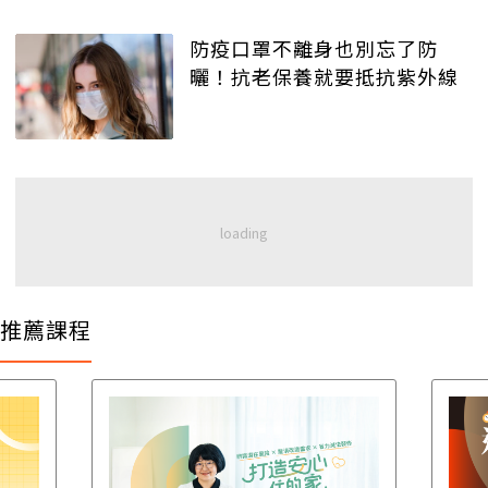
防疫口罩不離身也別忘了防
曬！抗老保養就要抵抗紫外線
推薦課程