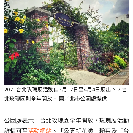
2021台北玫瑰展活動自3月12日至4月4日展出。，台
北玫瑰園則全年開放。 圖／北市公園處提供
公園處表示，台北玫瑰園全年開放，玫瑰展活動
詳情可至
活動網站
、「公園新花漾」粉專及「台