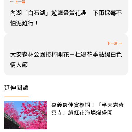
內湖「白石湖」遊龍骨賞花趣 下雨採莓不
怕泥難行！
大安森林公園接棒開花－杜鵑花季點綴白色
情人節
延伸閱讀
嘉義最佳賞櫻期！「半天岩紫
雲寺」緋紅花海燦爛盛開