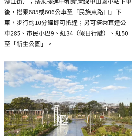
濱江街）；搭乘捷運中和新蘆線中山國小站下車
後，搭乘685或606公車至「民族東路口」下
車，步行約10分鐘即可抵達；另可搭乘直達公
車285、市民小巴9、紅34（假日行駛）、紅50
至「新生公園」。