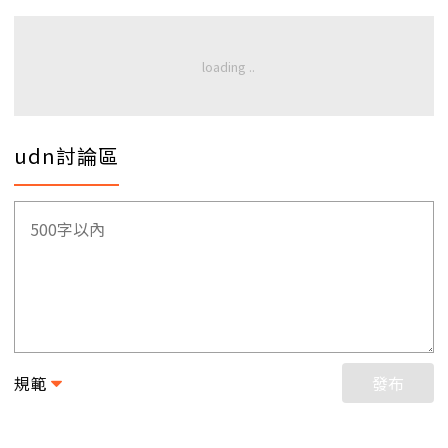
udn討論區
規範
發布