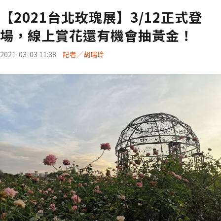
【2021台北玫瑰展】3/12正式登
場，線上賞花還有機會抽黃金！
2021-03-03 11:38
記者／胡瑞玲