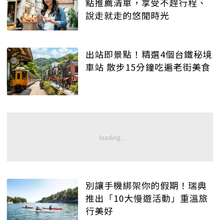
點推薦清單，享受不趕行程、
說走就走的悠閒時光
出站即景點！精選4個台鐵秘境
車站 散步15分鐘吃遍老街美食
別讓手機綁架你的假期！瑞典
推出「10大慢遊活動」重溫旅
行美好