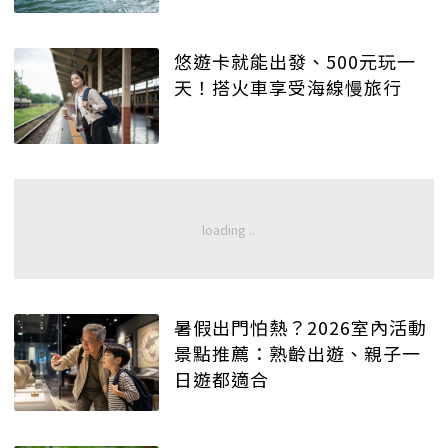
悠遊卡就能出發、500元玩一
天！搭火車享受海線慢旅行
暑假出門怕熱？2026室內活動
景點推薦：熟齡出遊、親子一
日遊都適合