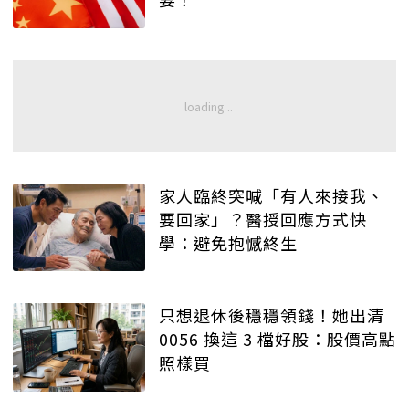
家人臨終突喊「有人來接我、
要回家」？醫授回應方式快
學：避免抱憾終生
只想退休後穩穩領錢！她出清
0056 換這 3 檔好股：股價高點
照樣買