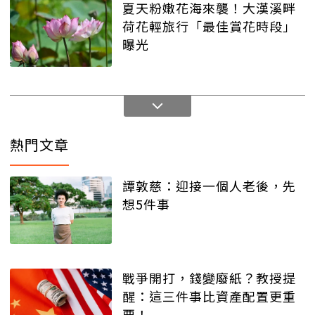
夏天粉嫩花海來襲！大漢溪畔
荷花輕旅行「最佳賞花時段」
曝光
熱門文章
譚敦慈：迎接一個人老後，先
想5件事
戰爭開打，錢變廢紙？教授提
醒：這三件事比資產配置更重
要！