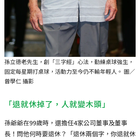
孫立德老先生，創「三字經」心法，勤練桌球強生，
固定每星期打桌球，活動力至今仍不輸年輕人。 圖／
曾學仁 攝影
「退就休掉了，人就變木頭」
孫爺爺在99歲時，還擔任4家公司董事及董事
長！問他何時要退休？「退休兩個字，你退就休