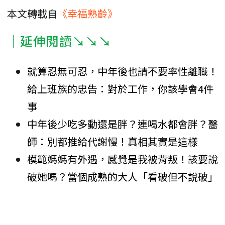
本文轉載自
《幸福熟齡》
｜延伸閱讀↘↘↘
就算忍無可忍，中年後也請不要率性離職！
給上班族的忠告：對於工作，你該學會4件
事
中年後少吃多動還是胖？連喝水都會胖？醫
師：別都推給代謝慢！真相其實是這樣
模範媽媽有外遇，感覺是我被背叛！該要說
破她嗎？當個成熟的大人「看破但不說破」