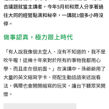
合議題就當主講者，今年5月初和眾人分享著過
往大同的經營點滴和秘辛，一講就1個多小時沒
停。
做事認真，極力跟上時代
「有人說我像個太空人、沒有不知道的，我不是
吹牛喔！這幾十年來對於所有的事物我都用心
學、而且走在很前面。」在演講中，孫爺爺用了
大量的英文縮寫字卡、搭配生動話語來述說看
法，偶爾也會開開縮寫的玩笑，讓台下聽眾笑開
懷。