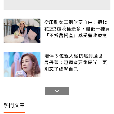
從印刷女工到財富自由！把錢
花這3處收穫最多，最後一種買
「不折舊資產」感受豐收療癒
陪伴 3 位親人從抗癌到過世！
周丹薇：照顧者要像陽光，更
別忘了成就自己
熱門文章