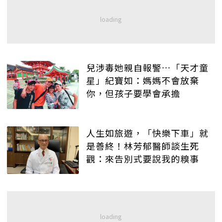
兒涉毒她親自報警…「天才童
星」紀寶如：媽媽不會放棄
你，但孩子要學會承擔
人生如旅遊，「快樂下車」就
是善終！林芳郁醫師談生死
觀：來告別式要說我的糗事