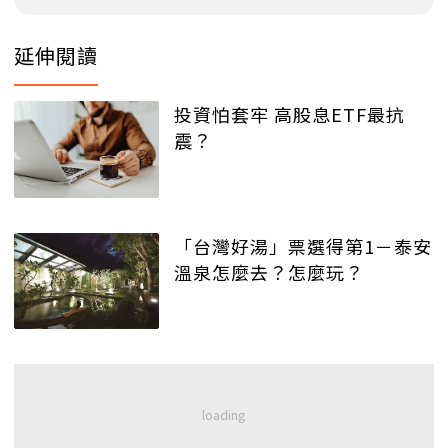
延伸閱讀
投資怕套牢 高股息ETF最抗
震？
「台灣好湯」票選得第1－泰安
溫泉怎麼去？怎麼玩？