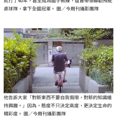
就打了40年，甚至成為國手教練，還曾帶領聯勤飛駝
桌球隊，拿下全國冠軍。 圖／今周刊攝影團隊
他告訴大家「對新東西不要自我侷限，對新的知識維
持興趣。」因為，態度不只決定高度，更決定生命的
精彩度。 圖／今周刊攝影團隊