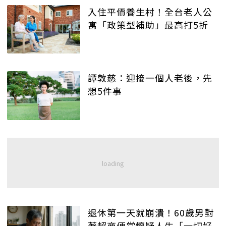
入住平價養生村！全台老人公
寓「政策型補助」最高打5折
譚敦慈：迎接一個人老後，先
想5件事
退休第一天就崩潰！60歲男對
著超商便當懷疑人生「一切好