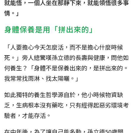
就能悟，一個人坐在那靜下來，就能領悟很多事
情。」
身體保養是用「拼出來的」
「人要擔心今天怎麼活，而不是擔心什麼時候
死。」旁人總驚嘆孫立德的長壽與健康，問他如
何養生？「身體不是保養出來的，是拼出來的。
我常常找雨淋、找太陽曬。」
如此獨特的養生哲學源自於，他小時候物資缺
乏，生病根本沒有藥吃，只有經得起惡劣環境考
驗者，才能存活。
在中年後，為了讓自己能多動，孫立德50歲開