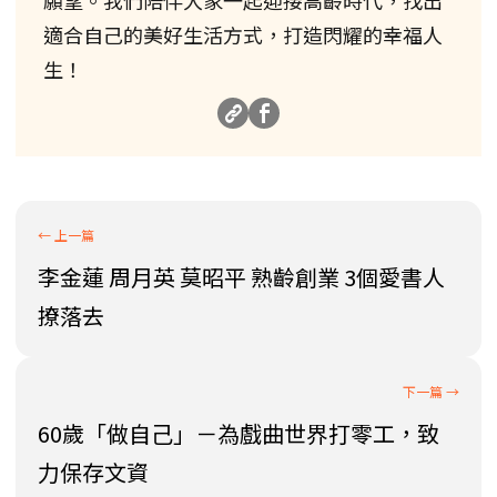
適合自己的美好生活方式，打造閃耀的幸福人
生！
李金蓮 周月英 莫昭平 熟齡創業 3個愛書人
撩落去
60歲「做自己」－為戲曲世界打零工，致
力保存文資