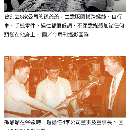
曾創立8家公司的孫爺爺，生意版圖橫跨螺絲、自行
車、手機零件，過往都很低調、不願意媒體加諸任何
頭銜在他身上。 圖／今周刊攝影團隊
孫爺爺在99歲時，還擔任4家公司董事及董事長。 圖