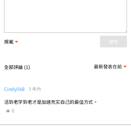
規範
發布
最新發表在前
全部評論 (
)
1
Cindylik8
5 年內
活到老学到老才是加速充实自己的最佳方式。
0