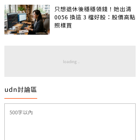
只想退休後穩穩領錢！她出清
0056 換這 3 檔好股：股價高點
照樣買
udn討論區