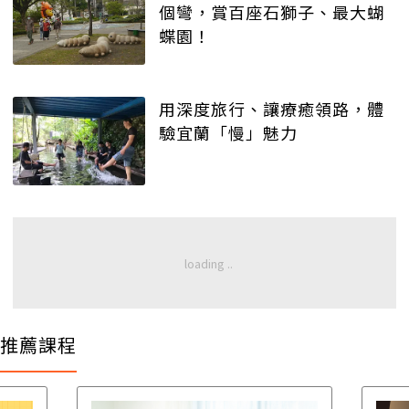
個彎，賞百座石獅子、最大蝴
蝶園！
用深度旅行、讓療癒領路，體
驗宜蘭「慢」魅力
推薦課程