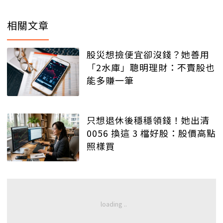
相關文章
股災想撿便宜卻沒錢？她善用
「2水庫」聰明理財：不賣股也
能多賺一筆
只想退休後穩穩領錢！她出清
0056 換這 3 檔好股：股價高點
照樣買