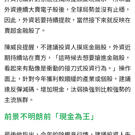
外資連續大賣電子股後，全球局勢並沒有止穩，
因此，外資若要持續提款，當然接下來就反映在
賣超金融股了。
陳威良提醒，不建議投資人摸底金融股，外資近
期持續站在賣方，「這時候去想要搶進金融股，
看起來有點像是衝動的接刀式投資行為。」操作
面上，針對今年獲利較趨緩的產業或個股，建議
逢反彈減碼、增加現金，汰弱換強到比較強勢的
主流族群。
前景不明朗前「現金為王」
最後他指出，今年的除權息行情，建議投資人先