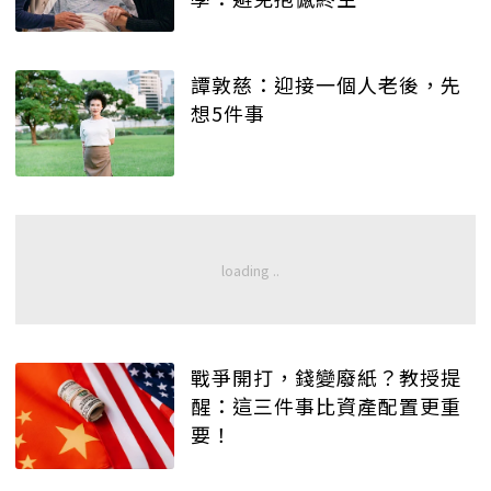
譚敦慈：迎接一個人老後，先
想5件事
戰爭開打，錢變廢紙？教授提
醒：這三件事比資產配置更重
要！