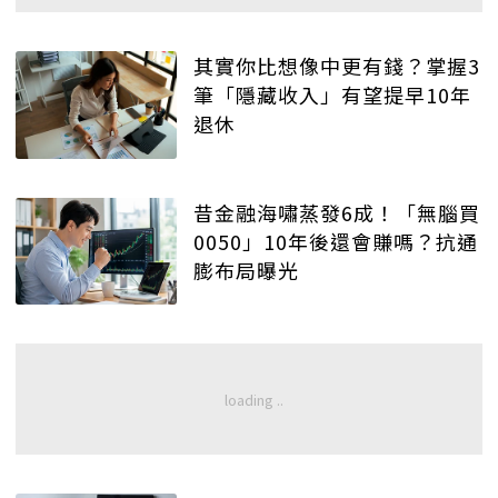
其實你比想像中更有錢？掌握3
筆「隱藏收入」有望提早10年
退休
昔金融海嘯蒸發6成！「無腦買
0050」10年後還會賺嗎？抗通
膨布局曝光