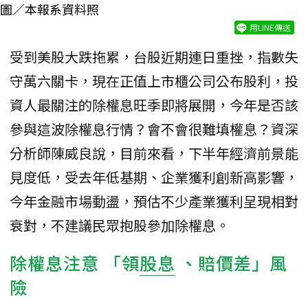
圖／本報系資料照
用LINE傳送
受到美股大跌拖累，台股近期連日重挫，指數失
守萬六關卡，現在正值上市櫃公司公布股利，投
資人最關注的除權息旺季即將展開，今年是否該
參與這波除權息行情？會不會很難填權息？資深
分析師陳威良說，目前來看，下半年經濟前景能
見度低，受去年低基期、企業獲利創新高影響，
今年金融市場動盪，預估不少產業獲利呈現相對
衰對，不建議民眾抱股參加除權息。
除權息注意 「領
股息
、賠價差」風
險