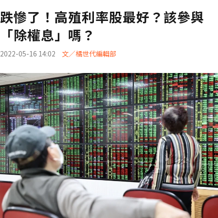
跌慘了！高殖利率股最好？該參與
「除權息」嗎？
2022-05-16 14:02
文／橘世代編輯部