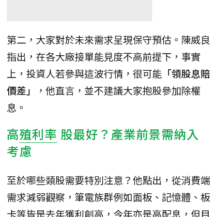
第二，大家對於未來需求呈現保守預估。陳威良
指出，在各大廠接單能見度不高前提下，事實
上，投資人若參與這波行情，很可能
「領股息賠
價差」
，他直言，並不建議大家抱股參加除權
息。
高
殖利率
股最好？產業前景需納入
考慮
至於哪些類股需要特別注意？他點出，從消費端
需求減弱觀察，筆電族群例如面板、記憶體、板
卡等皆是去年獲利創高，今年亦是高配息，但目