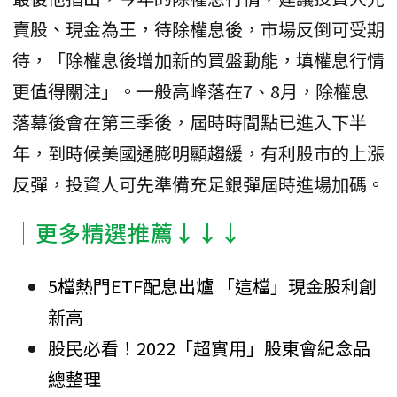
賣股、現金為王，待除權息後，市場反倒可受期
待，「除權息後增加新的買盤動能，填權息行情
更值得關注」。一般高峰落在7、8月，除權息
落幕後會在第三季後，屆時時間點已進入下半
年，到時候美國通膨明顯趨緩，有利股市的上漲
反彈，投資人可先準備充足銀彈屆時進場加碼。
│更多精選推薦↓↓↓
5檔熱門ETF配息出爐 「這檔」現金股利創
新高
股民必看！2022「超實用」股東會紀念品
總整理