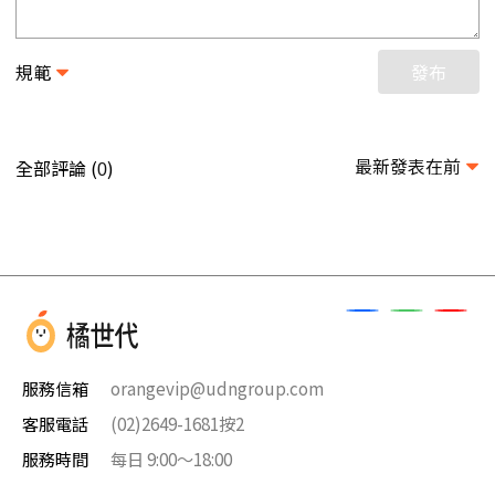
規範
發布
最新發表在前
全部評論 (
)
0
服務信箱
orangevip@udngroup.com
客服電話
(02)2649-1681按2
服務時間
每日 9:00～18:00