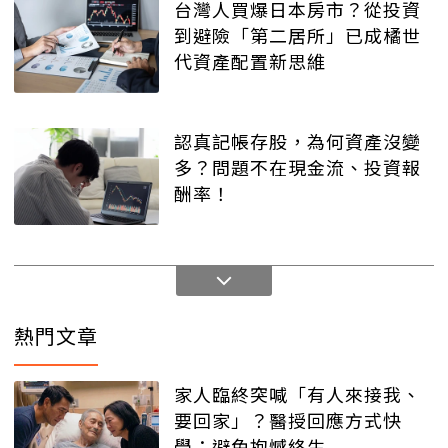
台灣人買爆日本房市？從投資
到避險「第二居所」已成橘世
代資產配置新思維
認真記帳存股，為何資產沒變
多？問題不在現金流、投資報
酬率！
熱門文章
家人臨終突喊「有人來接我、
要回家」？醫授回應方式快
學：避免抱憾終生