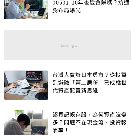
0050」10年後還會賺嗎？抗通
膨布局曝光
台灣人買爆日本房市？從投資
到避險「第二居所」已成橘世
代資產配置新思維
認真記帳存股，為何資產沒變
多？問題不在現金流、投資報
酬率！