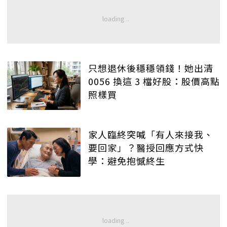
只想退休後穩穩領錢！她出清
0056 換這 3 檔好股：股價高點
照樣買
家人臨終突喊「有人來接我、
要回家」？醫授回應方式快
學：避免抱憾終生