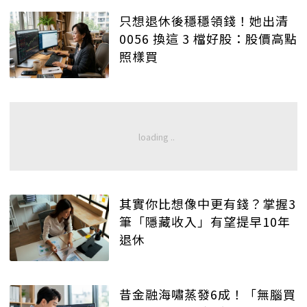
只想退休後穩穩領錢！她出清
0056 換這 3 檔好股：股價高點
照樣買
其實你比想像中更有錢？掌握3
筆「隱藏收入」有望提早10年
退休
昔金融海嘯蒸發6成！「無腦買