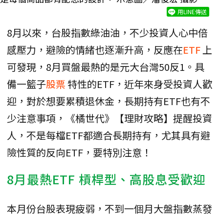
用LINE傳送
8月以來，台股指數綠油油，不少投資人心中倍
感壓力，避險的情緒也逐漸升高，反應在
ETF
上
可發現，8月買盤最熱的是元大台灣50反1。具
備一籃子
股票
特性的ETF，近年來身受投資人歡
迎，對於想要累積退休金，長期持有ETF也有不
少注意事項，《橘世代》【理財攻略】提醒投資
人，不是每檔ETF都適合長期持有，尤其具有避
險性質的反向ETF，要特別注意！
8月最熱ETF 槓桿型、高股息受歡迎
本月份台股表現疲弱，不到一個月大盤指數蒸發