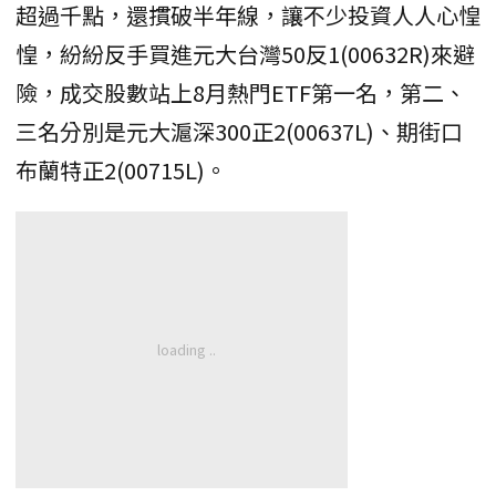
超過千點，還摜破半年線，讓不少投資人人心惶
惶，紛紛反手買進元大台灣50反1(00632R)來避
險，成交股數站上8月熱門ETF第一名，第二、
三名分別是元大滬深300正2(00637L)、期街口
布蘭特正2(00715L)。