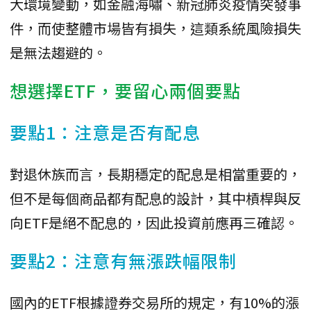
大環境變動，如金融海嘯、新冠肺炎疫情突發事
件，而使整體市場皆有損失，這類系統風險損失
是無法趨避的。
想選擇ETF，要留心兩個要點
要點1：注意是否有配息
對退休族而言，長期穩定的配息是相當重要的，
但不是每個商品都有配息的設計，其中槓桿與反
向ETF是絕不配息的，因此投資前應再三確認。
要點2：注意有無漲跌幅限制
國內的ETF根據證券交易所的規定，有10%的漲