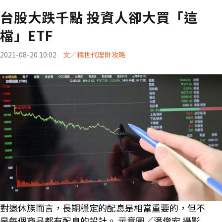
台股大跌千點 投資人卻大買「這
檔」ETF
2021-08-20 10:02
文／橘世代理財攻略
對退休族而言，長期穩定的配息是相當重要的，但不
是每個商品都有配息的設計。 示意圖／潘俊宏 攝影