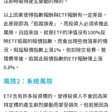
法即時取得產生變動的標的。
以上因素使得指數報酬與ETF報酬有一定差距，
此差距即為「追蹤誤差」，而投資人必須承擔此
風險。白話來說，就是ETF的淨值沒有100%反
映ETF追蹤的股價指數，而會出現些微落差的情
況。假設股價指數上漲1%，但扣除交易費、管
理費等後，追蹤此股價指數的ETF報酬僅上漲
0.8%。
風險2：系統風險
ETF含有許多投資標的，使得投資人不會因為某
特定標的產生劇烈變動而蒙受損失，但若是因為