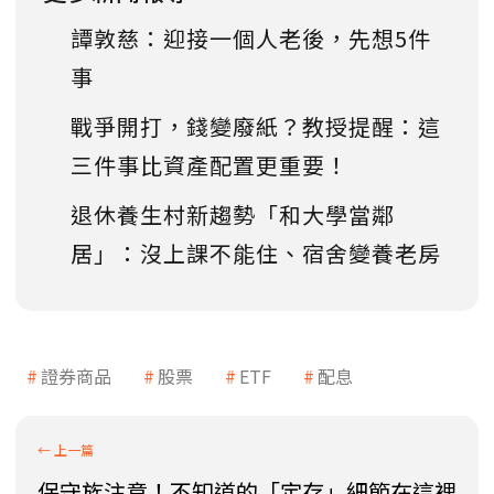
譚敦慈：迎接一個人老後，先想5件
事
戰爭開打，錢變廢紙？教授提醒：這
三件事比資產配置更重要！
退休養生村新趨勢「和大學當鄰
居」：沒上課不能住、宿舍變養老房
證券商品
股票
ETF
配息
保守族注意！不知道的「定存」細節在這裡