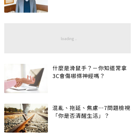
什麼是滑鼠手？－你知道常拿
3C會傷哪條神經嗎？
混亂、拖延、焦慮⋯7問題檢視
「你是否清醒生活」？