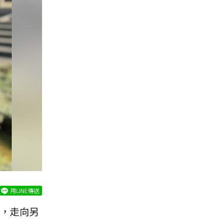
用LINE傳送
，走向另