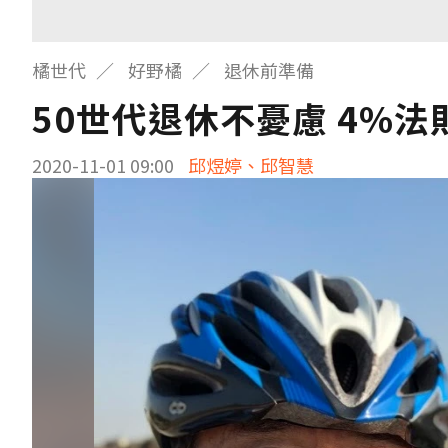
橘世代
好野橘
退休前準備
50世代退休不憂慮 4%
2020-11-01 09:00
邱煜婷、邱智慧