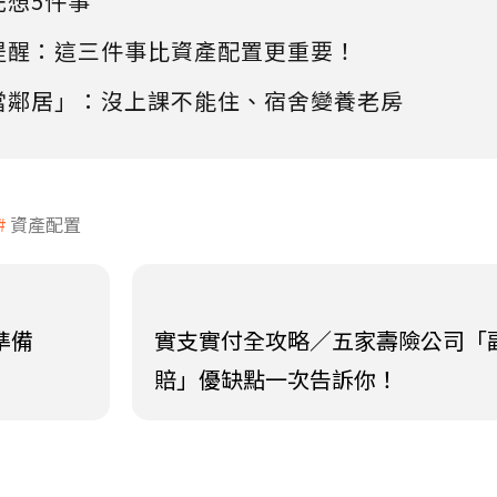
先想5件事
提醒：這三件事比資產配置更重要！
當鄰居」：沒上課不能住、宿舍變養老房
資產配置
準備
實支實付全攻略／五家壽險公司「
賠」優缺點一次告訴你！