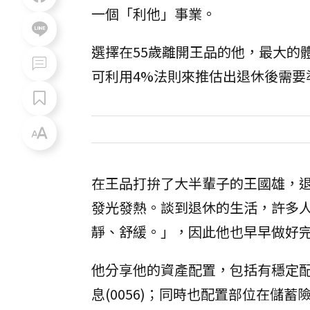
一個「利他」事業。
選擇在55歲離開王品的他，最大的
可利用4%法則來推估出退休後需
在王品打拚了大半輩子的王國雄，
發光發熱。談到退休的生活，許多
靜、舒緩。」，因此他也早早做好
他分享他的資產配置，包括有穩定配息
息(0056)；同時也配置部位在儲