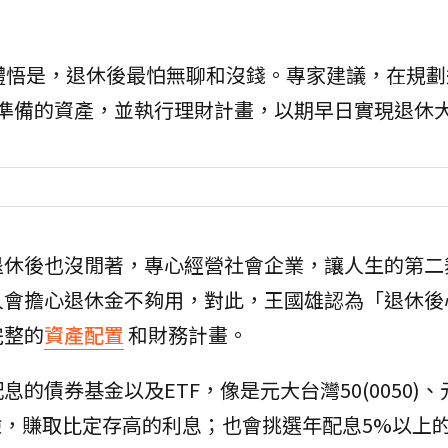
體悟是，退休後最怕無聊和沒錢。專家建議，在規劃
要準備的資產，並執行理財計畫，以期早日實現退休
退休後也沒閒著，專心經營社會企業，讓人生的第二
人會擔心退休金不夠用，對此，王國雄認為「退休後
完整的
資產配置
和財務計畫。
的債券基金以及ETF，像是元大台灣50(0050)
蓄險，賺取比定存高的利息；也會挑選年配息5%以上