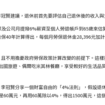
李冠賢建議，退休前首先要評估自己退休後的收入與
保及公司月提撥6%薪資至個人勞退帳戶到65歲來估
投保40年計算得出，每個月勞保退休金28,396元加
、且不用擔憂政府勞保政策計算改變的前提下。這樣
若想出國旅遊、偶爾吃米其林餐廳，享受較好的生活品
？李冠賢分享一個財富自由的「4%法則」，假設退
60萬元，再用60萬除以4%，得出1500萬元，這