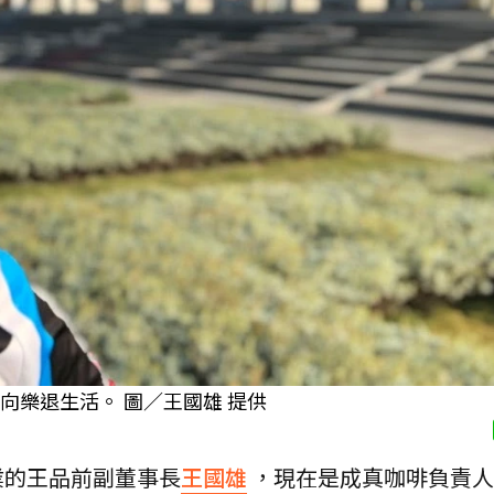
向樂退生活。 圖／王國雄 提供
業的王品前副董事長
王國雄
，現在是成真咖啡負責人