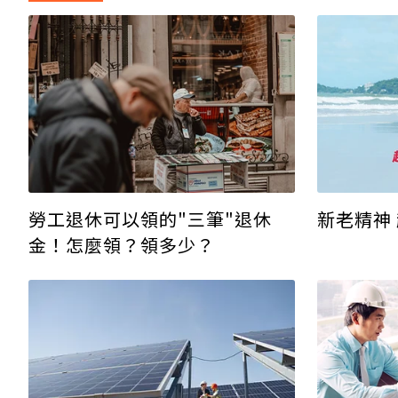
勞工退休可以領的"三筆"退休
新老精神
金！怎麼領？領多少？