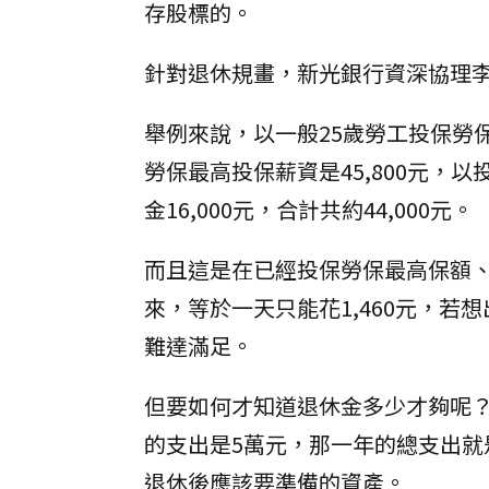
存股標的。
針對退休規畫，新光銀行資深協理
舉例來說，以一般25歲勞工投保勞
勞保最高投保薪資是45,800元，以
金16,000元，合計共約44,000元。
而且這是在已經投保勞保最高保額
來，等於一天只能花1,460元，
難達滿足。
但要如何才知道退休金多少才夠呢
的支出是5萬元，那一年的總支出就是
退休後應該要準備的資產。