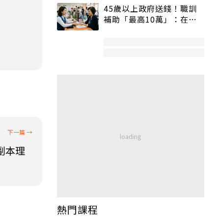
45歲以上政府送錢！職訓
補助「最高10萬」：在
職、待業都能申請
副本理
熱門課程