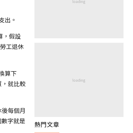
支出。
算，假設
計勞工退休
換算下
質，就比較
休後每個月
個數字就是
熱門文章