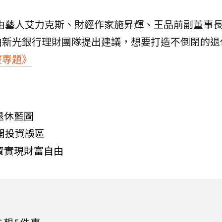
度，由藝人艾力克斯、財經作家施昇輝、王品前副董事
由新光銀行理財團隊提出建議，想要打造不倒閉的退
整專題》
退休藍圖
開投資誤區
資實現財富自由