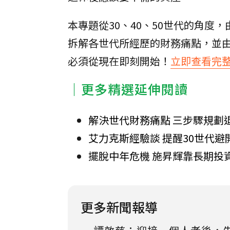
本專題從30、40、50世代的角
拆解各世代所經歷的財務痛點，並
必須從現在即刻開始！
立即查看完
｜更多精選延伸閱讀
解決世代財務痛點 三步驟規劃
艾力克斯經驗談 提醒30世代避
擺脫中年危機 施昇輝靠長期投
更多新聞報導