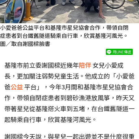
小愛爸爸公益平台和基隆市星兒協會合作，帶領自閉
症患者到台鐵舊隧道騎乘自行車，欣賞基隆河風光。
圖／取自謝國樑臉書
用LINE傳送
基隆市前立委謝國樑近幾年
陪伴
女兒小愛成
長，更加關注弱勢兒童生活。他成立的「小愛爸
爸
公益
平台」，今年3月間和基隆市星兒協會合
作，帶領自閉症患者到碧砂漁港放風箏，昨天又
帶著星兒從基隆搭火車到五堵，在台鐵舊隧道一
起騎乘自行車，欣賞基隆河風光。
謝國樑今天說，與星兒一起出遊並不是什麼很重