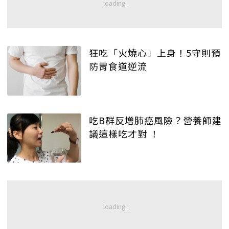
狂吃「火燒心」上身！5守則預
防胃食道逆流
吃B群反增肺癌風險？營養師建
議這樣吃才對 ！