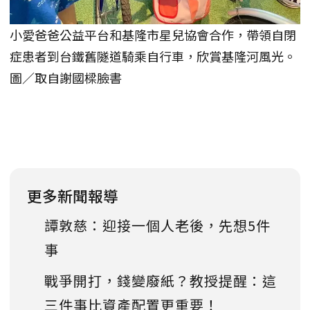
小愛爸爸公益平台和基隆市星兒協會合作，帶領自閉
症患者到台鐵舊隧道騎乘自行車，欣賞基隆河風光。
圖／取自謝國樑臉書
更多新聞報導
譚敦慈：迎接一個人老後，先想5件
事
戰爭開打，錢變廢紙？教授提醒：這
三件事比資產配置更重要！