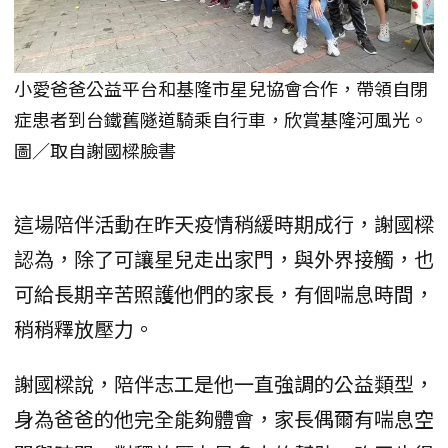
小愛爸爸公益平台和基隆市星兒協會合作，帶領自閉
症患者到台鐵舊隧道騎乘自行車，欣賞基隆河風光。
圖／取自謝國樑臉書
這場陪伴活動在昨天疫情稍緩時期成行，謝國樑
認為，除了可讓星兒走出家門，與外界接觸，也
可給長期辛苦照護他們的家長，有個喘息時間，
稍稍釋放壓力。
謝國樑說，陪伴志工是他一直強調的公益類型，
身為爸爸的他完全能夠體會，家長偶爾有喘息空