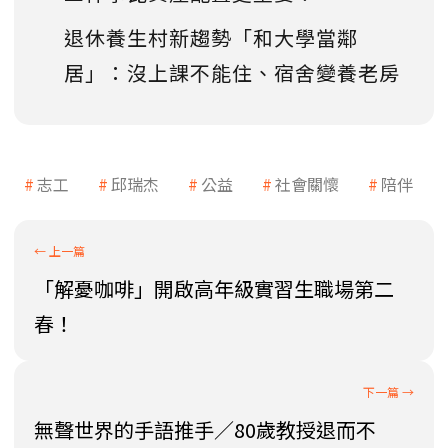
退休養生村新趨勢「和大學當鄰
居」：沒上課不能住、宿舍變養老房
志工
邱瑞杰
公益
社會關懷
陪伴
「解憂咖啡」開啟高年級實習生職場第二
春！
無聲世界的手語推手／80歲教授退而不