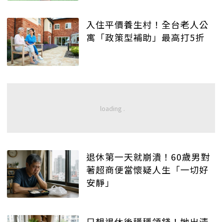
入住平價養生村！全台老人公
寓「政策型補助」最高打5折
退休第一天就崩潰！60歲男對
著超商便當懷疑人生「一切好
安靜」
只想退休後穩穩領錢！她出清