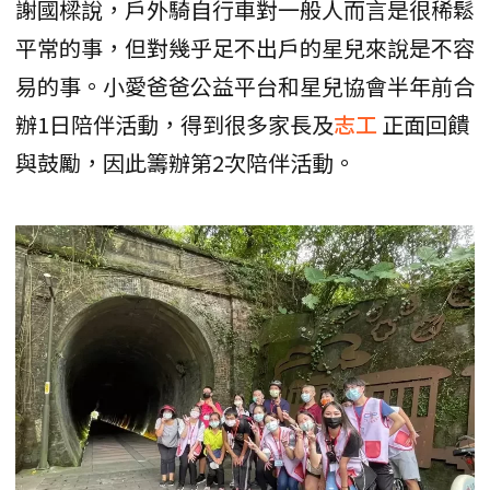
謝國樑說，戶外騎自行車對一般人而言是很稀鬆
平常的事，但對幾乎足不出戶的星兒來說是不容
易的事。小愛爸爸公益平台和星兒協會半年前合
辦1日陪伴活動，得到很多家長及
志工
正面回饋
與鼓勵，因此籌辦第2次陪伴活動。